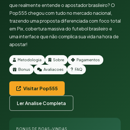
que realmente entende o apostador brasileiro? O
Pop555 chegou com tudo no mercado nacional,
trazendo uma proposta diferenciada com foco total
em Pix, cobertura massiva do futebol brasileiro e
uma interface que não complica sua vida na hora de
apostar!
Metodologia
Sobre
Pagamentos
Bonus
Avaliacoes
FAQ
Visitar Pop555
Ler Analise Completa
BONUS DE BOAS-VINDAS