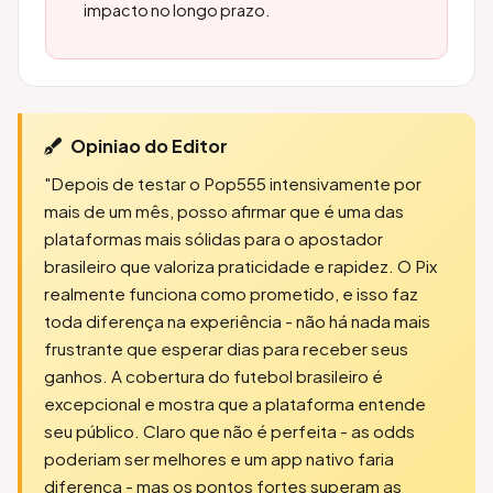
impacto no longo prazo.
Opiniao do Editor
"Depois de testar o Pop555 intensivamente por
mais de um mês, posso afirmar que é uma das
plataformas mais sólidas para o apostador
brasileiro que valoriza praticidade e rapidez. O Pix
realmente funciona como prometido, e isso faz
toda diferença na experiência - não há nada mais
frustrante que esperar dias para receber seus
ganhos. A cobertura do futebol brasileiro é
excepcional e mostra que a plataforma entende
seu público. Claro que não é perfeita - as odds
poderiam ser melhores e um app nativo faria
diferença - mas os pontos fortes superam as