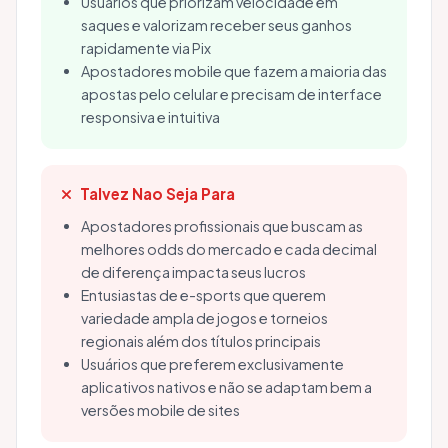
Usuários que priorizam velocidade em
saques e valorizam receber seus ganhos
rapidamente via Pix
Apostadores mobile que fazem a maioria das
apostas pelo celular e precisam de interface
responsiva e intuitiva
Talvez Nao Seja Para
Apostadores profissionais que buscam as
melhores odds do mercado e cada decimal
de diferença impacta seus lucros
Entusiastas de e-sports que querem
variedade ampla de jogos e torneios
regionais além dos títulos principais
Usuários que preferem exclusivamente
aplicativos nativos e não se adaptam bem a
versões mobile de sites