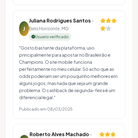
Juliana Rodrigues Santos
-
J
Belo Horizonte, MG
Usuario verificado
"Gosto bastante da plataforma, uso
principalmente para apostar no Brasileirão e
Champions. O site mobile funciona
perfeitamente no meu celular. Só acho que as
odds poderiam ser um pouquinho melhores em
alguns jogos, mas nada que seja um grande
problema. O cashback de segunda-feira é um
diferencial legal."
Publicado em 08/03/2025
Roberto Alves Machado
-