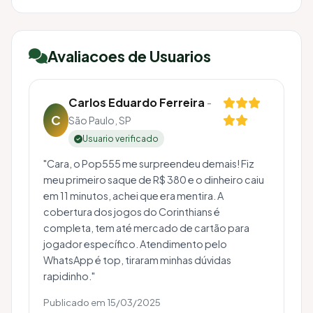
Avaliacoes de Usuarios
Carlos Eduardo Ferreira
-
C
São Paulo, SP
Usuario verificado
"Cara, o Pop555 me surpreendeu demais! Fiz
meu primeiro saque de R$ 380 e o dinheiro caiu
em 11 minutos, achei que era mentira. A
cobertura dos jogos do Corinthians é
completa, tem até mercado de cartão para
jogador específico. Atendimento pelo
WhatsApp é top, tiraram minhas dúvidas
rapidinho."
Publicado em 15/03/2025