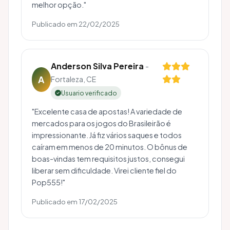
melhor opção."
Publicado em 22/02/2025
Anderson Silva Pereira
-
A
Fortaleza, CE
Usuario verificado
"Excelente casa de apostas! A variedade de
mercados para os jogos do Brasileirão é
impressionante. Já fiz vários saques e todos
caíram em menos de 20 minutos. O bônus de
boas-vindas tem requisitos justos, consegui
liberar sem dificuldade. Virei cliente fiel do
Pop555!"
Publicado em 17/02/2025