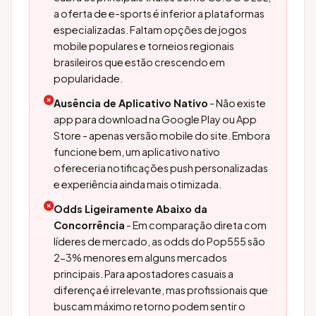
a oferta de e-sports é inferior a plataformas
especializadas. Faltam opções de jogos
mobile populares e torneios regionais
brasileiros que estão crescendo em
popularidade.
Ausência de Aplicativo Nativo
- Não existe
app para download na Google Play ou App
Store - apenas versão mobile do site. Embora
funcione bem, um aplicativo nativo
ofereceria notificações push personalizadas
e experiência ainda mais otimizada.
Odds Ligeiramente Abaixo da
Concorrência
- Em comparação direta com
líderes de mercado, as odds do Pop555 são
2-3% menores em alguns mercados
principais. Para apostadores casuais a
diferença é irrelevante, mas profissionais que
buscam máximo retorno podem sentir o