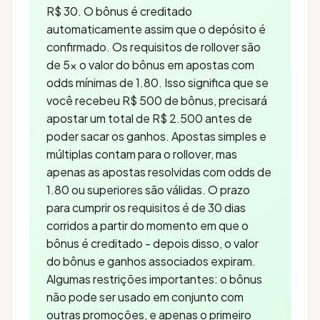
R$ 30. O bônus é creditado
automaticamente assim que o depósito é
confirmado. Os requisitos de rollover são
de 5x o valor do bônus em apostas com
odds mínimas de 1.80. Isso significa que se
você recebeu R$ 500 de bônus, precisará
apostar um total de R$ 2.500 antes de
poder sacar os ganhos. Apostas simples e
múltiplas contam para o rollover, mas
apenas as apostas resolvidas com odds de
1.80 ou superiores são válidas. O prazo
para cumprir os requisitos é de 30 dias
corridos a partir do momento em que o
bônus é creditado - depois disso, o valor
do bônus e ganhos associados expiram.
Algumas restrições importantes: o bônus
não pode ser usado em conjunto com
outras promoções, e apenas o primeiro