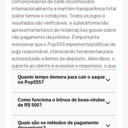
com provedores de odds reconhecidos
internacionalmente e mantém transparência total
sobre termos e condições. Todos os jogos e
resultados são verificáveis, e a plataforma não
apresenta histórico de reclamações graves sobre
não pagamento de prêmios. É importante
mencionar que o Pop555 implementa políticas de
jogo responsável, oferecendo ferramentas para
autoexclusão e limites de depósito. Além disso, o
suporte ao cliente é acessível e responsivo, o que
demonstra comprometimento com a satisfação
Quanto tempo demora para cair o saque
do usuário. Testamos o atendimento diversas
no Pop555?
vezes e sempre recebemos respostas
profissionais e úteis. Para maior segurança,
O tempo de processamento de saques no
Como funciona o bônus de boas-vindas
recomendamos sempre ativar a verificação em
Pop555 varia conforme o método escolhido, mas
de R$ 500?
duas etapas disponível nas configurações da
o Pix é disparado o mais rápido. Durante nossos
conta.
testes práticos, realizamos oito saques
O bônus de boas-vindas do Pop555 oferece
Quais são os métodos de pagamento
diferentes via Pix e o tempo médio foi de 12
100% do valor do seu primeiro depósito até o
disponíveis?