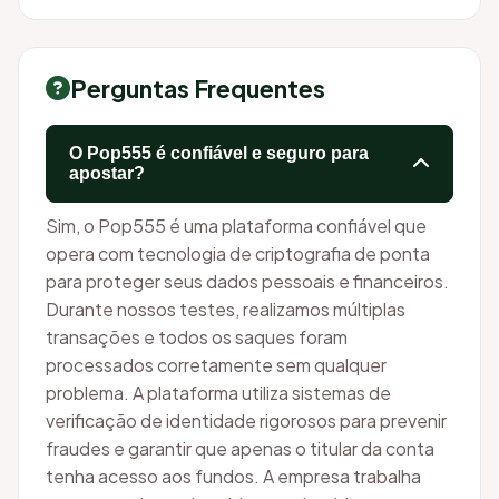
Perguntas Frequentes
O Pop555 é confiável e seguro para
apostar?
Sim, o Pop555 é uma plataforma confiável que
opera com tecnologia de criptografia de ponta
para proteger seus dados pessoais e financeiros.
Durante nossos testes, realizamos múltiplas
transações e todos os saques foram
processados corretamente sem qualquer
problema. A plataforma utiliza sistemas de
verificação de identidade rigorosos para prevenir
fraudes e garantir que apenas o titular da conta
tenha acesso aos fundos. A empresa trabalha