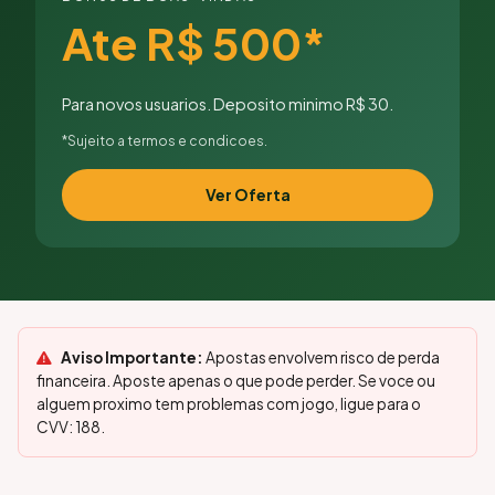
Ate R$ 500*
Para novos usuarios. Deposito minimo R$ 30.
*Sujeito a termos e condicoes.
Ver Oferta
Aviso Importante:
Apostas envolvem risco de perda
financeira. Aposte apenas o que pode perder. Se voce ou
alguem proximo tem problemas com jogo, ligue para o
CVV: 188.