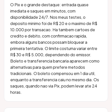
O Pix e o grande destaque: entrada quase
imediata e saques em minutos, com
disponibilidade 24/7. Nos meus testes, o
deposito minimo foi de R$ 20 e o maximo de R$
10.000 por transacao. Ha tambem cartoes de
credito e debito, com confirmacao rapida,
embora alguns bancos possam bloquear a
primeira tentativa. O limite costuma variar entre
R$ 30 e R$ 5.000, dependendo do emissor.
Boleto e transferencia bancaria aparecem como
alternativas para quem prefere metodos
tradicionais. O boleto compensou em 1 dia util,
enquanto a transferencia caiu no mesmo dia. Os
saques, quando nao via Pix, podem levar ate 24
horas.