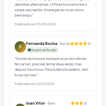
das linhas alternativas. O Pix entrou na hora e o
saque saiu rapido. A navegacao no ao vivo e
bem limpa."
Publicado em 03/03/2025
Fernanda Rocha
- Recife
F
Usuario verificado
"Gostei do bonus e da explicacao do rollover.
No cartao, precisei tentar duas vezes, mas
depois funcionou. Para futebol brasileiro, tem
boas opcoes."
Publicado em 21/02/2025
Joao Vitor
- Belo