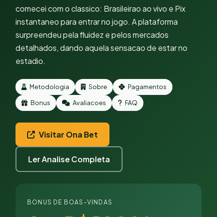
comecei com o classico: Brasileirao ao vivo e Pix
instantaneo para entrar no jogo. A plataforma
surpreendeu pela fluidez e pelos mercados
detalhados, dando aquela sensacao de estar no
estadio.
Metodologia
Sobre
Pagamentos
Bonus
Avaliacoes
FAQ
Visitar Ona Bet
Ler Analise Completa
BONUS DE BOAS-VINDAS