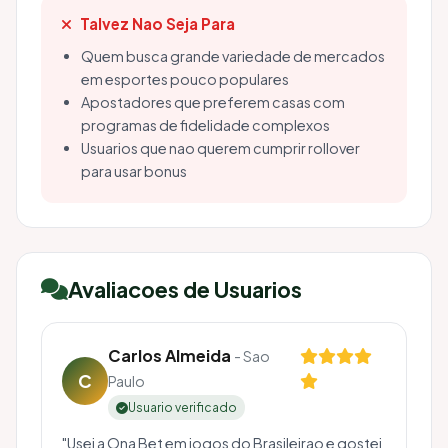
Talvez Nao Seja Para
Quem busca grande variedade de mercados
em esportes pouco populares
Apostadores que preferem casas com
programas de fidelidade complexos
Usuarios que nao querem cumprir rollover
para usar bonus
Avaliacoes de Usuarios
Carlos Almeida
- Sao
C
Paulo
Usuario verificado
"Usei a Ona Bet em jogos do Brasileirao e gostei