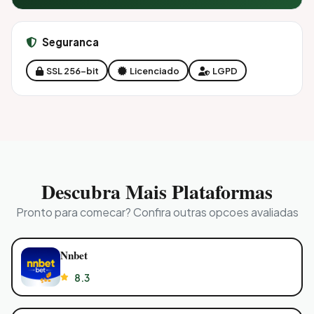
Seguranca
SSL 256-bit
Licenciado
LGPD
Descubra Mais Plataformas
Pronto para comecar? Confira outras opcoes avaliadas
Nnbet
8.3