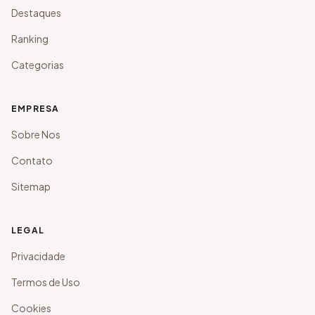
Destaques
Ranking
Categorias
EMPRESA
Sobre Nos
Contato
Sitemap
LEGAL
Privacidade
Termos de Uso
Cookies