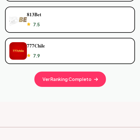
813Bet
7.5
777Chile
7.9
Ver Ranking Completo