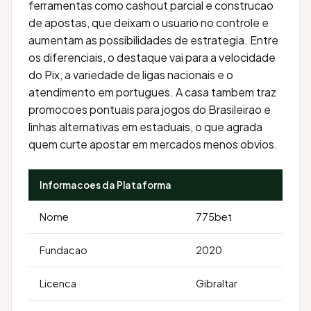
ferramentas como cashout parcial e construcao
de apostas, que deixam o usuario no controle e
aumentam as possibilidades de estrategia. Entre
os diferenciais, o destaque vai para a velocidade
do Pix, a variedade de ligas nacionais e o
atendimento em portugues. A casa tambem traz
promocoes pontuais para jogos do Brasileirao e
linhas alternativas em estaduais, o que agrada
quem curte apostar em mercados menos obvios.
Informacoes da Plataforma
Nome
775bet
Fundacao
2020
Licenca
Gibraltar