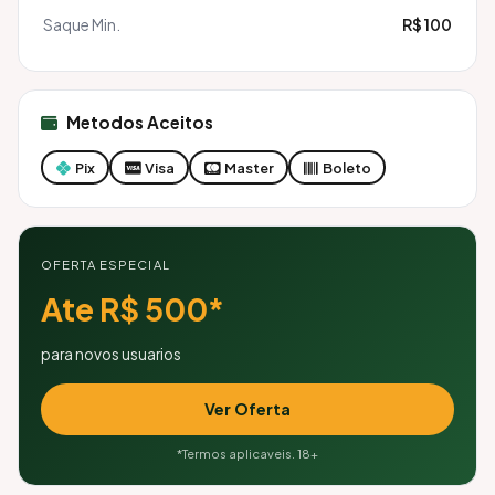
Saque Min.
R$ 100
Metodos Aceitos
Pix
Visa
Master
Boleto
OFERTA ESPECIAL
Ate R$ 500*
para novos usuarios
Ver Oferta
*Termos aplicaveis. 18+