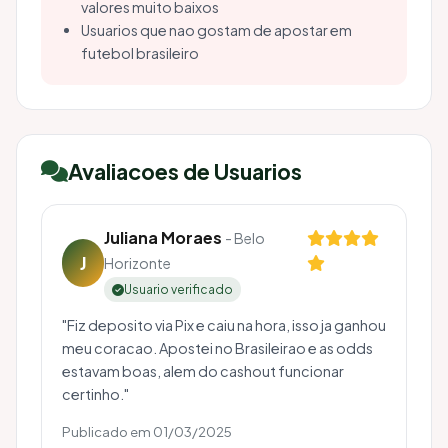
valores muito baixos
Usuarios que nao gostam de apostar em
futebol brasileiro
Avaliacoes de Usuarios
Juliana Moraes
- Belo
J
Horizonte
Usuario verificado
"Fiz deposito via Pix e caiu na hora, isso ja ganhou
meu coracao. Apostei no Brasileirao e as odds
estavam boas, alem do cashout funcionar
certinho."
Publicado em 01/03/2025