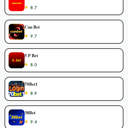
8.7
Cun Bet
9.7
5 P Bet
8.0
70Bet1
8.9
38Bet
9.4