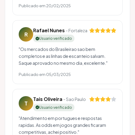
Publicado em 20/02/2025
Rafael Nunes
- Fortaleza
R
Usuario verificado
"Os mercados do Brasileirao sao bem
completos e as linhas de escanteio salvam.
Saque aprovado no mesmo dia, excelente."
Publicado em 05/03/2025
Tais Oliveira
- Sao Paulo
T
Usuario verificado
"Atendimento em portugues e respostas
rapidas. As odds em jogos grandes ficaram
competitivas, achei positivo."