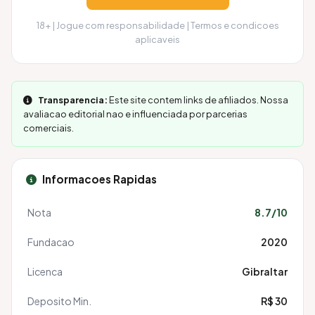
18+ | Jogue com responsabilidade | Termos e condicoes
aplicaveis
Transparencia:
Este site contem links de afiliados. Nossa
avaliacao editorial nao e influenciada por parcerias
comerciais.
Informacoes Rapidas
Nota
8.7/10
Fundacao
2020
Licenca
Gibraltar
Deposito Min.
R$ 30