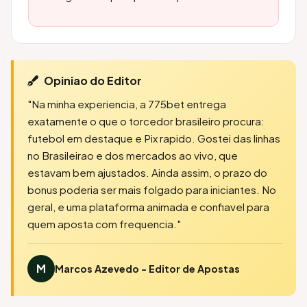
Opiniao do Editor
"Na minha experiencia, a 775bet entrega
exatamente o que o torcedor brasileiro procura:
futebol em destaque e Pix rapido. Gostei das linhas
no Brasileirao e dos mercados ao vivo, que
estavam bem ajustados. Ainda assim, o prazo do
bonus poderia ser mais folgado para iniciantes. No
geral, e uma plataforma animada e confiavel para
quem aposta com frequencia."
M
Marcos Azevedo - Editor de Apostas