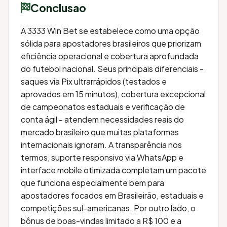
bônus (o limite máximo). O rollover exigido é de 5x
disponíveis desde as fases preliminares até a
Conclusao
através de um site responsivo otimizado para
saque só pode ser realizado após a conclusão da
o valor do depósito mais o bônus em apostas com
final, incluindo mercados como 'time classificado',
dispositivos móveis, acessível por qualquer
verificação de conta (KYC), processo que em
odds mínimas de 1.80. Isso significa que se você
'placar exato' e apostas em jogadores
A 3333 Win Bet se estabelece como uma opção
navegador (Chrome, Safari, Firefox, etc.) em
nosso teste levou 1 hora e 15 minutos após envio
depositar R$ 100 e receber R$ 100 de bônus
específicos. Os campeonatos estaduais têm
sólida para apostadores brasileiros que priorizam
smartphones Android e iOS. Durante nossos
dos documentos. O limite mínimo para saque via
(total de R$ 200), precisará apostar R$ 1.000 em
destaque próprio no menu da plataforma:
eficiência operacional e cobertura aprofundada
testes, utilizamos a versão mobile
Pix é de R$ 50 e o máximo de R$ 5.000 por
apostas qualificadas antes de poder sacar os
Paulistão, Carioca, Mineiro, Gaúcho e
do futebol nacional. Seus principais diferenciais -
extensivamente e ela funcionou perfeitamente,
transação. A plataforma oferece até 3 saques
ganhos do bônus. Apostas simples, múltiplas e ao
Pernambucano contam com cobertura completa
saques via Pix ultrarrápidos (testados e
com carregamento rápido mesmo em conexões
gratuitos por mês via Pix, cobrando taxa de R$ 5 a
vivo contam para o rollover, desde que as odds
de todos os jogos, incluindo fases de grupos e
aprovados em 15 minutos), cobertura excepcional
3G, design intuitivo e todas as funcionalidades
partir do quarto saque.
sejam de pelo menos 1.80. Você tem 30 dias
mata-mata. Durante nossos testes em janeiro de
de campeonatos estaduais e verificação de
disponíveis na versão desktop. Para facilitar o
corridos para cumprir esses requisitos. Durante
2026, identificamos que a plataforma oferecia
conta ágil - atendem necessidades reais do
acesso, você pode adicionar um atalho da 3333
nossos testes, conseguimos completar o rollover
apostas até para jogos da Série A2 do Paulista,
mercado brasileiro que muitas plataformas
Win Bet na tela inicial do seu smartphone, criando
em 18 dias fazendo apostas múltiplas no futebol.
demonstrando compromisso real com o futebol
internacionais ignoram. A transparência nos
um ícone que funciona de forma similar a um
A plataforma disponibiliza um medidor de
local. Cada jogo de estadual tem em média 45
termos, suporte responsivo via WhatsApp e
aplicativo. No Android, basta acessar o site pelo
progresso que mostra exatamente quanto falta
mercados disponíveis, incluindo resultado final,
interface mobile otimizada completam um pacote
Chrome, tocar nos três pontos no canto superior
para liberar o bônus, facilitando o
ambas marcam, total de gols, handicap asiático e
que funciona especialmente bem para
direito e selecionar 'Adicionar à tela inicial'. No
acompanhamento.
apostas ao vivo. Competições sul-americanas
apostadores focados em Brasileirão, estaduais e
iPhone, acesse pelo Safari, toque no ícone de
com times brasileiros, como Libertadores e Sul-
competições sul-americanas. Por outro lado, o
compartilhamento e selecione 'Adicionar à Tela
Americana, também recebem tratamento
bônus de boas-vindas limitado a R$ 100 e a
de Início'. A ausência de app nativo é uma