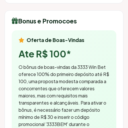
Bonus e Promocoes
Oferta de Boas-Vindas
Ate R$ 100*
O bônus de boas-vindas da 3333 Win Bet
oferece 100% do primeiro depósito até R$
100, uma proposta modesta comparada a
concorrentes que oferecem valores
maiores, mas com requisitos mais
transparentes e alcançáveis. Para ativar o
bônus, é necessário fazer um depósito
mínimo de R$ 30 e inserir o código
promocional '3333BEM' durante o