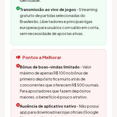
identidade.
Transmissão ao vivo de jogos
- Streaming
gratuito de partidas selecionadas do
Brasileirão, Libertadores e principais ligas
europeias para usuários com saldo em conta,
sem necessidade de apostas ativas.
Pontos a Melhorar
Bônus de boas-vindas limitado
- Valor
máximo de apenas R$ 100 no bônus de
primeiro depósito fica muito atrás de
concorrentes que oferecem R$ 500 ou mais.
Para apostadores que fazem depósitos
maiores, o benefício é pouco atrativo.
Ausência de aplicativo nativo
- Não possui
app para download nas lojas oficiais (Google