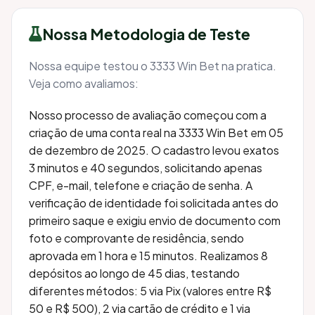
Nossa Metodologia de Teste
Nossa equipe testou o 3333 Win Bet na pratica.
Veja como avaliamos:
Nosso processo de avaliação começou com a
criação de uma conta real na 3333 Win Bet em 05
de dezembro de 2025. O cadastro levou exatos
3 minutos e 40 segundos, solicitando apenas
CPF, e-mail, telefone e criação de senha. A
verificação de identidade foi solicitada antes do
primeiro saque e exigiu envio de documento com
foto e comprovante de residência, sendo
aprovada em 1 hora e 15 minutos. Realizamos 8
depósitos ao longo de 45 dias, testando
diferentes métodos: 5 via Pix (valores entre R$
50 e R$ 500), 2 via cartão de crédito e 1 via