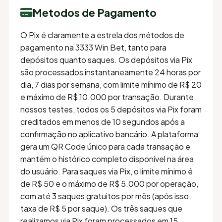
Metodos de Pagamento
O Pix é claramente a estrela dos métodos de
pagamento na 3333 Win Bet, tanto para
depósitos quanto saques. Os depósitos via Pix
são processados instantaneamente 24 horas por
dia, 7 dias por semana, com limite mínimo de R$ 20
e máximo de R$ 10.000 por transação. Durante
nossos testes, todos os 5 depósitos via Pix foram
creditados em menos de 10 segundos após a
confirmação no aplicativo bancário. A plataforma
gera um QR Code único para cada transação e
mantém o histórico completo disponível na área
do usuário. Para saques via Pix, o limite mínimo é
de R$ 50 e o máximo de R$ 5.000 por operação,
com até 3 saques gratuitos por mês (após isso,
taxa de R$ 5 por saque). Os três saques que
realizamos via Pix foram processados em 15