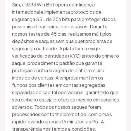
Sim, a 3333 Win Bet opera com licença
internacional e implementa protocolos de
segurança SSL de 256 bits para proteger dados
pessoais e financeiros dos usuários. Durante
nossos testes de 45 dias, realizamos múltiplos
depósitos e saques sem qualquer problema de
segurança ou fraude. A plataforma exige
verificação de identidade (KYC) antes do primeiro
saque, procedimento padrão que garante
proteção contra lavagem de dinheiro e uso
indevido de contas. A empresa mantém os
fundos dos clientes em contas segregadas,
separadas do capital operacional, garantindo que
seu dinheiro esteja protegido mesmo em cenários
adversos. Todos os nossos saques foram
processados conforme prometido, com o mais
rápido levando apenas 15 minutos via Pix. A
transparência nos termos e condições,