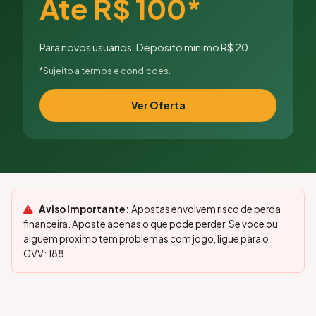
Ate R$ 100*
Para novos usuarios. Deposito minimo R$ 20.
*Sujeito a termos e condicoes.
Ver Oferta
Aviso Importante:
Apostas envolvem risco de perda
financeira. Aposte apenas o que pode perder. Se voce ou
alguem proximo tem problemas com jogo, ligue para o
CVV: 188.