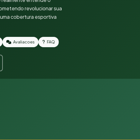
rometendo revolucionar sua
 uma cobertura esportiva
Avaliacoes
FAQ