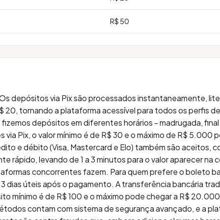
R$ 50
o! Os depósitos via Pix são processados instantaneamente, li
$ 20, tornando a plataforma acessível para todos os perfis d
fizemos depósitos em diferentes horários - madrugada, final
 via Pix, o valor mínimo é de R$ 30 e o máximo de R$ 5.000
édito e débito (Visa, Mastercard e Elo) também são aceitos,
 rápido, levando de 1 a 3 minutos para o valor aparecer na c
taformas concorrentes fazem. Para quem prefere o boleto ban
dias úteis após o pagamento. A transferência bancária tradic
pósito mínimo é de R$ 100 e o máximo pode chegar a R$ 20.00
métodos contam com sistema de segurança avançado, e a plata