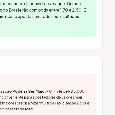
e permanece disponível para saque. Durante
 do Brasileirão com odds entre 1.70 e 2.50. É
ntam (como apostas em todos os resultados
nsação Poderia Ser Maior
- O limite de R$ 5.000
 inconveniente para apostadores de valores mais
 maiores precisa fazer múltiplas solicitações, o que
o de retirada total.