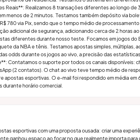
s Reais**: Realizamos 8 transações diferentes ao longo de 3
em menos de 2 minutos. Testamos também depósito via boleto 
e R$ 780 via Pix, sendo que o tempo médio de processamento 
ção adicional de segurança, adicionando cerca de 2 horas a
tas diferentes durante nosso teste. Focamos em jogos do Bra
te da NBA e tênis. Testamos apostas simples, múltiplas, ao 
das odds durante os jogos ao vivo, a precisão das estatístic
**: Contatamos o suporte por todos os canais disponíveis: ch
tsApp (2 contatos). O chat ao vivo teve tempo médio de res
 apostas esportivas. O e-mail foi respondido em média em 6
 durante horário comercial.
ostas esportivas com uma proposta ousada: criar uma experi
nte ganhou espaço ao focar no que realmente importa para q