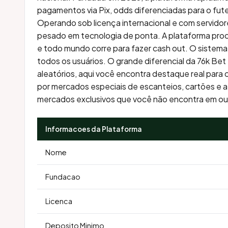
pagamentos via Pix, odds diferenciadas para o fute
Operando sob licença internacional e com servidor
pesado em tecnologia de ponta. A plataforma proce
e todo mundo corre para fazer cash out. O sistema
todos os usuários. O grande diferencial da 76k Bet
aleatórios, aqui você encontra destaque real par
por mercados especiais de escanteios, cartões e at
mercados exclusivos que você não encontra em ou
Informacoes da Plataforma
Nome
Fundacao
Licenca
Deposito Minimo