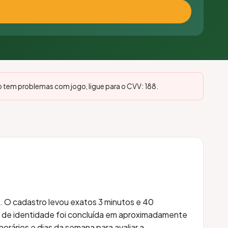
 tem problemas com jogo, ligue para o CVV: 188.
. O cadastro levou exatos 3 minutos e 40
o de identidade foi concluída em aproximadamente
rários e dias da semana para avaliar a