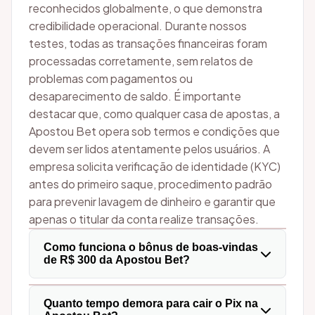
reconhecidos globalmente, o que demonstra
credibilidade operacional. Durante nossos
testes, todas as transações financeiras foram
processadas corretamente, sem relatos de
problemas com pagamentos ou
desaparecimento de saldo. É importante
destacar que, como qualquer casa de apostas, a
Apostou Bet opera sob termos e condições que
devem ser lidos atentamente pelos usuários. A
empresa solicita verificação de identidade (KYC)
antes do primeiro saque, procedimento padrão
para prevenir lavagem de dinheiro e garantir que
apenas o titular da conta realize transações.
Nossos saques de teste foram todos
Como funciona o bônus de boas-vindas
processados dentro dos prazos informados,
de R$ 300 da Apostou Bet?
variando entre 15 minutos e 2 horas dependendo
do horário da solicitação. Recomendamos que
O bônus de boas-vindas oferece 100% do valor
Quanto tempo demora para cair o Pix na
apostadores verifiquem regularmente se a
do primeiro depósito até o limite de R$ 300,