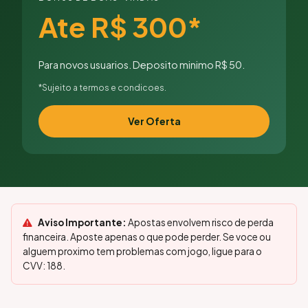
Ate R$ 300*
Para novos usuarios. Deposito minimo R$ 50.
*Sujeito a termos e condicoes.
Ver Oferta
Aviso Importante:
Apostas envolvem risco de perda
financeira. Aposte apenas o que pode perder. Se voce ou
alguem proximo tem problemas com jogo, ligue para o
CVV: 188.