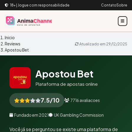
18+ | Jogue com responsabilidade
Contato
Sobre
Inicio
Reviews
Atualizado em 29/12/2025
Apostou Bet
Apostou Bet
Plataforma de apostas online
7.5/10
7716 avaliacoes
Fundado em 2021
UK Gambling Commission
Você já se perguntou se existe uma plataforma de