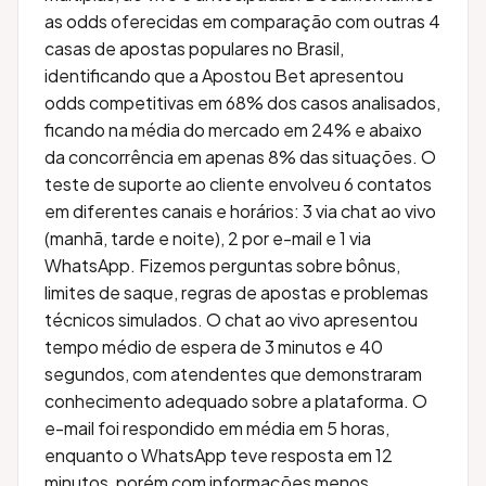
as odds oferecidas em comparação com outras 4
casas de apostas populares no Brasil,
identificando que a Apostou Bet apresentou
odds competitivas em 68% dos casos analisados,
ficando na média do mercado em 24% e abaixo
da concorrência em apenas 8% das situações. O
teste de suporte ao cliente envolveu 6 contatos
em diferentes canais e horários: 3 via chat ao vivo
(manhã, tarde e noite), 2 por e-mail e 1 via
WhatsApp. Fizemos perguntas sobre bônus,
limites de saque, regras de apostas e problemas
técnicos simulados. O chat ao vivo apresentou
tempo médio de espera de 3 minutos e 40
segundos, com atendentes que demonstraram
conhecimento adequado sobre a plataforma. O
e-mail foi respondido em média em 5 horas,
enquanto o WhatsApp teve resposta em 12
minutos, porém com informações menos