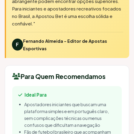
abrangente podem encontrar opções superiores.
Para iniciantes e apostadores recreativos focados
no Brasil, a Apostou Bet é uma escolha sólida e
confiável."
Fernando Almeida - Editor de Apostas
F
Esportivas
Para Quem Recomendamos
Ideal Para
Apostadores iniciantes que buscam uma
plataforma simples e em português claro,
sem complicações técnicas ou menus
confusos que dificultam a navegação
Fãs de futebol brasileiro que acompanham