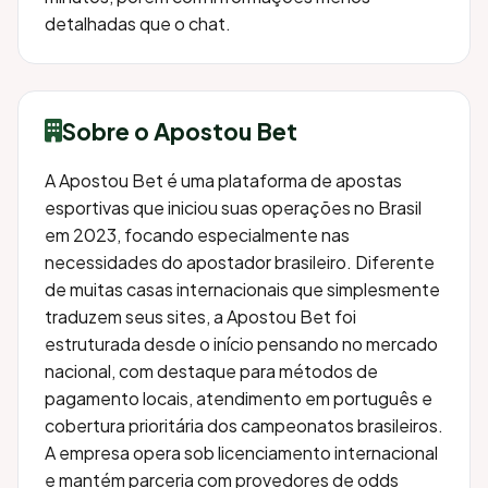
detalhadas que o chat.
Sobre o Apostou Bet
A Apostou Bet é uma plataforma de apostas
esportivas que iniciou suas operações no Brasil
em 2023, focando especialmente nas
necessidades do apostador brasileiro. Diferente
de muitas casas internacionais que simplesmente
traduzem seus sites, a Apostou Bet foi
estruturada desde o início pensando no mercado
nacional, com destaque para métodos de
pagamento locais, atendimento em português e
cobertura prioritária dos campeonatos brasileiros.
A empresa opera sob licenciamento internacional
e mantém parceria com provedores de odds