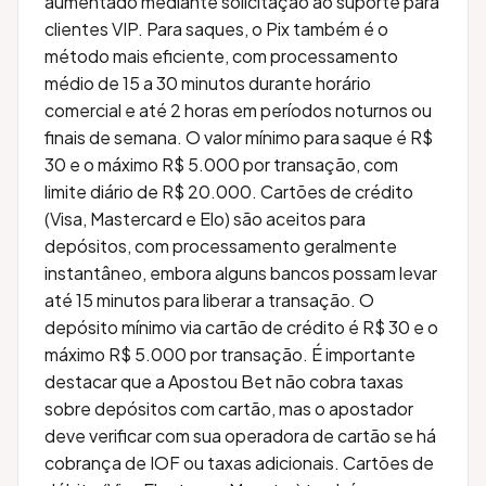
aumentado mediante solicitação ao suporte para
clientes VIP. Para saques, o Pix também é o
método mais eficiente, com processamento
médio de 15 a 30 minutos durante horário
comercial e até 2 horas em períodos noturnos ou
finais de semana. O valor mínimo para saque é R$
30 e o máximo R$ 5.000 por transação, com
limite diário de R$ 20.000. Cartões de crédito
(Visa, Mastercard e Elo) são aceitos para
depósitos, com processamento geralmente
instantâneo, embora alguns bancos possam levar
até 15 minutos para liberar a transação. O
depósito mínimo via cartão de crédito é R$ 30 e o
máximo R$ 5.000 por transação. É importante
destacar que a Apostou Bet não cobra taxas
sobre depósitos com cartão, mas o apostador
deve verificar com sua operadora de cartão se há
cobrança de IOF ou taxas adicionais. Cartões de