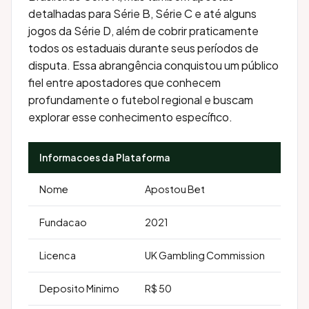
detalhadas para Série B, Série C e até alguns
jogos da Série D, além de cobrir praticamente
todos os estaduais durante seus períodos de
disputa. Essa abrangência conquistou um público
fiel entre apostadores que conhecem
profundamente o futebol regional e buscam
explorar esse conhecimento específico.
Informacoes da Plataforma
Nome
Apostou Bet
Fundacao
2021
Licenca
UK Gambling Commission
Deposito Minimo
R$ 50