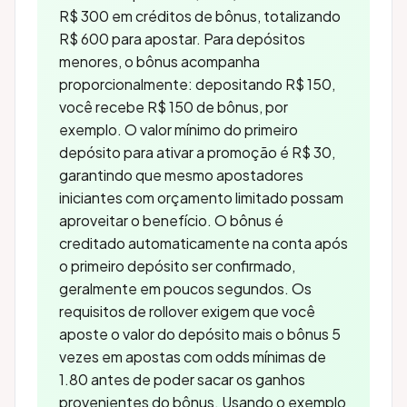
R$ 300 em créditos de bônus, totalizando
R$ 600 para apostar. Para depósitos
menores, o bônus acompanha
proporcionalmente: depositando R$ 150,
você recebe R$ 150 de bônus, por
exemplo. O valor mínimo do primeiro
depósito para ativar a promoção é R$ 30,
garantindo que mesmo apostadores
iniciantes com orçamento limitado possam
aproveitar o benefício. O bônus é
creditado automaticamente na conta após
o primeiro depósito ser confirmado,
geralmente em poucos segundos. Os
requisitos de rollover exigem que você
aposte o valor do depósito mais o bônus 5
vezes em apostas com odds mínimas de
1.80 antes de poder sacar os ganhos
provenientes do bônus. Usando o exemplo