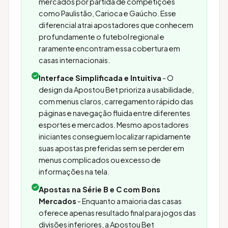
mercados por partida de competições
como Paulistão, Carioca e Gaúcho. Esse
diferencial atrai apostadores que conhecem
profundamente o futebol regional e
raramente encontram essa cobertura em
casas internacionais.
Interface Simplificada e Intuitiva
- O
design da Apostou Bet prioriza a usabilidade,
com menus claros, carregamento rápido das
páginas e navegação fluida entre diferentes
esportes e mercados. Mesmo apostadores
iniciantes conseguem localizar rapidamente
suas apostas preferidas sem se perder em
menus complicados ou excesso de
informações na tela.
Apostas na Série B e C com Bons
Mercados
- Enquanto a maioria das casas
oferece apenas resultado final para jogos das
divisões inferiores, a Apostou Bet