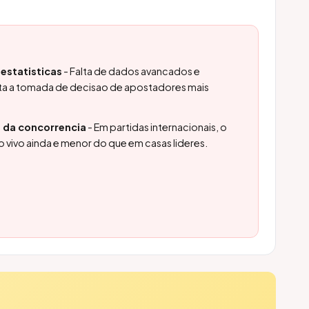
estatisticas
- Falta de dados avancados e
mita a tomada de decisao de apostadores mais
 da concorrencia
- Em partidas internacionais, o
o vivo ainda e menor do que em casas lideres.