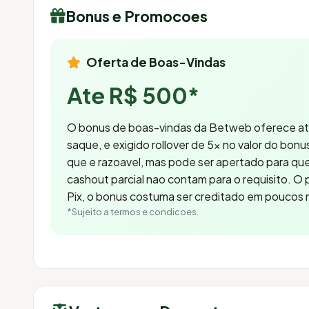
Bonus e Promocoes
Oferta de Boas-Vindas
Ate R$ 500*
O bonus de boas-vindas da Betweb oferece ate R
saque, e exigido rollover de 5x no valor do bonu
que e razoavel, mas pode ser apertado para qu
cashout parcial nao contam para o requisito. O p
Pix, o bonus costuma ser creditado em poucos 
*Sujeito a termos e condicoes.