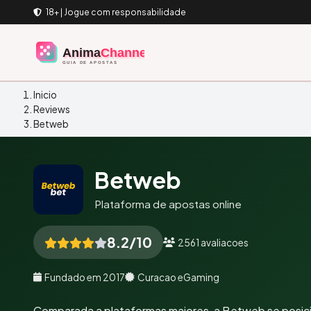
18+ | Jogue com responsabilidade
Inicio
Reviews
Betweb
Betweb
Plataforma de apostas online
8.2/10
2561 avaliacoes
Fundado em 2017
Curacao eGaming
Comparada a plataformas maiores, a Betweb se posi