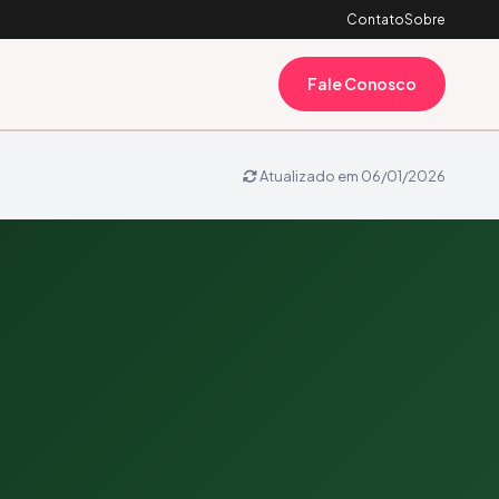
Contato
Sobre
Fale Conosco
Atualizado em 06/01/2026