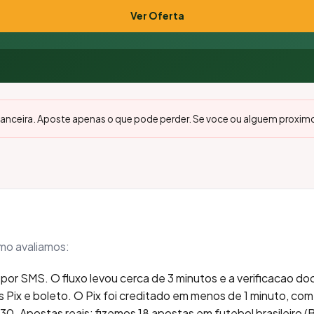
Ver Oferta
nanceira. Aposte apenas o que pode perder. Se voce ou alguem proximo
mo avaliamos:
or SMS. O fluxo levou cerca de 3 minutos e a verificacao doc
Pix e boleto. O Pix foi creditado em menos de 1 minuto, co
0. Apostas reais: fizemos 18 apostas em futebol brasileiro (