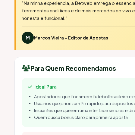
"Na minha experiencia, a Betweb entrega o essencial 
ferramentas analiticas e de mais mercados ao vivo em
honesta e funcional."
M
Marcos Vieira - Editor de Apostas
Para Quem Recomendamos
Ideal Para
Apostadores que focam em futebol brasileiro e 
Usuarios que priorizam Pix rapido para depositos
Iniciantes que querem uma interface simples e dir
Quem busca bonus claro para primeira aposta