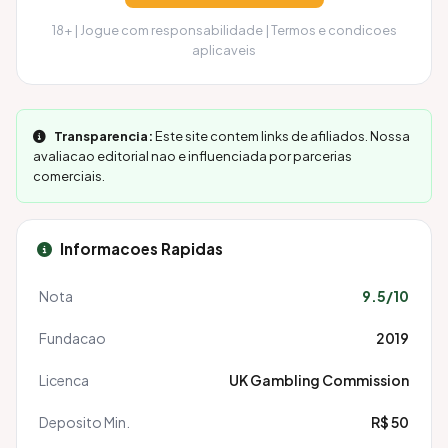
18+ | Jogue com responsabilidade | Termos e condicoes
aplicaveis
Transparencia:
Este site contem links de afiliados. Nossa
avaliacao editorial nao e influenciada por parcerias
comerciais.
Informacoes Rapidas
Nota
9.5/10
Fundacao
2019
Licenca
UK Gambling Commission
Deposito Min.
R$ 50