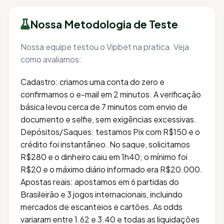
Nossa Metodologia de Teste
Nossa equipe testou o Vipbet na pratica. Veja
como avaliamos:
Cadastro: criamos uma conta do zero e
confirmamos o e-mail em 2 minutos. A verificação
básica levou cerca de 7 minutos com envio de
documento e selfie, sem exigências excessivas.
Depósitos/Saques: testamos Pix com R$150 e o
crédito foi instantâneo. No saque, solicitamos
R$280 e o dinheiro caiu em 1h40; o mínimo foi
R$20 e o máximo diário informado era R$20.000.
Apostas reais: apostamos em 6 partidas do
Brasileirão e 3 jogos internacionais, incluindo
mercados de escanteios e cartões. As odds
variaram entre 1.62 e 3.40 e todas as liquidações