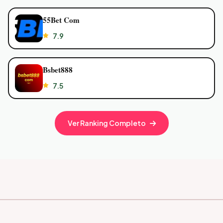
55Bet Com
7.9
Bsbet888
7.5
Ver Ranking Completo