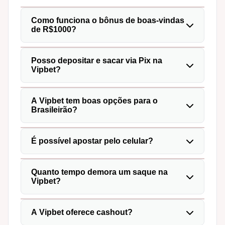
Como funciona o bônus de boas-vindas
de R$1000?
O bônus é de 100% até R$1000 no primeiro
Posso depositar e sacar via Pix na
depósito. Você deposita e recebe o mesmo valor
Vipbet?
em saldo promocional para apostar em esportes.
Para liberar os ganhos, é necessário cumprir o
Sim, o Pix é o método mais rápido na Vipbet.
A Vipbet tem boas opções para o
rollover de 8x em apostas com odds mínimas de
Depósitos costumam ser instantâneos e os
Brasileirão?
1.50. O prazo é de 10 dias, então o ideal é planejar
saques geralmente chegam em até 3 horas. Os
suas entradas para não perder o bônus.
limites variam por perfil, mas o mínimo costuma ser
A cobertura do Brasileirão é um dos pontos
É possível apostar pelo celular?
R$20. Para evitar atrasos, use a mesma chave Pix
fortes, com mercados de gols, handicaps,
do titular da conta.
escanteios, cartões e desempenho individual.
Sim, a Vipbet funciona muito bem no celular via
Isso permite estratégias mais específicas, além
Quanto tempo demora um saque na
navegador. O site é leve e o slip de apostas é
Vipbet?
do tradicional resultado final. Também há apostas
simples, com poucos cliques para finalizar a
pré-jogo e ao vivo, com atualização rápida de
aposta. Se você aposta em jogos ao vivo, a
Via Pix, o prazo normalmente fica entre 30
odds. Para quem acompanha futebol brasileiro, a
A Vipbet oferece cashout?
navegação responsiva ajuda a agir rápido em
minutos e 3 horas, dependendo da análise
oferta é acima da média.