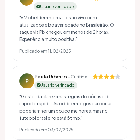
Usuario verificado
"A Vipbet tem mercados ao vivo bem
atualizados e boa variedade no Brasileirão. O
saque via Pix chegou em menos de 2 horas.
Experiência muito positiva."
Publicado em 11/02/2025
Paula Ribeiro
- Curitiba
P
Usuario verificado
"Gostei da clareza nas regras do bônus e do
suporte rápido. As odds em jogos europeus
poderiam ser um pouco melhores, mas no
futebol brasileiro está ótimo."
Publicado em 03/02/2025