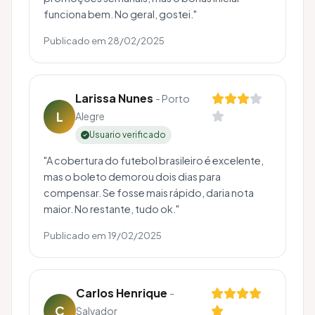
funciona bem. No geral, gostei."
Publicado em 28/02/2025
Larissa Nunes
- Porto
L
Alegre
Usuario verificado
"A cobertura do futebol brasileiro é excelente,
mas o boleto demorou dois dias para
compensar. Se fosse mais rápido, daria nota
maior. No restante, tudo ok."
Publicado em 19/02/2025
Carlos Henrique
-
C
Salvador