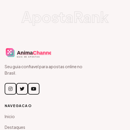
ApostaRank
Seu guia confiavel para apostas online no
Brasil.
NAVEGACAO
Inicio
Destaques