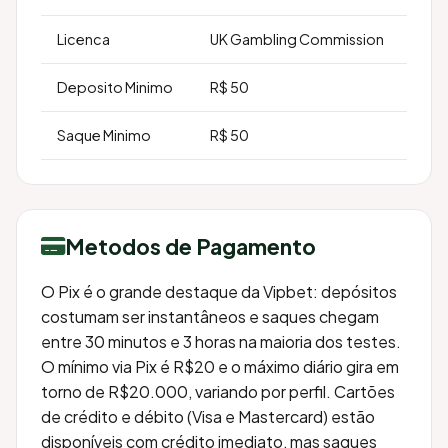
Licenca
UK Gambling Commission
Deposito Minimo
R$ 50
Saque Minimo
R$ 50
Metodos de Pagamento
O Pix é o grande destaque da Vipbet: depósitos
costumam ser instantâneos e saques chegam
entre 30 minutos e 3 horas na maioria dos testes.
O mínimo via Pix é R$20 e o máximo diário gira em
torno de R$20.000, variando por perfil. Cartões
de crédito e débito (Visa e Mastercard) estão
disponíveis com crédito imediato, mas saques