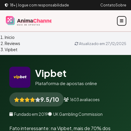
18+ | Jogue com responsabilidade
Contato
Sobre
Inicio
Reviews
Atualizado em 27/12/2025
Vipbet
Vipbet
Plataforma de apostas online
9.5/10
1603 avaliacoes
Fundado em 2019
UK Gambling Commission
Fato interessante: na Vipbet, mais de 70% dos