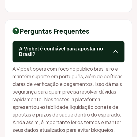
Perguntas Frequentes
A Vipbet é confiável para apostar no
Brasil?
A Vipbet opera com foco no público brasileiro e
mantém suporte em português, além de políticas
claras de verificação e pagamentos. Isso dá mais
segurança para quem precisa resolver dúvidas
rapidamente. Nos testes, a plataforma
apresentou estabilidade, liquidação correta de
apostas e prazos de saque dentro do esperado.
Ainda assim, é importante ler os termos e manter
seus dados atualizados para evitar bloqueios.