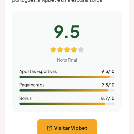
9.5
Nota Final
Apostas Esportivas
9.3/10
Pagamentos
9.5/10
Bonus
8.7/10
Visitar Vipbet