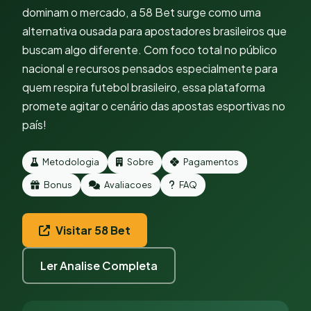
dominam o mercado, a 58 Bet surge como uma
alternativa ousada para apostadores brasileiros que
buscam algo diferente. Com foco total no público
nacional e recursos pensados especialmente para
quem respira futebol brasileiro, essa plataforma
promete agitar o cenário das apostas esportivas no
país!
Metodologia
Sobre
Pagamentos
Bonus
Avaliacoes
FAQ
Visitar 58 Bet
Ler Analise Completa