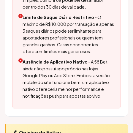
dentro dos 30 dias de validade.
Limite de Saque Diário Restritivo
- O
máximo de R$ 10.000 por transação e apenas
3 saques diários pode ser limitante para
apostadores profissionais ou quem tem
grandes ganhos. Casas concorrentes
oferecem limites mais generosos.
Ausência de Aplicativo Nativo
- A 58 Bet
ainda não possui app próprio nas lojas
Google Play ou App Store. Embora a versão
mobile do site funcione bem, um aplicativo
nativo ofereceria melhor performance e
notificações push para apostas ao vivo.
Opiniao do Editor