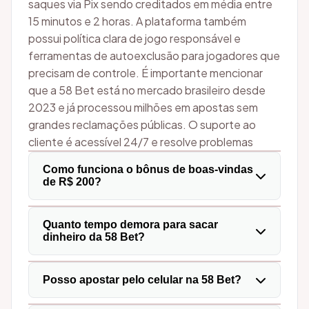
saques via Pix sendo creditados em média entre
15 minutos e 2 horas. A plataforma também
possui política clara de jogo responsável e
ferramentas de autoexclusão para jogadores que
precisam de controle. É importante mencionar
que a 58 Bet está no mercado brasileiro desde
2023 e já processou milhões em apostas sem
grandes reclamações públicas. O suporte ao
cliente é acessível 24/7 e resolve problemas
rapidamente. Como qualquer casa de apostas,
Como funciona o bônus de boas-vindas
recomendamos ler os termos e condições,
de R$ 200?
especialmente sobre bônus e limites, mas no
geral é uma operadora séria e confiável.
O bônus de boas-vindas da 58 Bet oferece
Quanto tempo demora para sacar
100% do valor do seu primeiro depósito até o
dinheiro da 58 Bet?
limite de R$ 200. Para receber, você precisa criar
sua conta, fazer a verificação básica (CPF e e-
O tempo de saque na 58 Bet varia conforme o
Posso apostar pelo celular na 58 Bet?
mail) e realizar um depósito mínimo de R$ 30. O
método escolhido, mas o Pix é disparado o mais
bônus é creditado automaticamente e aparece
rápido. Durante nossos testes, realizamos 7