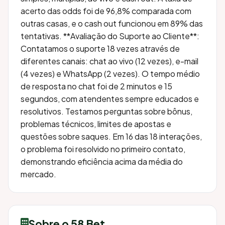
acerto das odds foi de 96,8% comparada com
outras casas, e o cash out funcionou em 89% das
tentativas. **Avaliação do Suporte ao Cliente**:
Contatamos o suporte 18 vezes através de
diferentes canais: chat ao vivo (12 vezes), e-mail
(4 vezes) e WhatsApp (2 vezes). O tempo médio
de resposta no chat foi de 2 minutos e 15
segundos, com atendentes sempre educados e
resolutivos. Testamos perguntas sobre bônus,
problemas técnicos, limites de apostas e
questões sobre saques. Em 16 das 18 interações,
o problema foi resolvido no primeiro contato,
demonstrando eficiência acima da média do
mercado.
Sobre o 58 Bet