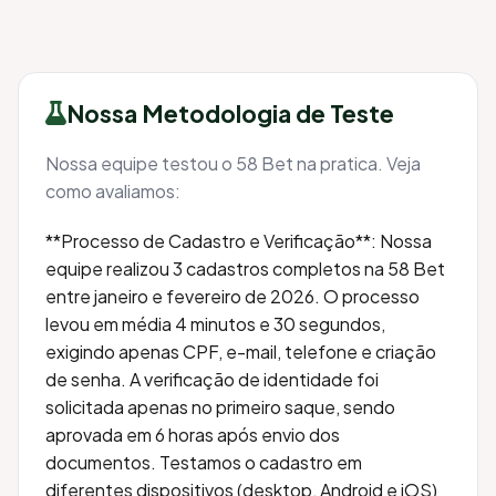
Nossa Metodologia de Teste
Nossa equipe testou o 58 Bet na pratica. Veja
como avaliamos:
**Processo de Cadastro e Verificação**: Nossa
equipe realizou 3 cadastros completos na 58 Bet
entre janeiro e fevereiro de 2026. O processo
levou em média 4 minutos e 30 segundos,
exigindo apenas CPF, e-mail, telefone e criação
de senha. A verificação de identidade foi
solicitada apenas no primeiro saque, sendo
aprovada em 6 horas após envio dos
documentos. Testamos o cadastro em
diferentes dispositivos (desktop, Android e iOS)