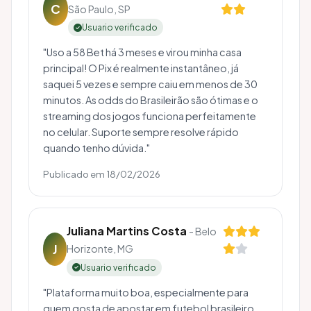
C
São Paulo, SP
Usuario verificado
"Uso a 58 Bet há 3 meses e virou minha casa
principal! O Pix é realmente instantâneo, já
saquei 5 vezes e sempre caiu em menos de 30
minutos. As odds do Brasileirão são ótimas e o
streaming dos jogos funciona perfeitamente
no celular. Suporte sempre resolve rápido
quando tenho dúvida."
Publicado em 18/02/2026
Juliana Martins Costa
- Belo
J
Horizonte, MG
Usuario verificado
"Plataforma muito boa, especialmente para
quem gosta de apostar em futebol brasileiro.