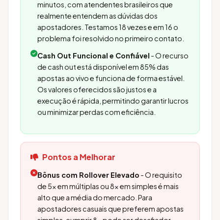
minutos, com atendentes brasileiros que
realmente entendem as dúvidas dos
apostadores. Testamos 18 vezes e em 16 o
problema foi resolvido no primeiro contato.
Cash Out Funcional e Confiável
- O recurso
de cash out está disponível em 85% das
apostas ao vivo e funciona de forma estável.
Os valores oferecidos são justos e a
execução é rápida, permitindo garantir lucros
ou minimizar perdas com eficiência.
Pontos a Melhorar
Bônus com Rollover Elevado
- O requisito
de 5x em múltiplas ou 8x em simples é mais
alto que a média do mercado. Para
apostadores casuais que preferem apostas
simples, cumprir 8x pode ser desafiador