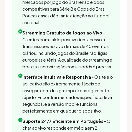
mercados por jogo do Brasileirão e odds
competitivas para Série B e Copa do Brasil.
Poucas casas dão tanta atenção ao futebol
nacional.
Streaming Gratuito de Jogos ao Vivo
-
Clientes com saldo positivo têm acesso a
transmissões ao vivo de mais de 40 eventos
diários, incluindo jogos do Brasileirão, ligas
europeias e tênis. A qualidade do streaming é
boa e a sincronização com as odds é precisa.
Interface Intuitiva e Responsiva
- O site e o
aplicativo são extremamente fáceis de
navegar, com design limpo e carregamento
rápido. Encontrar mercados específicos leva
segundos, e a versão mobile funciona
perfeitamente em qualquer dispositivo.
Suporte 24/7 Eficiente em Português
- O
chat ao vivo responde em média em 2