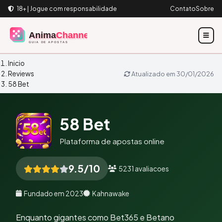
18+ | Jogue com responsabilidade
Contato
Sobre
Inicio
Reviews
Atualizado em 30/01/2026
58 Bet
58 Bet
Plataforma de apostas online
9.5/10
5231 avaliacoes
Fundado em 2023
Kahnawake
Enquanto gigantes como Bet365 e Betano