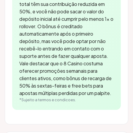
total têm sua contribuição reduzida em
50%, e você não pode sacar o valor do
depósito inicial até cumprir pelo menos 1x o
rollover. O bônus é creditado
automaticamente após o primeiro
depósito, mas você pode optar por não
recebê-lo entrando em contato com o
suporte antes de fazer qualquer aposta.
Vale destacar que o 8 Casino costuma
oferecer promoções semanais para
clientes ativos, como bônus de recarga de
50% às sextas-feiras e free bets para
apostas múltiplas perdidas por um palpite.
*Sujeito a termos e condicoes.