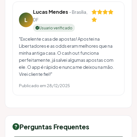
Lucas Mendes
- Brasília,
L
DF
Usuario verificado
"Excelente casa de apostas! Apostei na
Libertadores e as odds eram melhores que na
minha antiga casa. O cash out funciona
perfeitamente, já salvei algumas apostas com
ele. O app é rápido e nunca me deixou na mão.
Virei cliente fiel!"
Publicado em 28/12/2025
Perguntas Frequentes