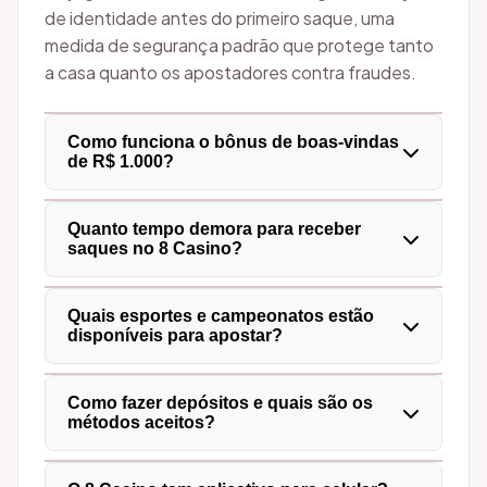
de identidade antes do primeiro saque, uma
medida de segurança padrão que protege tanto
a casa quanto os apostadores contra fraudes.
Como funciona o bônus de boas-vindas
de R$ 1.000?
O bônus de boas-vindas do 8 Casino oferece
Quanto tempo demora para receber
100% do valor do seu primeiro depósito, até o
saques no 8 Casino?
limite de R$ 1.000. Para ativá-lo, você precisa
fazer um depósito mínimo de R$ 50. O bônus é
O tempo de processamento dos saques varia
Quais esportes e campeonatos estão
creditado automaticamente na sua conta após a
conforme o método escolhido. Via Pix, que é o
disponíveis para apostar?
confirmação do depósito, aparecendo como
método mais rápido e recomendado, os saques
saldo de bônus separado do seu saldo real. Para
são processados em média entre 20 a 40
O 8 Casino oferece cobertura ampla de
transformar o bônus em dinheiro sacável, você
Como fazer depósitos e quais são os
minutos durante horário comercial (8h às 20h). Em
esportes, com destaque especial para o futebol.
métodos aceitos?
precisa cumprir o requisito de rollover de 5x o
nossos testes, o saque mais rápido foi creditado
No futebol brasileiro, você encontra Brasileirão
valor do bônus em apostas múltiplas. Cada
em apenas 18 minutos, e o mais demorado levou
Série A e B, Copa do Brasil, Libertadores, Sul-
Fazer um depósito no 8 Casino é simples e rápido.
múltipla deve ter no mínimo 3 seleções com odds