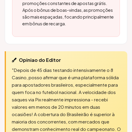
promoções constantes de apostas grátis.
Após o bônus de boas-vindas, as promoções
são mais espaçadas, focando principalmente
em bônus de recarga.
Opiniao do Editor
"Depois de 45 dias testando intensivamente o 8
Casino, posso afirmar que é uma plataforma sólida
para apostadores brasileiros, especialmente para
quem foca no futebol nacional. A velocidade dos
saques via Pix realmente impressiona - recebi
valores em menos de 20 minutos em duas
ocasiões! A cobertura do Brasileirão é superior à
maioria dos concorrentes, com mercados que
demonstram conhecimento real do campeonato. O