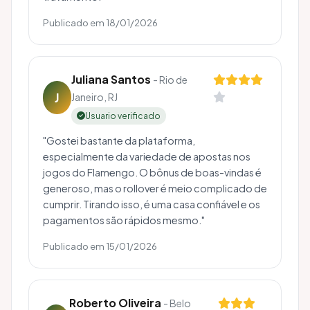
Publicado em 18/01/2026
Juliana Santos
- Rio de
J
Janeiro, RJ
Usuario verificado
"Gostei bastante da plataforma,
especialmente da variedade de apostas nos
jogos do Flamengo. O bônus de boas-vindas é
generoso, mas o rollover é meio complicado de
cumprir. Tirando isso, é uma casa confiável e os
pagamentos são rápidos mesmo."
Publicado em 15/01/2026
Roberto Oliveira
- Belo