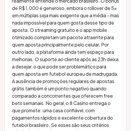
As apostas ao vivo são particularmente práticas
realmente entende o mercado brasileiro. O bônus
cash out está disponível na maioria dos eventos
comprovantes de depósito, pois podem ser
no app, com odds atualizadas em tempo real e
de R$ 1.000 é generoso, embora o rollover de 5x
ao vivo, permitindo que você encerre sua aposta
solicitados na verificação de conta.
possibilidade de fazer cash out com apenas dois
em múltiplas seja mais exigente que a média - mas
antes do final e garanta lucro ou minimize perdas.
toques. O app ocupa cerca de 45MB de espaço
nada impossível para quem gosta desse tipo de
A interface ao vivo mostra estatísticas em tempo
e funciona em dispositivos Android 5.0+ e iOS
aposta. O streaming gratuito e o app mobile
real como posse de bola, finalizações, escanteios
11.0+.
otimizado completam um pacote atraente para
e cartões, ajudando você a tomar decisões mais
quem aposta principalmente pelo celular. Por
informadas. Vale destacar que nem todos os
outro lado, a plataforma ainda tem espaço para
jogos têm streaming disponível - geralmente os
melhorias. O suporte ao cliente após as 23h deixa
principais campeonatos e jogos mais populares
a desejar, o que pode ser problemático para
contam com transmissão.
quem aposta em futebol europeu de madrugada.
A ausência de promoções regulares de apostas
grátis também é um ponto negativo quando
comparado a concorrentes que oferecem free
bets semanais. No geral, o 8 Casino entrega o
que promete: uma casa confiável, com
pagamentos rápidos e excelente cobertura do
futebol brasileiro. Se esses são seus critérios