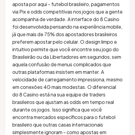
aposta por aqui - futebol brasileiro, pagamentos
via Pix e odds competitivas nos jogos que a gente
acompanha de verdade. A interface do 8 Casino
foi desenvolvida pensando na experiência mobile,
já que mais de 75% dos apostadores brasileiros
preferem apostar pelo celular. O design limpo e
intuitivo permite que você encontre seu jogo do
Brasileirão ou da Libertadores em segundos, sem
aquela confusão de menus complicados que
outras plataformas insistem em manter. A
velocidade de carregamento impressiona, mesmo
em conexões 4G mais modestas. O diferencial
do 8 Casino está na sua equipe de traders
brasileiros que ajustam as odds em tempo real
durante os jogos. Isso significa que você
encontra mercados específicos para o futebol
brasileiro que outras casas internacionais
simplesmente ignoram - como apostas em