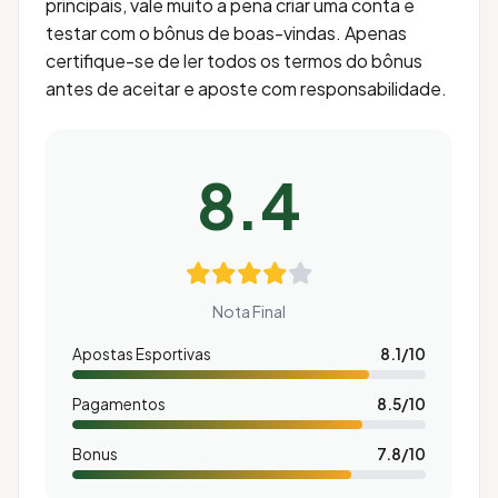
principais, vale muito a pena criar uma conta e
testar com o bônus de boas-vindas. Apenas
certifique-se de ler todos os termos do bônus
antes de aceitar e aposte com responsabilidade.
8.4
Nota Final
Apostas Esportivas
8.1/10
Pagamentos
8.5/10
Bonus
7.8/10