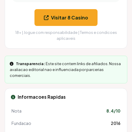
Visitar 8 Casino
18+ | Jogue com responsabilidade | Termos e condicoes
aplicaveis
Transparencia:
Este site contem links de afiliados. Nossa
avaliacao editorial nao e influenciada por parcerias
comerciais.
Informacoes Rapidas
Nota
8.4/10
Fundacao
2016