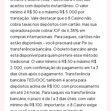
aceitos com depósito instantâneo. O valor
mínimo é R$ 30 e o máximo R$ 5.000 por
transação. Vale destacar que o 8 Casino não
cobra taxas nos depósitos com cartão, mas sua
operadora pode cobrar IOF de 6,38% em
compras internacionais. Para saques, cartões não
estão disponíveis - você precisará usar Pix ou
transferência bancária. O boleto bancário ainda
está disponível para quem prefere esse método
tradicional. O valor mínimo é R$ 50 e máximo R$
2.000, com confirmação do pagamento em 1 a 3
dias úteis após o pagamento. Transferência
bancária TED/DOC também é aceita para
depósitos acima de R$ 100, com processamento
em até 24 horas. Para saques via transferência
bancária, o prazo é de 1 a 3 dias úteis, com valor
mínimo de R$ 100. Importante: o 8 Casino exige
que você saque pelo mesmo método do