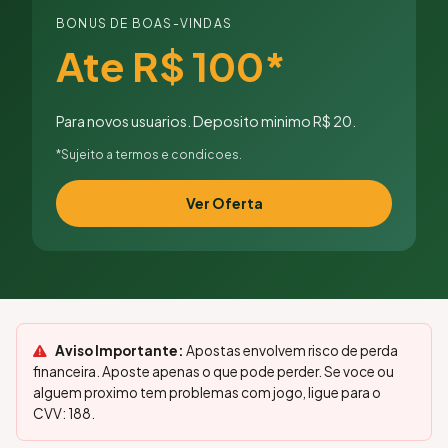
BONUS DE BOAS-VINDAS
Ate R$ 100*
Para novos usuarios. Deposito minimo R$ 20.
*Sujeito a termos e condicoes.
Ver Oferta
Aviso Importante:
Apostas envolvem risco de perda
financeira. Aposte apenas o que pode perder. Se voce ou
alguem proximo tem problemas com jogo, ligue para o
CVV: 188.