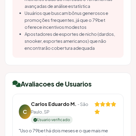
avançadas de análise estatística
Usuários que buscam bônus generosos e
promoções frequentes, já que o 79bet
oferece incentivos modestos
Apostadores de esportes de nicho (dardos,
snooker, esportes americanos) que não
encontrarão cobertura adequada
Avaliacoes de Usuarios
Carlos Eduardo M.
- São
C
Paulo, SP
Usuario verificado
"Uso o 79bet há dois meses e o que mais me