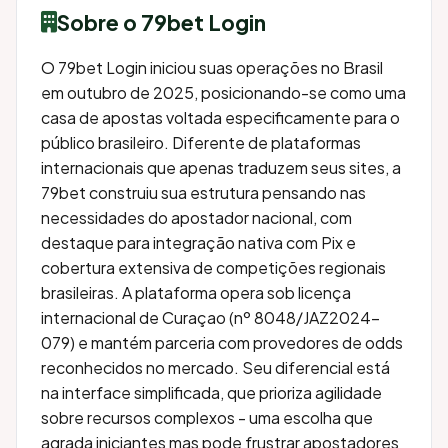
Sobre o 79bet Login
O 79bet Login iniciou suas operações no Brasil
em outubro de 2025, posicionando-se como uma
casa de apostas voltada especificamente para o
público brasileiro. Diferente de plataformas
internacionais que apenas traduzem seus sites, a
79bet construiu sua estrutura pensando nas
necessidades do apostador nacional, com
destaque para integração nativa com Pix e
cobertura extensiva de competições regionais
brasileiras. A plataforma opera sob licença
internacional de Curaçao (nº 8048/JAZ2024-
079) e mantém parceria com provedores de odds
reconhecidos no mercado. Seu diferencial está
na interface simplificada, que prioriza agilidade
sobre recursos complexos - uma escolha que
agrada iniciantes mas pode frustrar apostadores