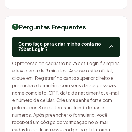
Perguntas Frequentes
Como faço para criar minha conta no
79bet Login?
O processo de cadastro no 79bet Login é simples
e leva cerca de 3 minutos. Acesse o site oficial,
clique em 'Registrar' no canto superior direito e
preencha o formulário com seus dados pessoais:
nome completo, CPF, data de nascimento, e-mail
e número de celular. Crie uma senha forte com
pelo menos 8 caracteres, incluindo letras e
números. Após preencher o formulário, você
receberá um código de verificação no e-mail
cadastrado. Insira esse código na plataforma