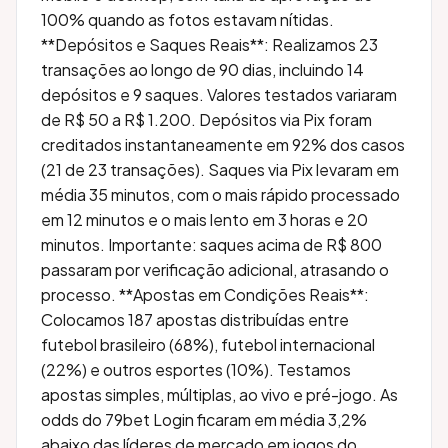
100% quando as fotos estavam nítidas.
**Depósitos e Saques Reais**: Realizamos 23
transações ao longo de 90 dias, incluindo 14
depósitos e 9 saques. Valores testados variaram
de R$ 50 a R$ 1.200. Depósitos via Pix foram
creditados instantaneamente em 92% dos casos
(21 de 23 transações). Saques via Pix levaram em
média 35 minutos, com o mais rápido processado
em 12 minutos e o mais lento em 3 horas e 20
minutos. Importante: saques acima de R$ 800
passaram por verificação adicional, atrasando o
processo. **Apostas em Condições Reais**:
Colocamos 187 apostas distribuídas entre
futebol brasileiro (68%), futebol internacional
(22%) e outros esportes (10%). Testamos
apostas simples, múltiplas, ao vivo e pré-jogo. As
odds do 79bet Login ficaram em média 3,2%
abaixo das líderes de mercado em jogos do