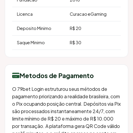
Licenca
Curacao eGaming
Deposito Minimo
R$ 20
Saque Minimo
R$ 30
Metodos de Pagamento
O 79bet Login estruturou seus métodos de
pagamento priorizando a realidade brasileira, com
o Pix ocupando posição central. Depósitos via Pix
são processados instantaneamente 24/7, com
limite mínimo de R$ 20 e máximo de R$ 10.000
por transação. A plataforma gera QR Code válido