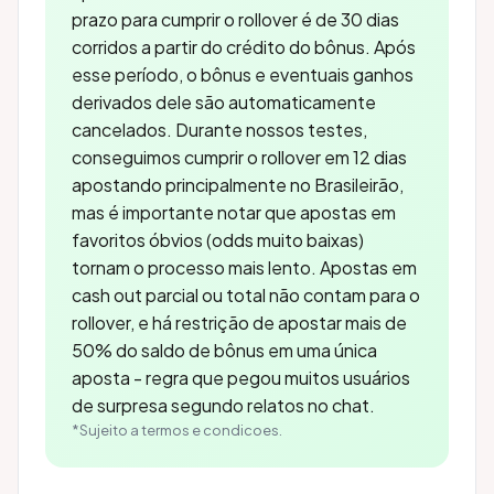
prazo para cumprir o rollover é de 30 dias
corridos a partir do crédito do bônus. Após
esse período, o bônus e eventuais ganhos
derivados dele são automaticamente
cancelados. Durante nossos testes,
conseguimos cumprir o rollover em 12 dias
apostando principalmente no Brasileirão,
mas é importante notar que apostas em
favoritos óbvios (odds muito baixas)
tornam o processo mais lento. Apostas em
cash out parcial ou total não contam para o
rollover, e há restrição de apostar mais de
50% do saldo de bônus em uma única
aposta - regra que pegou muitos usuários
de surpresa segundo relatos no chat.
*Sujeito a termos e condicoes.