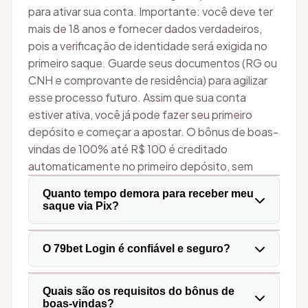
para ativar sua conta. Importante: você deve ter
mais de 18 anos e fornecer dados verdadeiros,
pois a verificação de identidade será exigida no
primeiro saque. Guarde seus documentos (RG ou
CNH e comprovante de residência) para agilizar
esse processo futuro. Assim que sua conta
estiver ativa, você já pode fazer seu primeiro
depósito e começar a apostar. O bônus de boas-
vindas de 100% até R$ 100 é creditado
automaticamente no primeiro depósito, sem
necessidade de código promocional.
Quanto tempo demora para receber meu
Recomendo começar com um valor que você se
saque via Pix?
sinta confortável em arriscar enquanto conhece a
plataforma.
O 79bet Login processa saques via Pix de forma
O 79bet Login é confiável e seguro?
relativamente rápida comparado à média do
mercado. Em condições normais, durante dias
O 79bet Login opera com licença internacional de
úteis e horário comercial (8h às 18h), o saque é
Quais são os requisitos do bônus de
Curaçao (número 8048/JAZ2024-079), que é
boas-vindas?
processado em média entre 30 a 60 minutos.