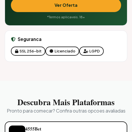
Ver Oferta
*Termos aplicaveis. 18+
Seguranca
SSL 256-bit
Licenciado
LGPD
Descubra Mais Plataformas
Pronto para comecar? Confira outras opcoes avaliadas
4555Bet