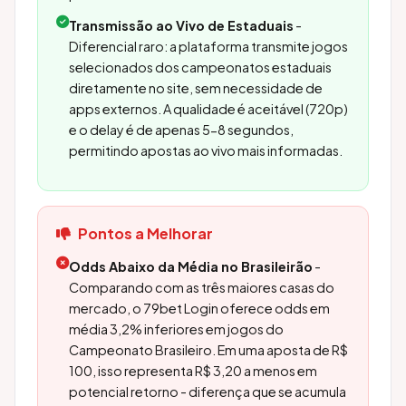
Transmissão ao Vivo de Estaduais
-
Diferencial raro: a plataforma transmite jogos
selecionados dos campeonatos estaduais
diretamente no site, sem necessidade de
apps externos. A qualidade é aceitável (720p)
e o delay é de apenas 5-8 segundos,
permitindo apostas ao vivo mais informadas.
Pontos a Melhorar
Odds Abaixo da Média no Brasileirão
-
Comparando com as três maiores casas do
mercado, o 79bet Login oferece odds em
média 3,2% inferiores em jogos do
Campeonato Brasileiro. Em uma aposta de R$
100, isso representa R$ 3,20 a menos em
potencial retorno - diferença que se acumula