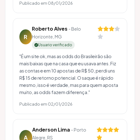
Publicado em 08/01/2026
Roberto Alves
- Belo
R
Horizonte, MG
Usuario verificado
"É um site ok, mas as odds do Brasileirão são
mais baixas que na casa que eu usava antes. Fiz
as contas e em 10 apostas de R$ 50, perdi uns
R$ 15 de retorno potencial. O saque é rápido
mesmo, isso é verdade, mas para quem aposta
muito, as odds fazem diferença."
Publicado em 02/01/2026
Anderson Lima
- Porto
A
Alegre, RS