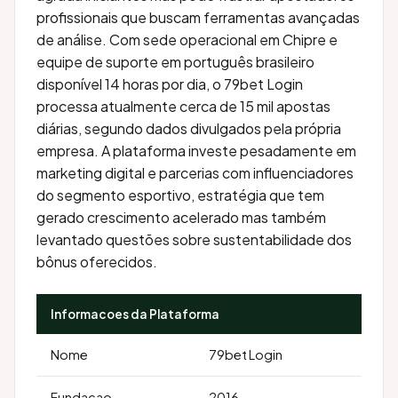
profissionais que buscam ferramentas avançadas
de análise. Com sede operacional em Chipre e
equipe de suporte em português brasileiro
disponível 14 horas por dia, o 79bet Login
processa atualmente cerca de 15 mil apostas
diárias, segundo dados divulgados pela própria
empresa. A plataforma investe pesadamente em
marketing digital e parcerias com influenciadores
do segmento esportivo, estratégia que tem
gerado crescimento acelerado mas também
levantado questões sobre sustentabilidade dos
bônus oferecidos.
Informacoes da Plataforma
Nome
79bet Login
Fundacao
2016