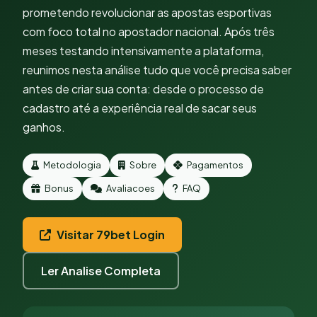
prometendo revolucionar as apostas esportivas
com foco total no apostador nacional. Após três
meses testando intensivamente a plataforma,
reunimos nesta análise tudo que você precisa saber
antes de criar sua conta: desde o processo de
cadastro até a experiência real de sacar seus
ganhos.
Metodologia
Sobre
Pagamentos
Bonus
Avaliacoes
FAQ
Visitar 79bet Login
Ler Analise Completa