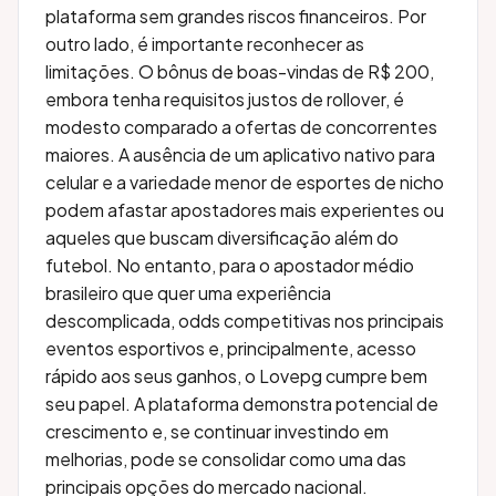
atualizadas em tempo real.
plataforma sem grandes riscos financeiros. Por
Recomendamos consultar um contador para
outro lado, é importante reconhecer as
orientações específicas sobre sua situação
limitações. O bônus de boas-vindas de R$ 200,
fiscal.
embora tenha requisitos justos de rollover, é
modesto comparado a ofertas de concorrentes
maiores. A ausência de um aplicativo nativo para
celular e a variedade menor de esportes de nicho
podem afastar apostadores mais experientes ou
aqueles que buscam diversificação além do
futebol. No entanto, para o apostador médio
brasileiro que quer uma experiência
descomplicada, odds competitivas nos principais
eventos esportivos e, principalmente, acesso
rápido aos seus ganhos, o Lovepg cumpre bem
seu papel. A plataforma demonstra potencial de
crescimento e, se continuar investindo em
melhorias, pode se consolidar como uma das
principais opções do mercado nacional.