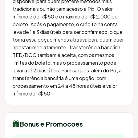
disponível para quem prefere métodos mais
tradicionais ou não tem acesso a Pix. O valor
mínimo é de R$ 50 e o máximo de R$ 2.000 por
boleto. Após o pagamento, o crédito na conta
leva de 1 a 3 dias úteis para ser confirmado, o que
torna essa opção menos atrativa para quem quer
apostar imediatamente. Transferência bancária
TED/DOC também é aceita, com os mesmos
limites do boleto, mas o processamento pode
levar até 2 dias úteis. Para saques, além do Pix, a
transferência bancária é uma opção, com
processamento em 24 a 48 horas úteis e valor
mínimo de R$ 50.
Bonus e Promocoes