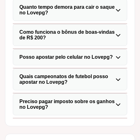
Quanto tempo demora para cair o saque
no Lovepg?
O tempo de processamento de saques no
Como funciona o bônus de boas-vindas
Lovepg varia conforme o método escolhido. Via
de R$ 200?
Pix, que é o método mais rápido e recomendado,
os saques são processados em média entre 2 a 6
O bônus de boas-vindas do Lovepg oferece
Posso apostar pelo celular no Lovepg?
horas. Durante nossos testes, o saque mais
100% do valor do seu primeiro depósito, até o
rápido foi creditado em 1 hora e 30 minutos,
máximo de R$ 200. Para recebê-lo, você precisa
Sim, o Lovepg funciona perfeitamente em
enquanto o mais demorado levou 8 horas.
fazer seu primeiro depósito dentro de 7 dias após
Quais campeonatos de futebol posso
dispositivos móveis através do navegador do seu
Saques solicitados durante a madrugada ou finais
apostar no Lovepg?
criar a conta e marcar a opção de aceitar o bônus
smartphone ou tablet. A plataforma possui um
de semana podem levar um pouco mais de
no momento do depósito. Por exemplo, se você
design responsivo que se adapta
O Lovepg oferece cobertura abrangente do
tempo, geralmente sendo processados no
depositar R$ 150, receberá mais R$ 150 de
Preciso pagar imposto sobre os ganhos
automaticamente ao tamanho da tela,
futebol brasileiro e internacional. No cenário
próximo horário comercial. Para transferência
bônus, totalizando R$ 300 na sua conta. Se
no Lovepg?
oferecendo uma experiência otimizada tanto em
nacional, você encontra todos os jogos do
bancária tradicional (TED/DOC), o prazo é de 24
depositar R$ 200 ou mais, receberá o máximo de
Android quanto em iOS. Durante nossos testes,
Campeonato Brasileiro Série A e Série B, Copa do
a 48 horas úteis. É importante notar que o
Sim, de acordo com a legislação brasileira vigente
R$ 200 de bônus. Para poder sacar os ganhos
utilizamos o site em diversos modelos de
Brasil (desde as fases preliminares), e os
primeiro saque pode demorar um pouco mais
desde 2024, ganhos com apostas esportivas
obtidos com o bônus, você precisa cumprir um
celulares e a navegação foi fluida, com
principais campeonatos estaduais como Paulista,
devido à verificação de documentos, que é um
estão sujeitos à tributação. A partir de janeiro de
rollover de 5x o valor do bônus em apostas com