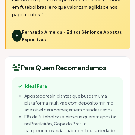
em futebol brasileiro que valorizam agilidade nos
pagamentos."
Fernando Almeida - Editor Sênior de Apostas
F
Esportivas
Para Quem Recomendamos
Ideal Para
Apostadores iniciantes que buscam uma
plataforma intuitiva e com depósito mínimo
acessível para começar sem grandes riscos
Fãs de futebol brasileiro que querem apostar
no Brasileirão, Copa do Brasil e
campeonatos estaduais com boa variedade