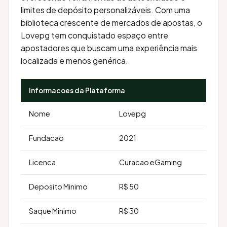
limites de depósito personalizáveis. Com uma
biblioteca crescente de mercados de apostas, o
Lovepg tem conquistado espaço entre
apostadores que buscam uma experiência mais
localizada e menos genérica.
Informacoes da Plataforma
Nome
Lovepg
Fundacao
2021
Licenca
Curacao eGaming
Deposito Minimo
R$ 50
Saque Minimo
R$ 30