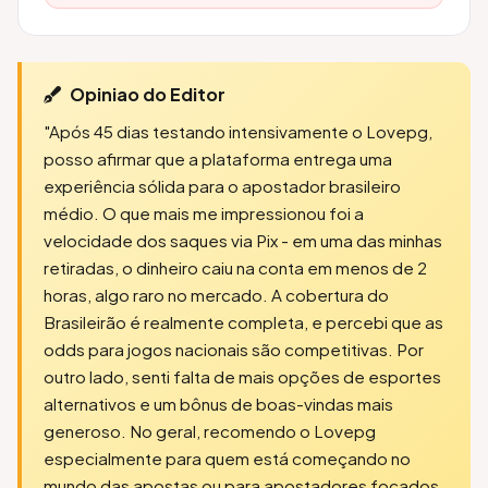
Opiniao do Editor
"Após 45 dias testando intensivamente o Lovepg,
posso afirmar que a plataforma entrega uma
experiência sólida para o apostador brasileiro
médio. O que mais me impressionou foi a
velocidade dos saques via Pix - em uma das minhas
retiradas, o dinheiro caiu na conta em menos de 2
horas, algo raro no mercado. A cobertura do
Brasileirão é realmente completa, e percebi que as
odds para jogos nacionais são competitivas. Por
outro lado, senti falta de mais opções de esportes
alternativos e um bônus de boas-vindas mais
generoso. No geral, recomendo o Lovepg
especialmente para quem está começando no
mundo das apostas ou para apostadores focados