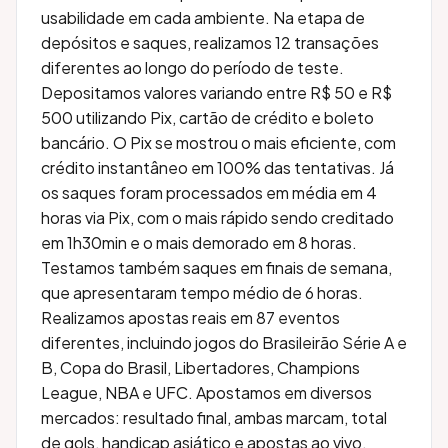
usabilidade em cada ambiente. Na etapa de
depósitos e saques, realizamos 12 transações
diferentes ao longo do período de teste.
Depositamos valores variando entre R$ 50 e R$
500 utilizando Pix, cartão de crédito e boleto
bancário. O Pix se mostrou o mais eficiente, com
crédito instantâneo em 100% das tentativas. Já
os saques foram processados em média em 4
horas via Pix, com o mais rápido sendo creditado
em 1h30min e o mais demorado em 8 horas.
Testamos também saques em finais de semana,
que apresentaram tempo médio de 6 horas.
Realizamos apostas reais em 87 eventos
diferentes, incluindo jogos do Brasileirão Série A e
B, Copa do Brasil, Libertadores, Champions
League, NBA e UFC. Apostamos em diversos
mercados: resultado final, ambas marcam, total
de gols, handicap asiático e apostas ao vivo.