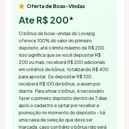
Oferta de Boas-Vindas
Ate R$ 200*
O bônus de boas-vindas do Lovepg
oferece 100% do valor do primeiro
depósito, até o limite máximo de R$ 200.
Isso significa que se você depositar R$
200 ou mais, receberá R$ 200 adicionais
em créditos de bônus, totalizando R$ 400
para apostar. Se depositar R$ 100,
receberá R$ 100 de bônus, e assim por
diante. Para ativar o bônus, é necessário
fazer o primeiro depósito dentro de 7 dias
após o cadastro e optar por receber a
promoção no momento do depósito - há
uma caixa de seleção que deve ser
marcada, caso contrário o bônus não será