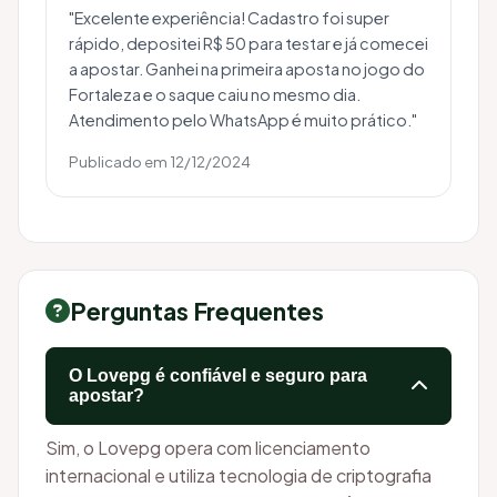
"Excelente experiência! Cadastro foi super
rápido, depositei R$ 50 para testar e já comecei
a apostar. Ganhei na primeira aposta no jogo do
Fortaleza e o saque caiu no mesmo dia.
Atendimento pelo WhatsApp é muito prático."
Publicado em 12/12/2024
Perguntas Frequentes
O Lovepg é confiável e seguro para
apostar?
Sim, o Lovepg opera com licenciamento
internacional e utiliza tecnologia de criptografia