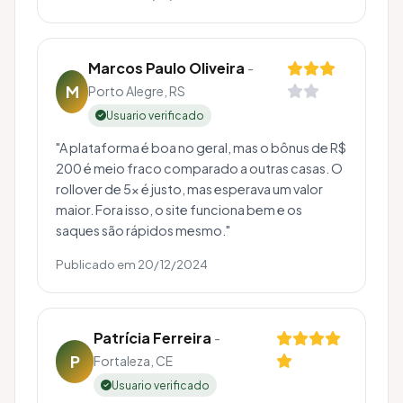
Marcos Paulo Oliveira
-
M
Porto Alegre, RS
Usuario verificado
"A plataforma é boa no geral, mas o bônus de R$
200 é meio fraco comparado a outras casas. O
rollover de 5x é justo, mas esperava um valor
maior. Fora isso, o site funciona bem e os
saques são rápidos mesmo."
Publicado em 20/12/2024
Patrícia Ferreira
-
P
Fortaleza, CE
Usuario verificado