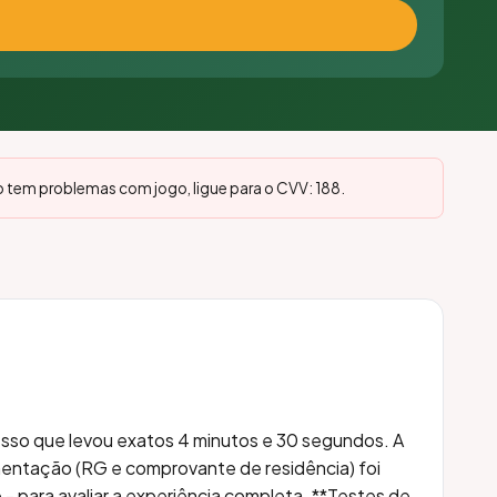
 tem problemas com jogo, ligue para o CVV: 188.
sso que levou exatos 4 minutos e 30 segundos. A
mentação (RG e comprovante de residência) foi
- para avaliar a experiência completa. **Testes de