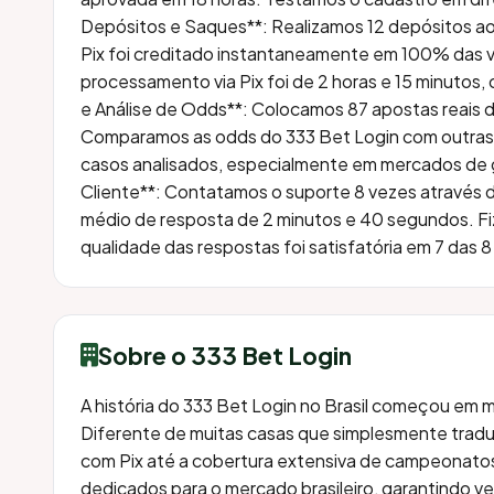
Depósitos e Saques**: Realizamos 12 depósitos ao l
Pix foi creditado instantaneamente em 100% das 
processamento via Pix foi de 2 horas e 15 minutos
e Análise de Odds**: Colocamos 87 apostas reais dur
Comparamos as odds do 333 Bet Login com outras 
casos analisados, especialmente em mercados de g
Cliente**: Contatamos o suporte 8 vezes através de
médio de resposta de 2 minutos e 40 segundos. Fi
qualidade das respostas foi satisfatória em 7 das
Sobre o 333 Bet Login
A história do 333 Bet Login no Brasil começou em
Diferente de muitas casas que simplesmente traduz
com Pix até a cobertura extensiva de campeonatos
dedicados para o mercado brasileiro, garantindo v