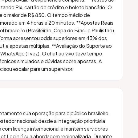
zando Pix, cartão de crédito e boleto bancário. O
 e o maior de R$ 850. O tempo médio de
demorado em 4 horas e 20 minutos. **Apostas Reais
rasileiro (Brasileirão, Copa do Brasil e Paulistão).
aforma apresentou odds superiores em 43% dos
t e apostas múltiplas. **Avaliação do Suporte ao
e WhatsApp (1 vez). O chat ao vivo teve tempo
cnicos simulados e dúvidas sobre apostas. A
isou escalar para um supervisor.
tamente sua operação para o público brasileiro.
tador nacional: desde a integração prioritária
 com licença internacional e mantém servidores
Bet Login é sua abordagem regionalizada. Durante