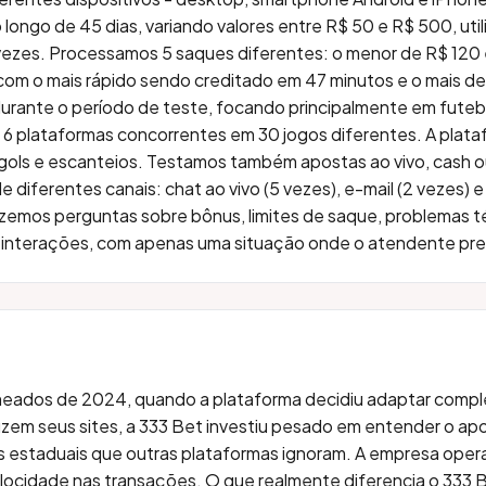
ongo de 45 dias, variando valores entre R$ 50 e R$ 500, utili
vezes. Processamos 5 saques diferentes: o menor de R$ 120
, com o mais rápido sendo creditado em 47 minutos e o mais 
ante o período de teste, focando principalmente em futebol b
6 plataformas concorrentes em 30 jogos diferentes. A plat
ols e escanteios. Testamos também apostas ao vivo, cash ou
 diferentes canais: chat ao vivo (5 vezes), e-mail (2 vezes) 
zemos perguntas sobre bônus, limites de saque, problemas té
 8 interações, com apenas uma situação onde o atendente prec
 meados de 2024, quando a plataforma decidiu adaptar comple
em seus sites, a 333 Bet investiu pesado em entender o apos
 estaduais que outras plataformas ignoram. A empresa opera
elocidade nas transações. O que realmente diferencia o 333 