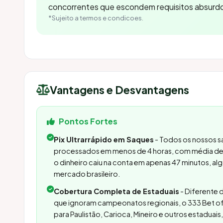
concorrentes que escondem requisitos absurdos
*Sujeito a termos e condicoes.
Vantagens e Desvantagens
Pontos Fortes
Pix Ultrarrápido em Saques
- Todos os nossos sa
processados em menos de 4 horas, com média de 
o dinheiro caiu na conta em apenas 47 minutos, al
mercado brasileiro.
Cobertura Completa de Estaduais
- Diferente 
que ignoram campeonatos regionais, o 333 Bet 
para Paulistão, Carioca, Mineiro e outros estadua