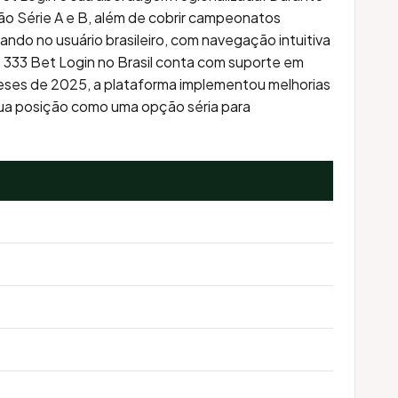
ão Série A e B, além de cobrir campeonatos
ndo no usuário brasileiro, com navegação intuitiva
 333 Bet Login no Brasil conta com suporte em
meses de 2025, a plataforma implementou melhorias
o sua posição como uma opção séria para