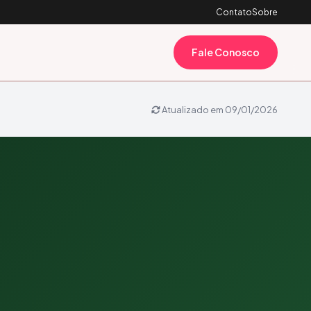
Contato
Sobre
Fale Conosco
Atualizado em 09/01/2026