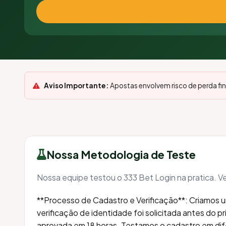
Aviso Importante:
Apostas envolvem risco de perda fi
Nossa Metodologia de Teste
Nossa equipe testou o 333 Bet Login na pratica. V
**Processo de Cadastro e Verificação**: Criamos 
verificação de identidade foi solicitada antes d
aprovada em 18 horas. Testamos o cadastro em dife