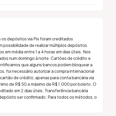
 os depósitos via Pix foram creditados
possibilidade de realizar múltiplos depósitos
s em média entre 1 a 4 horas em dias úteis. Nos
ados num domingo à noite. Cartões de crédito e
entificamos que alguns bancos podem bloquear a
, foi necessário autorizar a compra internacional
cartão de crédito, apenas para conta bancária via
mínimo de R$ 50 e máximo de R$ 1.000 por boleto. O
ditado em 2 dias úteis. Transferência bancária
 depósito ser confirmado. Para todos os métodos, o