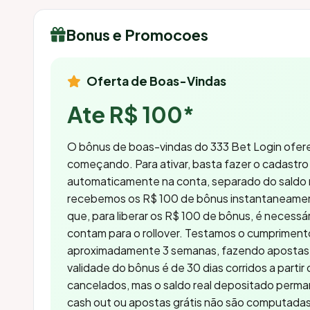
Bonus e Promocoes
Oferta de Boas-Vindas
Ate R$ 100*
O bônus de boas-vindas do 333 Bet Login ofere
começando. Para ativar, basta fazer o cadastro
automaticamente na conta, separado do saldo re
recebemos os R$ 100 de bônus instantaneamente.
que, para liberar os R$ 100 de bônus, é nece
contam para o rollover. Testamos o cumprimento
aproximadamente 3 semanas, fazendo apostas va
validade do bônus é de 30 dias corridos a parti
cancelados, mas o saldo real depositado perman
cash out ou apostas grátis não são computadas