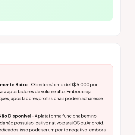
amente Baixo
- O limite máximo de R$ 5.000 por
para apostadores de volume alto. Embora seja
saques, apostadores profissionais podem achar esse
Não Disponível
- A plataforma funciona bem no
a não possui aplicativo nativo para iOS ou Android.
edicados, isso pode ser um ponto negativo, embora