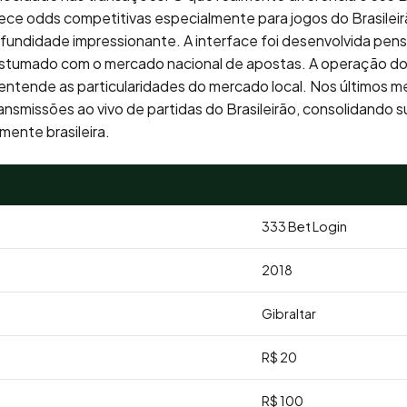
ce odds competitivas especialmente para jogos do Brasileir
fundidade impressionante. A interface foi desenvolvida pensa
ostumado com o mercado nacional de apostas. A operação do
 entende as particularidades do mercado local. Nos últimos 
transmissões ao vivo de partidas do Brasileirão, consolidand
ente brasileira.
333 Bet Login
2018
Gibraltar
R$ 20
R$ 100