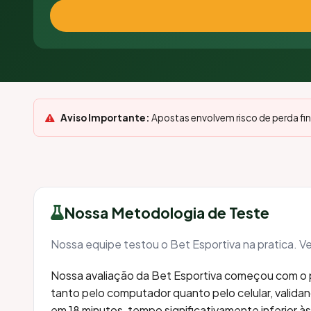
Aviso Importante:
Apostas envolvem risco de perda fi
Nossa Metodologia de Teste
Nossa equipe testou o Bet Esportiva na pratica. V
Nossa avaliação da Bet Esportiva começou com o p
tanto pelo computador quanto pelo celular, valida
em 18 minutos, tempo significativamente inferior à