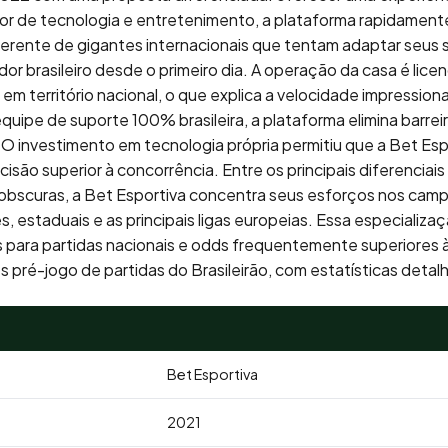
r de tecnologia e entretenimento, a plataforma rapidament
ferente de gigantes internacionais que tentam adaptar seus si
 brasileiro desde o primeiro dia. A operação da casa é lic
 em território nacional, o que explica a velocidade impressi
ipe de suporte 100% brasileira, a plataforma elimina barrei
. O investimento em tecnologia própria permitiu que a Bet Es
isão superior à concorrência. Entre os principais diferenciai
 obscuras, a Bet Esportiva concentra seus esforços nos camp
es, estaduais e as principais ligas europeias. Essa especializ
os para partidas nacionais e odds frequentemente superiores 
 pré-jogo de partidas do Brasileirão, com estatísticas detal
Bet Esportiva
2021