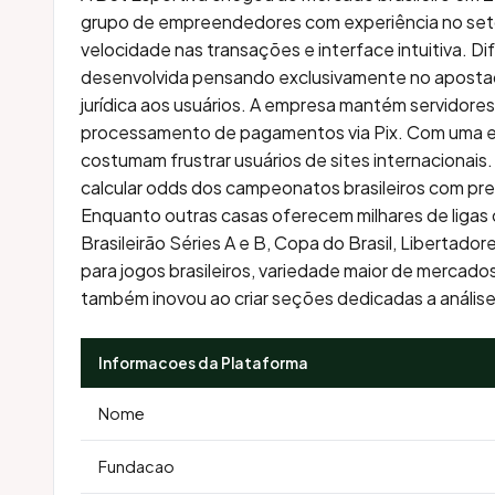
grupo de empreendedores com experiência no seto
velocidade nas transações e interface intuitiva. Di
desenvolvida pensando exclusivamente no apostador
jurídica aos usuários. A empresa mantém servidores
processamento de pagamentos via Pix. Com uma equ
costumam frustrar usuários de sites internacionais
calcular odds dos campeonatos brasileiros com prec
Enquanto outras casas oferecem milhares de ligas
Brasileirão Séries A e B, Copa do Brasil, Libertador
para jogos brasileiros, variedade maior de mercad
também inovou ao criar seções dedicadas a análises
Informacoes da Plataforma
Nome
Fundacao