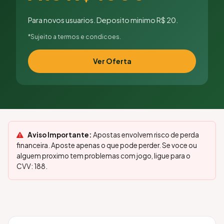
Para novos usuarios. Deposito minimo R$ 20.
*Sujeito a termos e condicoes.
Ver Oferta
Aviso Importante:
Apostas envolvem risco de perda
financeira. Aposte apenas o que pode perder. Se voce ou
alguem proximo tem problemas com jogo, ligue para o
CVV: 188.