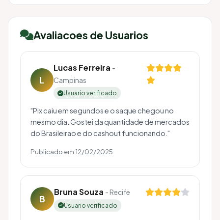
Avaliacoes de Usuarios
Lucas Ferreira
-
L
Campinas
Usuario verificado
"Pix caiu em segundos e o saque chegou no
mesmo dia. Gostei da quantidade de mercados
do Brasileirao e do cashout funcionando."
Publicado em 12/02/2025
Bruna Souza
- Recife
B
Usuario verificado