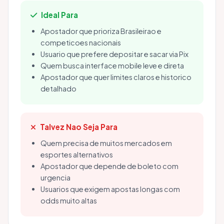
Ideal Para
Apostador que prioriza Brasileirao e
competicoes nacionais
Usuario que prefere depositar e sacar via Pix
Quem busca interface mobile leve e direta
Apostador que quer limites claros e historico
detalhado
Talvez Nao Seja Para
Quem precisa de muitos mercados em
esportes alternativos
Apostador que depende de boleto com
urgencia
Usuarios que exigem apostas longas com
odds muito altas