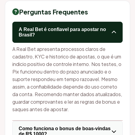
Perguntas Frequentes
A Real Bet é confiavel para apostar no
Brasil?
A Real Bet apresenta processos claros de
cadastro, KYC e historico de apostas, o que é um
indicio positivo de controle interno. Nos testes, o
Pix funcionou dentro do prazo anunciado e o
suporte respondeu em tempo razoavel. Mesmo
assim, a confiabilidade depende do uso correto
da conta. Recomendo manter dados atualizados,
guardar comprovantes e ler as regras de bonus e
saques antes de apostar.
Como funciona o bonus de boas-vindas
de R$ 1000?