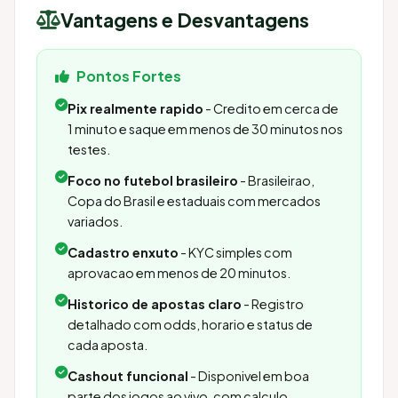
Vantagens e Desvantagens
Pontos Fortes
Pix realmente rapido
- Credito em cerca de
1 minuto e saque em menos de 30 minutos nos
testes.
Foco no futebol brasileiro
- Brasileirao,
Copa do Brasil e estaduais com mercados
variados.
Cadastro enxuto
- KYC simples com
aprovacao em menos de 20 minutos.
Historico de apostas claro
- Registro
detalhado com odds, horario e status de
cada aposta.
Cashout funcional
- Disponivel em boa
parte dos jogos ao vivo, com calculo