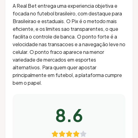
A Real Bet entrega uma experiencia objetiva e
em algumas horas com instrucoes detalhadas. Ter
focada no futebol brasileiro, com destaque para
prints e dados da aposta ajuda a acelerar o
Brasileirao e estaduais. O Pix é o metodo mais
atendimento.
eficiente, e os limites sao transparentes, o que
facilita o controle de banca. O ponto forte é a
velocidade nas transacoes e a navegação leve no
celular. O ponto fraco aparece na menor
variedade de mercados em esportes
alternativos. Para quem quer apostar
principalmente em futebol, a plataforma cumpre
bem o papel.
8.6