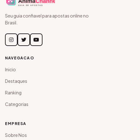
Seu guia confiavel para apostas online no
Brasil.
NAVEGACAO
Inicio
Destaques
Ranking
Categorias
EMPRESA
Sobre Nos