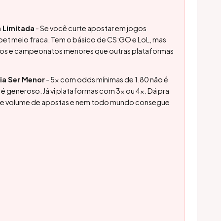
 Limitada
- Se você curte apostar em jogos
ullbet meio fraca. Tem o básico de CS:GO e LoL, mas
dos e campeonatos menores que outras plataformas
ia Ser Menor
- 5x com odds mínimas de 1.80 não é
 generoso. Já vi plataformas com 3x ou 4x. Dá pra
nte volume de apostas e nem todo mundo consegue