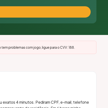
 tem problemas com jogo, ligue para o CVV: 188.
ou exatos 4 minutos. Pediram CPF, e-mail, telefone