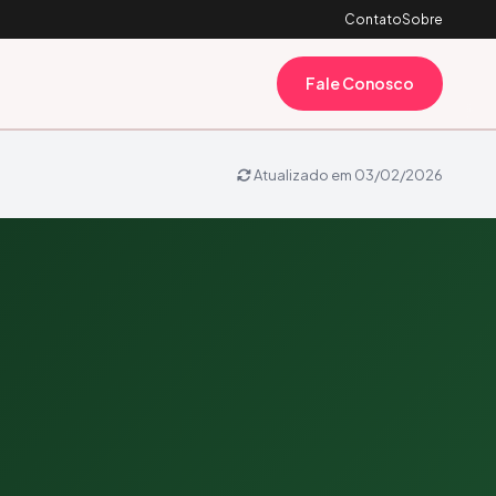
Contato
Sobre
Fale Conosco
Atualizado em 03/02/2026