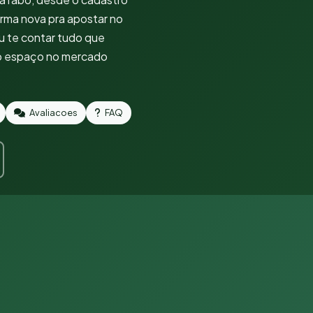
orma nova pra apostar no
u te contar tudo que
do espaço no mercado
Avaliacoes
FAQ