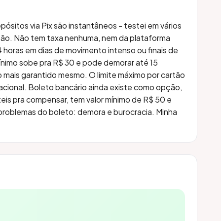
ósitos via Pix são instantâneos - testei em vários
ação. Não tem taxa nenhuma, nem da plataforma
 horas em dias de movimento intenso ou finais de
mínimo sobe pra R$ 30 e pode demorar até 15
o mais garantido mesmo. O limite máximo por cartão
cional. Boleto bancário ainda existe como opção,
teis pra compensar, tem valor mínimo de R$ 50 e
problemas do boleto: demora e burocracia. Minha