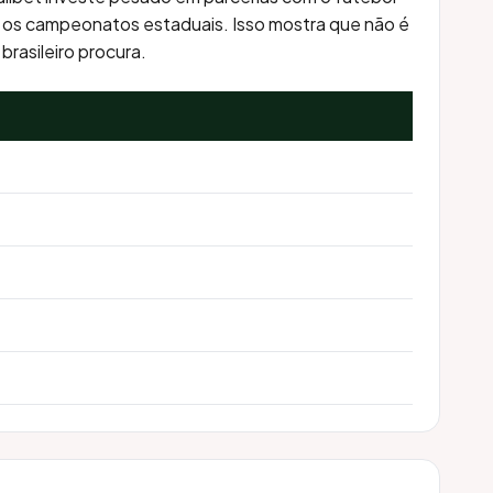
re os campeonatos estaduais. Isso mostra que não é
rasileiro procura.