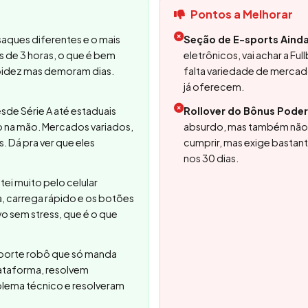
Pontos a Melhorar
 saques diferentes e o mais
Seção de E-sports Ainda
 de 3 horas, o que é bem
eletrônicos, vai achar a F
pidez mas demoram dias.
falta variedade de merca
já oferecem.
sde Série A até estaduais
Rollover do Bônus Poder
ro na mão. Mercados variados,
absurdo, mas também não é
. Dá pra ver que eles
cumprir, mas exige basta
nos 30 dias.
tei muito pelo celular
va, carrega rápido e os botões
o sem stress, que é o que
uporte robô que só manda
ataforma, resolvem
blema técnico e resolveram