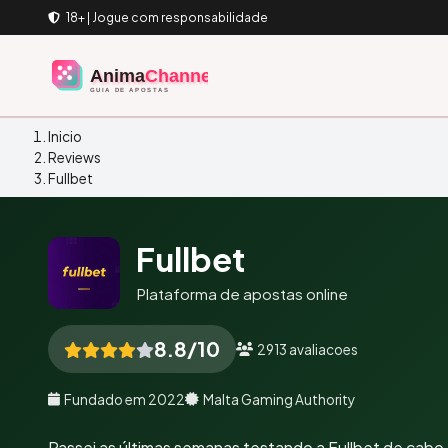
18+ | Jogue com responsabilidade
Inicio
Reviews
Fullbet
Fullbet
Plataforma de apostas online
8.8/10
2913 avaliacoes
Fundado em 2022
Malta Gaming Authority
Passei as últimas semanas testando a Fullbet de cabo