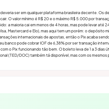
deveria ser em qualquer plataforma brasileira decente. Os dep
 cair. O valor mínimo é R$ 20 e o máximo R$ 5.000 por trans
do: a maioria cai em menos de 4 horas, mas pode levar até 24
Visa, Mastercard e Elo), mas aqui tem um porém: o depósito 
ansações internacionais de apostas, então o Pix acaba send
eu banco pode cobrar IOF de 6,38% por ser transação interna
om o Pix funcionando tão bem. O boleto leva de 1 a 3 dias ú
cional (TED/DOC) também tá disponível, mas com os mesmos 