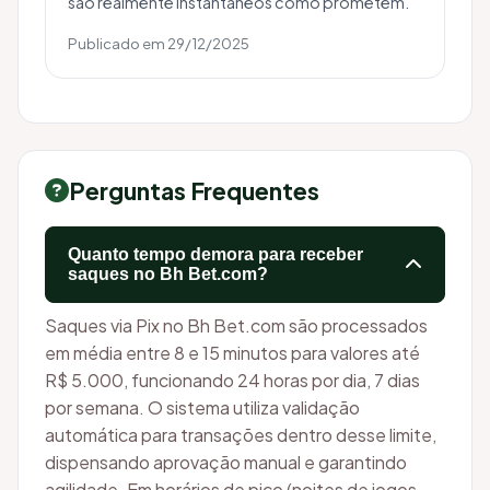
são realmente instantâneos como prometem."
Publicado em 29/12/2025
Perguntas Frequentes
Quanto tempo demora para receber
saques no Bh Bet.com?
Saques via Pix no Bh Bet.com são processados
em média entre 8 e 15 minutos para valores até
R$ 5.000, funcionando 24 horas por dia, 7 dias
por semana. O sistema utiliza validação
automática para transações dentro desse limite,
dispensando aprovação manual e garantindo
agilidade. Em horários de pico (noites de jogos