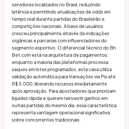
servidores localizados no Brasil, reduzindo
latência e permitindo atualizações de odds em
tempo real durante partidas do Brasileirão e
competições nacionais. A base de usuários
cresceu principalmente através de indicações
orgânicas e parcerias com influenciadores do
segmento esportivo. O diferencial técnico do Bh
Bet.com está na arquitetura de pagamentos:
enquanto a maioria das plataformas processa
saques em lotes programados, esta casa utiliza
validação automática para transações via Pix até
R$ 5.000, liberando recursos imediatamente
após aprovação. Para apostadores que priorizam
liquidez rápida e querem reinvestir ganhos em
outras partidas do mesmo dia, essa característica
representa vantagem operacional significativa
sobre concorrentes tradicionais.