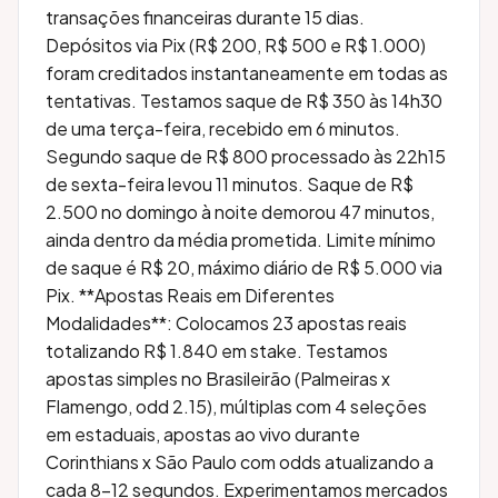
transações financeiras durante 15 dias.
Depósitos via Pix (R$ 200, R$ 500 e R$ 1.000)
foram creditados instantaneamente em todas as
tentativas. Testamos saque de R$ 350 às 14h30
de uma terça-feira, recebido em 6 minutos.
Segundo saque de R$ 800 processado às 22h15
de sexta-feira levou 11 minutos. Saque de R$
2.500 no domingo à noite demorou 47 minutos,
ainda dentro da média prometida. Limite mínimo
de saque é R$ 20, máximo diário de R$ 5.000 via
Pix. **Apostas Reais em Diferentes
Modalidades**: Colocamos 23 apostas reais
totalizando R$ 1.840 em stake. Testamos
apostas simples no Brasileirão (Palmeiras x
Flamengo, odd 2.15), múltiplas com 4 seleções
em estaduais, apostas ao vivo durante
Corinthians x São Paulo com odds atualizando a
cada 8-12 segundos. Experimentamos mercados