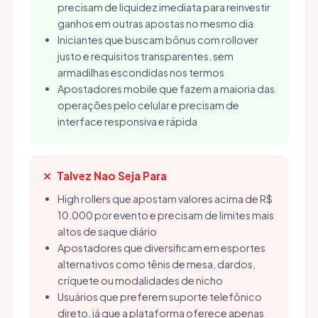
precisam de liquidez imediata para reinvestir
ganhos em outras apostas no mesmo dia
Iniciantes que buscam bônus com rollover
justo e requisitos transparentes, sem
armadilhas escondidas nos termos
Apostadores mobile que fazem a maioria das
operações pelo celular e precisam de
interface responsiva e rápida
Talvez Nao Seja Para
High rollers que apostam valores acima de R$
10.000 por evento e precisam de limites mais
altos de saque diário
Apostadores que diversificam em esportes
alternativos como tênis de mesa, dardos,
críquete ou modalidades de nicho
Usuários que preferem suporte telefônico
direto, já que a plataforma oferece apenas