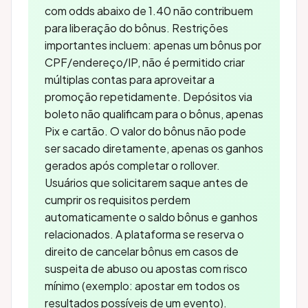
com odds abaixo de 1.40 não contribuem
para liberação do bônus. Restrições
importantes incluem: apenas um bônus por
CPF/endereço/IP, não é permitido criar
múltiplas contas para aproveitar a
promoção repetidamente. Depósitos via
boleto não qualificam para o bônus, apenas
Pix e cartão. O valor do bônus não pode
ser sacado diretamente, apenas os ganhos
gerados após completar o rollover.
Usuários que solicitarem saque antes de
cumprir os requisitos perdem
automaticamente o saldo bônus e ganhos
relacionados. A plataforma se reserva o
direito de cancelar bônus em casos de
suspeita de abuso ou apostas com risco
mínimo (exemplo: apostar em todos os
resultados possíveis de um evento).