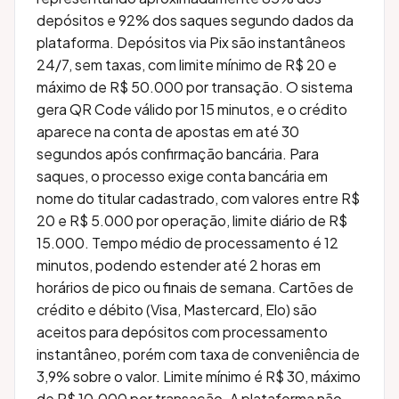
depósitos e 92% dos saques segundo dados da
plataforma. Depósitos via Pix são instantâneos
24/7, sem taxas, com limite mínimo de R$ 20 e
máximo de R$ 50.000 por transação. O sistema
gera QR Code válido por 15 minutos, e o crédito
aparece na conta de apostas em até 30
segundos após confirmação bancária. Para
saques, o processo exige conta bancária em
nome do titular cadastrado, com valores entre R$
20 e R$ 5.000 por operação, limite diário de R$
15.000. Tempo médio de processamento é 12
minutos, podendo estender até 2 horas em
horários de pico ou finais de semana. Cartões de
crédito e débito (Visa, Mastercard, Elo) são
aceitos para depósitos com processamento
instantâneo, porém com taxa de conveniência de
3,9% sobre o valor. Limite mínimo é R$ 30, máximo
de R$ 10.000 por transação. A plataforma não