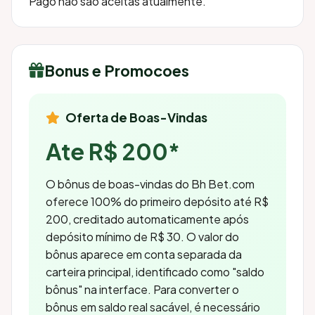
Pago não são aceitas atualmente.
Bonus e Promocoes
Oferta de Boas-Vindas
Ate R$ 200*
O bônus de boas-vindas do Bh Bet.com
oferece 100% do primeiro depósito até R$
200, creditado automaticamente após
depósito mínimo de R$ 30. O valor do
bônus aparece em conta separada da
carteira principal, identificado como "saldo
bônus" na interface. Para converter o
bônus em saldo real sacável, é necessário