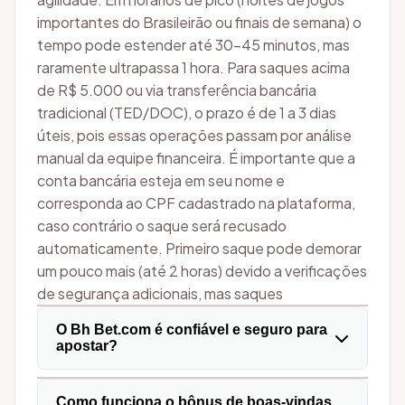
importantes do Brasileirão ou finais de semana) o
tempo pode estender até 30-45 minutos, mas
raramente ultrapassa 1 hora. Para saques acima
de R$ 5.000 ou via transferência bancária
tradicional (TED/DOC), o prazo é de 1 a 3 dias
úteis, pois essas operações passam por análise
manual da equipe financeira. É importante que a
conta bancária esteja em seu nome e
corresponda ao CPF cadastrado na plataforma,
caso contrário o saque será recusado
automaticamente. Primeiro saque pode demorar
um pouco mais (até 2 horas) devido a verificações
de segurança adicionais, mas saques
subsequentes são mais rápidos.
O Bh Bet.com é confiável e seguro para
apostar?
O Bh Bet.com opera com licenciamento
Como funciona o bônus de boas-vindas