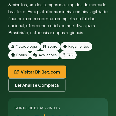
8 minutos, um dos tempos mais rápidos do mercado
brasileiro. Esta plataforma mineira combina agilidade
financeira com cobertura completa do futebol
nacional, oferecendo odds competitivas para
Brasileirão, estaduais e copas regionais.
Metodologia
Sobre
Pagamentos
Bonus
Avaliacoes
FAQ
Visitar Bh Bet.com
Ler Analise Completa
BONUS DE BOAS-VINDAS