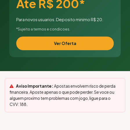
Ate R$ 200*
Para novos usuarios. Deposito minimo R$ 20.
*Sujeito a termos e condicoes.
Ver Oferta
Aviso Importante:
Apostas envolvem risco de perda
financeira. Aposte apenas o que pode perder. Se voce ou
alguem proximo tem problemas com jogo, ligue para o
CVV: 188.