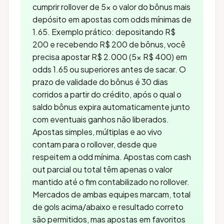
cumprir rollover de 5x o valor do bônus mais
depósito em apostas com odds mínimas de
1.65. Exemplo prático: depositando R$
200 e recebendo R$ 200 de bônus, você
precisa apostar R$ 2.000 (5x R$ 400) em
odds 1.65 ou superiores antes de sacar. O
prazo de validade do bônus é 30 dias
corridos a partir do crédito, após o qual o
saldo bônus expira automaticamente junto
com eventuais ganhos não liberados.
Apostas simples, múltiplas e ao vivo
contam para o rollover, desde que
respeitem a odd mínima. Apostas com cash
out parcial ou total têm apenas o valor
mantido até o fim contabilizado no rollover.
Mercados de ambas equipes marcam, total
de gols acima/abaixo e resultado correto
são permitidos, mas apostas em favoritos