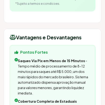
*Sujeito a termos e condicoes.
Vantagens e Desvantagens
Pontos Fortes
Saques Via Pix em Menos de 15 Minutos
-
Tempo médio de processamento de 8-12
minutos para saques até R$ 5.000, um dos
mais rápidos do mercado brasileiro. Sistema
automatizado dispensa aprovação manual
para valores menores, garantindo liquidez
imediata.
Cobertura Completa de Estaduais