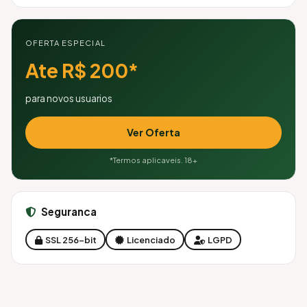
OFERTA ESPECIAL
Ate R$ 200*
para novos usuarios
Ver Oferta
*Termos aplicaveis. 18+
Seguranca
SSL 256-bit
Licenciado
LGPD