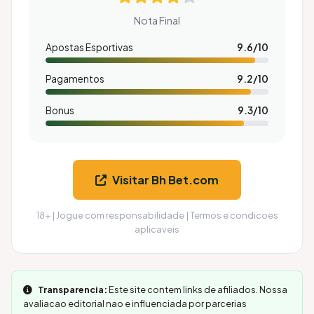
Nota Final
Apostas Esportivas
9.6/10
Pagamentos
9.2/10
Bonus
9.3/10
Visitar Bh Bet.com
18+ | Jogue com responsabilidade | Termos e condicoes
aplicaveis
Transparencia:
Este site contem links de afiliados. Nossa
avaliacao editorial nao e influenciada por parcerias