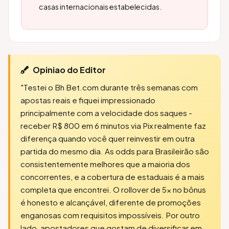
casas internacionais estabelecidas.
Opiniao do Editor
"Testei o Bh Bet.com durante três semanas com
apostas reais e fiquei impressionado
principalmente com a velocidade dos saques -
receber R$ 800 em 6 minutos via Pix realmente faz
diferença quando você quer reinvestir em outra
partida do mesmo dia. As odds para Brasileirão são
consistentemente melhores que a maioria dos
concorrentes, e a cobertura de estaduais é a mais
completa que encontrei. O rollover de 5x no bônus
é honesto e alcançável, diferente de promoções
enganosas com requisitos impossíveis. Por outro
lado, apostadores que gostam de diversificar em