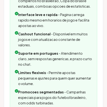
completos no Brasileirao, Copa do Brasil e
estaduais, com boas opcoes de estatisticas.
Interface leve e rapida
- Pagina carrega
rapido mesmo em horarios de jogo e facilita
apostas ao vivo.
Cashout funcional
- Disponivel em muitos
jogos e com atualizacao constante de
valores.
Suporte em portugues
- Atendimento
claro, sem respostas genericas, e prazo curto
no chat.
Limites flexiveis
- Permite apostas
pequenas e ajustes para quem quer aumentar
o volume.
Promocoes segmentadas
- Campanhas
especiais para jogos do futebol brasileiro,
com odds turbinadas.