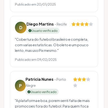
Publicado em 20/01/2025
Diego Martins
- Recife
D
Usuario verificado
"Cobertura do futebol brasileiro e completa,
com varias estatisticas. O boleto e um pouco
lento, mas uso Pix mesmo."
Publicado em 09/02/2025
Patricia Nunes
- Porto
P
Alegre
Usuario verificado
"A plataforma e boa, porem senti falta de mais
promocoes fora do futebol. Para quem foca