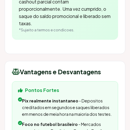
cashout parcial contam
proporcionalmente. Uma vez cumprido, o
saque do saldo promocional e liberado sem
taxas.
*Sujeito a termos e condicoes.
Vantagens e Desvantagens
Pontos Fortes
Pix realmente instantaneo
- Depositos
creditados em segundos e saques liberados
em menos de meia hora na maioria dos testes.
Foco no futebol brasileiro
- Mercados