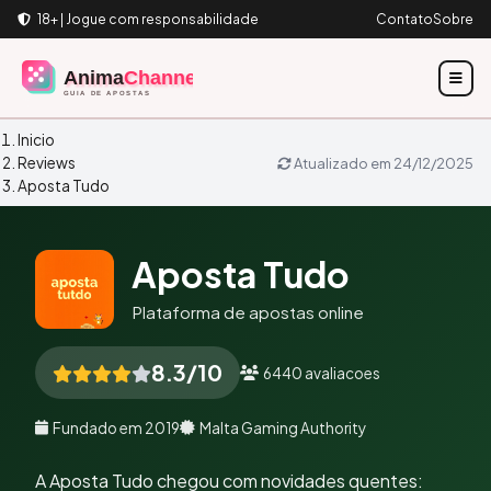
18+ | Jogue com responsabilidade
Contato
Sobre
Inicio
Reviews
Atualizado em 24/12/2025
Aposta Tudo
Aposta Tudo
Plataforma de apostas online
8.3/10
6440 avaliacoes
Fundado em 2019
Malta Gaming Authority
A Aposta Tudo chegou com novidades quentes: