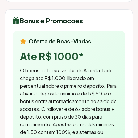
Bonus e Promocoes
Oferta de Boas-Vindas
Ate R$ 1000*
O bonus de boas-vindas da Aposta Tudo
chega ate R$ 1.000, liberado em
percentual sobre o primeiro deposito. Para
ativar, o deposito minimo e de R$ 50, e o
bonus entra automaticamente no saldo de
apostas. O rollover e de 6x sobre bonus +
deposito, com prazo de 30 dias para
cumprimento. Apostas com odds minimas
de 1.50 contam 100%, e sistemas ou