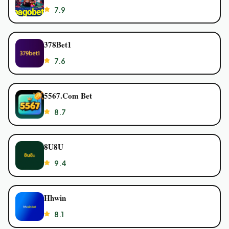
7.9
378Bet1
7.6
5567.Com Bet
8.7
8U8U
9.4
Hhwin
8.1