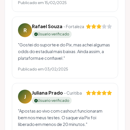
Publicado em 15/02/2025
Rafael Souza
- Fortaleza
R
Usuario verificado
"Gostei do suporte e do Pix, mas achei algumas
odds do estadual mais baixas. Ainda assim, a
plataforma e confiavel."
Publicado em 03/02/2025
Juliana Prado
- Curitiba
J
Usuario verificado
"Apostas ao vivo com cashout funcionaram
bem nos meus testes. O saque via Pix foi
liberado em menos de 20 minutos."