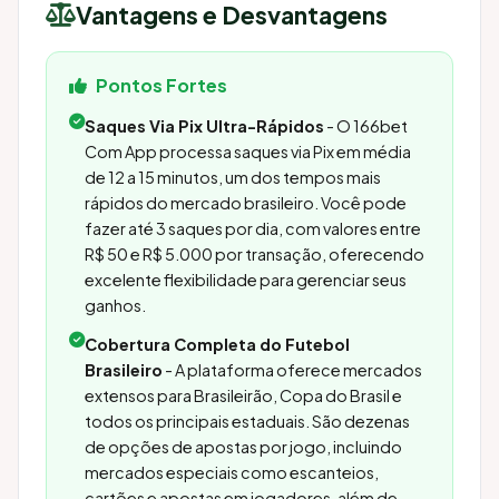
Vantagens e Desvantagens
Pontos Fortes
Saques Via Pix Ultra-Rápidos
- O 166bet
Com App processa saques via Pix em média
de 12 a 15 minutos, um dos tempos mais
rápidos do mercado brasileiro. Você pode
fazer até 3 saques por dia, com valores entre
R$ 50 e R$ 5.000 por transação, oferecendo
excelente flexibilidade para gerenciar seus
ganhos.
Cobertura Completa do Futebol
Brasileiro
- A plataforma oferece mercados
extensos para Brasileirão, Copa do Brasil e
todos os principais estaduais. São dezenas
de opções de apostas por jogo, incluindo
mercados especiais como escanteios,
cartões e apostas em jogadores, além de