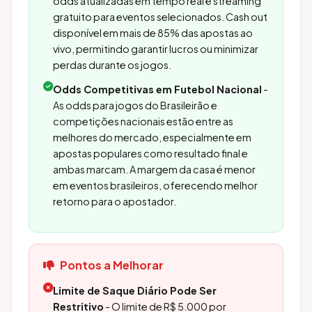
odds atualizadas em tempo real e streaming
gratuito para eventos selecionados. Cash out
disponível em mais de 85% das apostas ao
vivo, permitindo garantir lucros ou minimizar
perdas durante os jogos.
Odds Competitivas em Futebol Nacional
-
As odds para jogos do Brasileirão e
competições nacionais estão entre as
melhores do mercado, especialmente em
apostas populares como resultado final e
ambas marcam. A margem da casa é menor
em eventos brasileiros, oferecendo melhor
retorno para o apostador.
Pontos a Melhorar
Limite de Saque Diário Pode Ser
Restritivo
- O limite de R$ 5.000 por