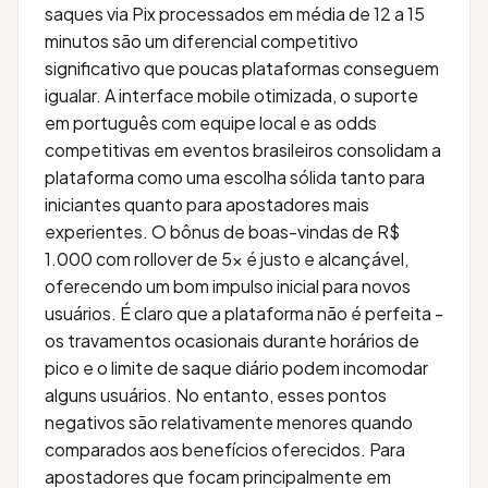
seu saque demore mais de 1 hora, recomendamos
superior. Você tem 30 dias corridos para cumprir o
a plataforma cobre basquete (NBA, NBB,
saques via Pix processados em média de 12 a 15
consome menos dados móveis, permite receber
entrar em contato com o suporte via chat ao vivo
rollover. Algumas regras importantes: o bônus
Euroliga), vôlei (Superliga masculina e feminina),
minutos são um diferencial competitivo
notificações push sobre suas apostas e
ou WhatsApp. Em nossos testes, o suporte
vale apenas para apostas esportivas (não para
MMA/UFC (todos os eventos), tênis (Grand
significativo que poucas plataformas conseguem
resultados, e funciona melhor em conexões
sempre foi ágil em verificar o status de
cassino), apostas com cash out não contam para
Slams, ATP, WTA), Fórmula 1, MotoGP, boxe,
igualar. A interface mobile otimizada, o suporte
instáveis. O app é leve (menos de 50MB),
transações e resolver qualquer pendência
o rollover, e você não pode sacar o valor do bônus
futsal, handebol e até eSports como CS:GO,
em português com equipe local e as odds
compatível com Android 5.0 ou superior e iOS 11
rapidamente.
em si, apenas os ganhos gerados com ele. O
League of Legends e Dota 2. Cada esporte
competitivas em eventos brasileiros consolidam a
ou superior, e não exige um celular potente para
bônus é creditado automaticamente após o
oferece múltiplos mercados de apostas, desde
plataforma como uma escolha sólida tanto para
rodar bem. A instalação é simples e leva menos de
primeiro depósito, mas se preferir não recebê-lo,
as opções tradicionais até apostas especiais. As
iniciantes quanto para apostadores mais
2 minutos. Já a versão mobile pelo navegador é
entre em contato com o suporte antes de
apostas ao vivo são um destaque à parte, com
experientes. O bônus de boas-vindas de R$
perfeita para quem não quer ocupar espaço no
depositar. Leia sempre os termos completos no
odds atualizadas em tempo real e streaming
1.000 com rollover de 5x é justo e alcançável,
celular ou prefere não instalar apps. Basta
site para evitar surpresas!
gratuito para eventos selecionados. Você pode
oferecendo um bom impulso inicial para novos
acessar o site pelo Chrome, Safari ou qualquer
apostar durante o jogo em praticamente todos
usuários. É claro que a plataforma não é perfeita -
navegador mobile e você terá acesso a todas as
os esportes principais, com opção de cash out
os travamentos ocasionais durante horários de
funcionalidades: fazer apostas, depositar, sacar,
em mais de 85% das apostas ao vivo. A
pico e o limite de saque diário podem incomodar
acessar o suporte e acompanhar apostas ao vivo.
plataforma também oferece estatísticas
alguns usuários. No entanto, esses pontos
A interface se adapta perfeitamente a qualquer
detalhadas e histórico de confrontos para ajudar
negativos são relativamente menores quando
tamanho de tela. Escolha a opção que melhor se
em suas decisões.
comparados aos benefícios oferecidos. Para
adequa ao seu estilo!
apostadores que focam principalmente em