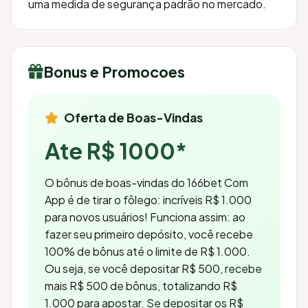
uma medida de segurança padrão no mercado.
Bonus e Promocoes
Oferta de Boas-Vindas
Ate R$ 1000*
O bônus de boas-vindas do 166bet Com
App é de tirar o fôlego: incríveis R$ 1.000
para novos usuários! Funciona assim: ao
fazer seu primeiro depósito, você recebe
100% de bônus até o limite de R$ 1.000.
Ou seja, se você depositar R$ 500, recebe
mais R$ 500 de bônus, totalizando R$
1.000 para apostar. Se depositar os R$