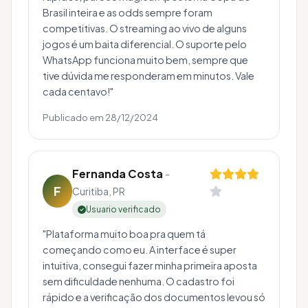
Brasil inteira e as odds sempre foram
competitivas. O streaming ao vivo de alguns
jogos é um baita diferencial. O suporte pelo
WhatsApp funciona muito bem, sempre que
tive dúvida me responderam em minutos. Vale
cada centavo!"
Publicado em 28/12/2024
Fernanda Costa
-
F
Curitiba, PR
Usuario verificado
"Plataforma muito boa pra quem tá
começando como eu. A interface é super
intuitiva, consegui fazer minha primeira aposta
sem dificuldade nenhuma. O cadastro foi
rápido e a verificação dos documentos levou só