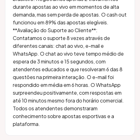
durante apostas ao vivo em momentos de alta
demanda, mas sem perda de apostas. O cash out
funcionou em 89% das apostas elegíveis.
**Avaliação do Suporte ao Cliente**:
Contatamos o suporte 8 vezes através de
diferentes canais: chat ao vivo, e-mail e
WhatsApp. O chat ao vivo teve tempo médio de
espera de 3 minutos e 15 segundos, com
atendentes educados e que resolveram 6 das 8
questões na primeira interação. O e-mail foi
respondido em média em 6 horas. O WhatsApp
surpreendeu positivamente, com respostas em
até 10 minutos mesmo fora do horário comercial.
Todos os atendentes demonstraram
conhecimento sobre apostas esportivas e a
plataforma.