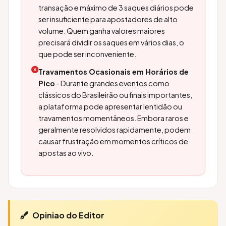
transação e máximo de 3 saques diários pode
ser insuficiente para apostadores de alto
volume. Quem ganha valores maiores
precisará dividir os saques em vários dias, o
que pode ser inconveniente.
Travamentos Ocasionais em Horários de
Pico
- Durante grandes eventos como
clássicos do Brasileirão ou finais importantes,
a plataforma pode apresentar lentidão ou
travamentos momentâneos. Embora raros e
geralmente resolvidos rapidamente, podem
causar frustração em momentos críticos de
apostas ao vivo.
Opiniao do Editor