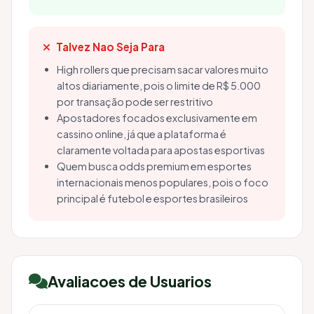
Talvez Nao Seja Para
High rollers que precisam sacar valores muito
altos diariamente, pois o limite de R$ 5.000
por transação pode ser restritivo
Apostadores focados exclusivamente em
cassino online, já que a plataforma é
claramente voltada para apostas esportivas
Quem busca odds premium em esportes
internacionais menos populares, pois o foco
principal é futebol e esportes brasileiros
Avaliacoes de Usuarios