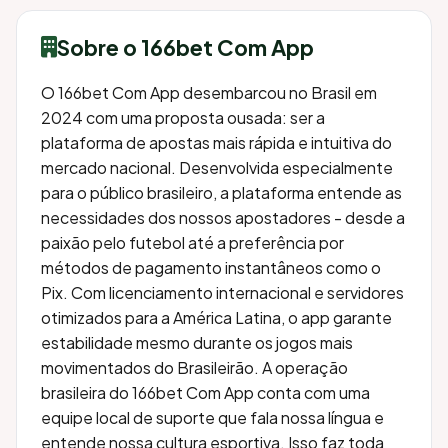
Sobre o 166bet Com App
O 166bet Com App desembarcou no Brasil em
2024 com uma proposta ousada: ser a
plataforma de apostas mais rápida e intuitiva do
mercado nacional. Desenvolvida especialmente
para o público brasileiro, a plataforma entende as
necessidades dos nossos apostadores - desde a
paixão pelo futebol até a preferência por
métodos de pagamento instantâneos como o
Pix. Com licenciamento internacional e servidores
otimizados para a América Latina, o app garante
estabilidade mesmo durante os jogos mais
movimentados do Brasileirão. A operação
brasileira do 166bet Com App conta com uma
equipe local de suporte que fala nossa língua e
entende nossa cultura esportiva. Isso faz toda