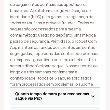
de pagamentos pontuais aos apostadores
brasileiros. A plataforma exige verificação de
identidade (KYC) para garantir a segurança de
todos os usuários e prevenir fraudes. Todos os
saques são processados para a mesma
conta/método usado no depósito, uma medida
padrão de segurança. Além disso, o 166bet Com
App mantém os fundos dos clientes em contas
segregadas, separadas das contas operacionais
da empresa, garantindo que seu dinheiro esteja
sempre disponível para saque. Nossos testes ao
longo de três semanas confirmaram a
confiabilidade: todos os 5 saques solicitados
foram processados sem problemas, o suporte
respondeu prontamente às questões, e não
Quanto tempo demora para receber meu
identificamos nenhuma prática questionável. A
saque via Pix?
plataforma também é transparente quanto aos
termos e condições, sem letras miúdas
O grande destaque do 166bet Com App é