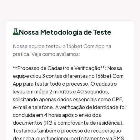
Nossa Metodologia de Teste
Nossa equipe testou o 166bet Com App na
pratica. Veja como avaliamos:
**Processo de Cadastro e Verificação**: Nossa
equipe criou 3 contas diferentes no 166bet Com
App para testar todo o processo. O cadastro
levou em média 2 minutos e 40 segundos,
solicitando apenas dados essenciais como CPF,
e-mail e telefone. A verificação de identidade foi
concluída em 4 horas após o envio dos
documentos (RG e comprovante de residência).
Testamos também o processo de recuperação
de senha, que funcionou perfeitamente via SMS