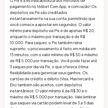
O Pix é a estrela absoluta dos métodos de
pagamento no 166bet Com App, e com razão! Os
depósitos via Pix são creditados
instantaneamente na sua conta, permitindo que
você comece a apostar em segundos. O valor
mínimo para depósito via Pix é de apenas R$ 20,
enquanto o máximo por transação é de R$
10.000. Para saques, o Pix também reina
supremo: o processamento é feito em média em
15 minutos, com o valor mínimo de R$ 50 e máximo
de R$ 5.000 por transação. Você pode fazer até
3 saques por dia via Pix, o que oferece ótima
flexibilidade para gerenciar seus ganhos. Os
cartões de crédito e débito (Visa, Mastercard e
Elo) também são aceitos, com depósitos
instantâneos. O valor mínimo é de R$ 30 e o
máximo de R$ 5.000 por transação. Vale lembrar
que saques via cartão podem levar de 3 a 5 dias