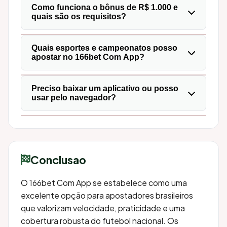
Como funciona o bônus de R$ 1.000 e
escondendo taxas ou regras abusivas.
justamente a velocidade dos saques via Pix! Em
quais são os requisitos?
nossos testes práticos, o tempo médio de
processamento foi de 12 a 15 minutos, com o
O bônus de boas-vindas do 166bet Com App
Quais esportes e campeonatos posso
saque mais rápido sendo creditado em apenas 8
oferece 100% do valor do seu primeiro depósito
apostar no 166bet Com App?
minutos e o mais demorado em 23 minutos. Isso
até o limite de R$ 1.000. Por exemplo: se você
coloca a plataforma entre as mais rápidas do
depositar R$ 300, recebe mais R$ 300 de bônus
O 166bet Com App oferece uma cobertura
mercado brasileiro de apostas esportivas. Para
Preciso baixar um aplicativo ou posso
(total de R$ 600). Se depositar R$ 1.000 ou mais,
esportiva extremamente ampla, com destaque
usar pelo navegador?
garantir esse processamento rápido, certifique-
recebe o máximo de R$ 1.000 de bônus. O
especial para o futebol brasileiro. Você encontra
se de que sua conta está totalmente verificada
depósito mínimo para ativar a promoção é de R$
todos os jogos do Brasileirão Série A e B, Copa
O 166bet Com App oferece as duas opções!
(documentos aprovados) antes de solicitar o
30. O rollover exigido é de 5x o valor do bônus em
do Brasil (desde a primeira fase), Libertadores,
Você pode baixar o aplicativo nativo para Android
primeiro saque. O valor mínimo para saque via Pix
apostas com odds mínimas de 1.65. Isso significa
Sul-Americana e os principais campeonatos
(APK disponível no site oficial) ou iOS (disponível
é de R$ 50 e o máximo por transação é de R$
que você precisa apostar 5 vezes o valor do
estaduais como Paulistão, Carioca, Gaúcho,
Conclusao
na App Store para algumas regiões), ou
5.000. Você pode fazer até 3 saques por dia, o
bônus recebido antes de poder sacar os ganhos.
Mineiro, Pernambucano e outros. No futebol
simplesmente acessar a versão mobile otimizada
que oferece boa flexibilidade. Vale lembrar que
Se recebeu R$ 500 de bônus, precisará apostar
internacional, há cobertura completa de
O 166bet Com App se estabelece como uma
pelo navegador do seu celular. Ambas as opções
saques solicitados em finais de semana e feriados
R$ 2.500 (5 x R$ 500) em eventos com odds de
Champions League, Premier League, La Liga,
excelente opção para apostadores brasileiros
funcionam perfeitamente e oferecem a mesma
podem levar um pouco mais de tempo, mas
pelo menos 1.65. Apostas múltiplas também
Serie A italiana, Bundesliga, Ligue 1 e dezenas de
que valorizam velocidade, praticidade e uma
experiência completa de apostas. O aplicativo
geralmente não ultrapassam 30 minutos. Caso
contam, desde que a odd total seja 1.65 ou
outras ligas ao redor do mundo. Além do futebol,
cobertura robusta do futebol nacional. Os
nativo tem algumas vantagens: é mais rápido,