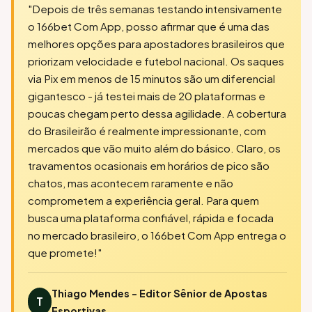
"Depois de três semanas testando intensivamente
o 166bet Com App, posso afirmar que é uma das
melhores opções para apostadores brasileiros que
priorizam velocidade e futebol nacional. Os saques
via Pix em menos de 15 minutos são um diferencial
gigantesco - já testei mais de 20 plataformas e
poucas chegam perto dessa agilidade. A cobertura
do Brasileirão é realmente impressionante, com
mercados que vão muito além do básico. Claro, os
travamentos ocasionais em horários de pico são
chatos, mas acontecem raramente e não
comprometem a experiência geral. Para quem
busca uma plataforma confiável, rápida e focada
no mercado brasileiro, o 166bet Com App entrega o
que promete!"
Thiago Mendes - Editor Sênior de Apostas
T
Esportivas