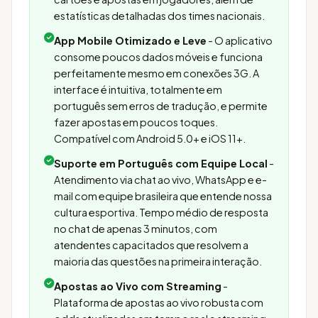
estatísticas detalhadas dos times nacionais.
App Mobile Otimizado e Leve
- O aplicativo
consome poucos dados móveis e funciona
perfeitamente mesmo em conexões 3G. A
interface é intuitiva, totalmente em
português sem erros de tradução, e permite
fazer apostas em poucos toques.
Compatível com Android 5.0+ e iOS 11+.
Suporte em Português com Equipe Local
-
Atendimento via chat ao vivo, WhatsApp e e-
mail com equipe brasileira que entende nossa
cultura esportiva. Tempo médio de resposta
no chat de apenas 3 minutos, com
atendentes capacitados que resolvem a
maioria das questões na primeira interação.
Apostas ao Vivo com Streaming
-
Plataforma de apostas ao vivo robusta com