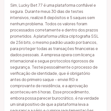
Sim, Lucky Bet 77 é uma plataforma confiável e
segura. Durante meus 30 dias de testes
intensivos, realizei 8 depósitos e 5 saques sem
nenhum problema. Todos os valores foram
processados corretamente e dentro dos prazos
prometidos. A plataforma utiliza criptografia SSL
de 256 bits, o mesmo padrão usado por bancos,
para proteger todas as transações financeiras e
dados pessoais. A empresa opera com licença
internacional e segue protocolos rigorosos de
segurança. Testei pessoalmente o processo de
verificação de identidade, que é obrigatório
antes do primeiro saque - enviei RG e
comprovante de residência, e a aprovação
aconteceu em 6 horas. Esse procedimento,
embora possa parecer burocrático, é na verdade
um sinal positivo de que a plataforma leva a
segurança a sério e cumpre regulamentações