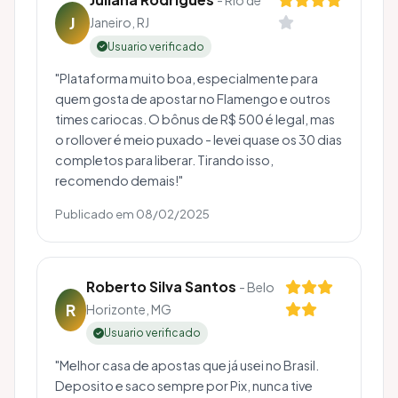
- Rio de
J
Janeiro, RJ
Usuario verificado
"Plataforma muito boa, especialmente para
quem gosta de apostar no Flamengo e outros
times cariocas. O bônus de R$ 500 é legal, mas
o rollover é meio puxado - levei quase os 30 dias
completos para liberar. Tirando isso,
recomendo demais!"
Publicado em 08/02/2025
Roberto Silva Santos
- Belo
R
Horizonte, MG
Usuario verificado
"Melhor casa de apostas que já usei no Brasil.
Deposito e saco sempre por Pix, nunca tive