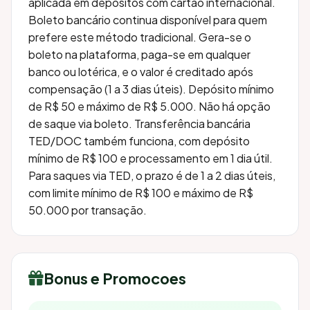
aplicada em depósitos com cartão internacional.
Boleto bancário continua disponível para quem
prefere este método tradicional. Gera-se o
boleto na plataforma, paga-se em qualquer
banco ou lotérica, e o valor é creditado após
compensação (1 a 3 dias úteis). Depósito mínimo
de R$ 50 e máximo de R$ 5.000. Não há opção
de saque via boleto. Transferência bancária
TED/DOC também funciona, com depósito
mínimo de R$ 100 e processamento em 1 dia útil.
Para saques via TED, o prazo é de 1 a 2 dias úteis,
com limite mínimo de R$ 100 e máximo de R$
50.000 por transação.
Bonus e Promocoes