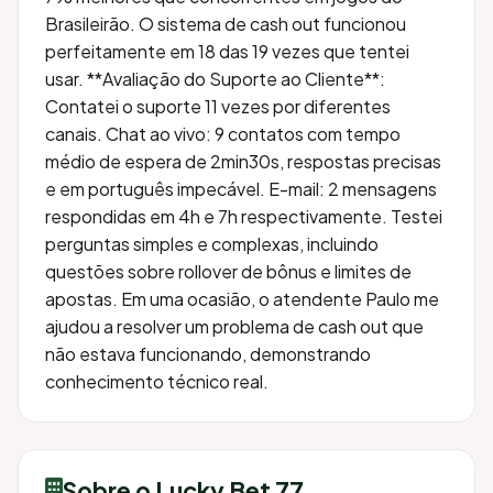
Brasileirão. O sistema de cash out funcionou
perfeitamente em 18 das 19 vezes que tentei
usar. **Avaliação do Suporte ao Cliente**:
Contatei o suporte 11 vezes por diferentes
canais. Chat ao vivo: 9 contatos com tempo
médio de espera de 2min30s, respostas precisas
e em português impecável. E-mail: 2 mensagens
respondidas em 4h e 7h respectivamente. Testei
perguntas simples e complexas, incluindo
questões sobre rollover de bônus e limites de
apostas. Em uma ocasião, o atendente Paulo me
ajudou a resolver um problema de cash out que
não estava funcionando, demonstrando
conhecimento técnico real.
Sobre o Lucky Bet 77