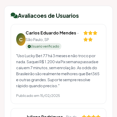
Avaliacoes de Usuarios
Carlos Eduardo Mendes
-
C
São Paulo, SP
Usuario verificado
"Uso Lucky Bet 77 há 3 meses e não troco por
nada. Saquei R$ 1.200 via Pix semana passada e
caiu em 7 minutos, sem enrolação. As odds do
Brasileirão são realmente melhores que Bet365
e outras grandes. Suporte sempre resolve
rápido quando preciso."
Publicado em 15/02/2025
Juliana Rodrigues