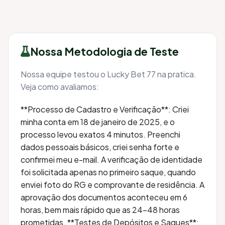
Nossa Metodologia de Teste
Nossa equipe testou o Lucky Bet 77 na pratica.
Veja como avaliamos:
**Processo de Cadastro e Verificação**: Criei
minha conta em 18 de janeiro de 2025, e o
processo levou exatos 4 minutos. Preenchi
dados pessoais básicos, criei senha forte e
confirmei meu e-mail. A verificação de identidade
foi solicitada apenas no primeiro saque, quando
enviei foto do RG e comprovante de residência. A
aprovação dos documentos aconteceu em 6
horas, bem mais rápido que as 24-48 horas
prometidas. **Testes de Depósitos e Saques**: