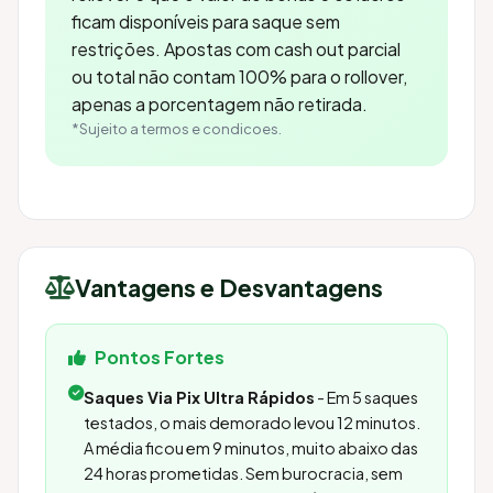
ficam disponíveis para saque sem
restrições. Apostas com cash out parcial
ou total não contam 100% para o rollover,
apenas a porcentagem não retirada.
*Sujeito a termos e condicoes.
Vantagens e Desvantagens
Pontos Fortes
Saques Via Pix Ultra Rápidos
- Em 5 saques
testados, o mais demorado levou 12 minutos.
A média ficou em 9 minutos, muito abaixo das
24 horas prometidas. Sem burocracia, sem