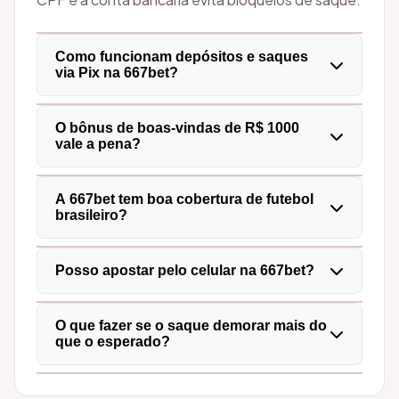
Como funcionam depósitos e saques
via Pix na 667bet?
O Pix é o método mais rápido da plataforma.
O bônus de boas-vindas de R$ 1000
Depósitos normalmente entram em menos de 1
vale a pena?
minuto, e os saques podem cair em até 1 hora,
dependendo da verificação e do volume do
O bônus é interessante para quem pretende
A 667bet tem boa cobertura de futebol
momento. Os limites variam conforme o nível de
apostar com frequência no primeiro mês, pois o
brasileiro?
conta, mas há mínimo acessível para iniciantes.
rollover de 8x exige volume. Com odds mínimas
Recomenda-se usar uma chave Pix vinculada ao
de 1.50, é possível cumprir o requisito em
Sim. A plataforma cobre Brasileirão Série A e B,
mesmo CPF do cadastro para evitar
Posso apostar pelo celular na 667bet?
mercados mais líquidos. Se você aposta
Copa do Brasil e estaduais, com mercados
inconsistências.
ocasionalmente, o bônus pode não ser ideal, já
tradicionais e alguns alternativos. Em jogos de
A 667bet funciona bem no navegador do celular,
que há prazo de 30 dias para cumprir o rollover.
maior audiência, há liquidez suficiente para odds
O que fazer se o saque demorar mais do
com layout responsivo e menus simplificados.
Avalie seu perfil antes de aceitar a oferta.
que o esperado?
competitivas. Para apostadores focados em
Não encontrei travamentos durante o uso e a
clubes nacionais, a variedade é acima da média. A
troca de mercados foi fluida. Ainda que não haja
Primeiro, confirme se a conta passou pela
organização por campeonatos facilita encontrar