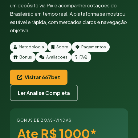
um depósito via Pix e acompanhei cotações do
Brasileirão em tempo real. A plataforma se mostrou
estável e rápida, com mercados claros e navegação
objetiva.
Metodologia
Sobre
Pagamentos
Bonus
Avaliacoes
FAQ
Visitar 667bet
Ler Analise Completa
BONUS DE BOAS-VINDAS
Ate R$ 1000*