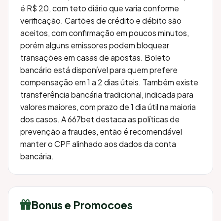
é R$ 20, com teto diário que varia conforme
verificação. Cartões de crédito e débito são
aceitos, com confirmação em poucos minutos,
porém alguns emissores podem bloquear
transações em casas de apostas. Boleto
bancário está disponível para quem prefere
compensação em 1 a 2 dias úteis. Também existe
transferência bancária tradicional, indicada para
valores maiores, com prazo de 1 dia útil na maioria
dos casos. A 667bet destaca as políticas de
prevenção a fraudes, então é recomendável
manter o CPF alinhado aos dados da conta
bancária.
Bonus e Promocoes