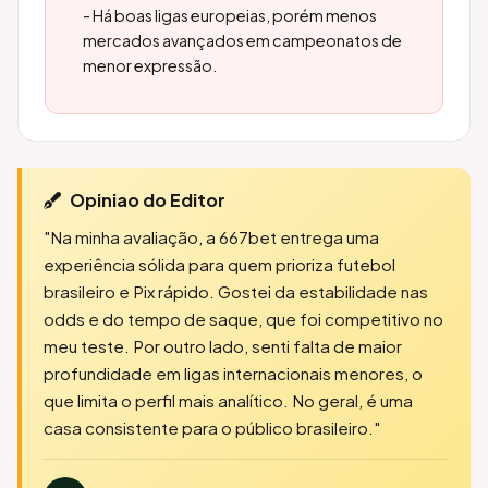
- Há boas ligas europeias, porém menos
mercados avançados em campeonatos de
menor expressão.
Opiniao do Editor
"Na minha avaliação, a 667bet entrega uma
experiência sólida para quem prioriza futebol
brasileiro e Pix rápido. Gostei da estabilidade nas
odds e do tempo de saque, que foi competitivo no
meu teste. Por outro lado, senti falta de maior
profundidade em ligas internacionais menores, o
que limita o perfil mais analítico. No geral, é uma
casa consistente para o público brasileiro."