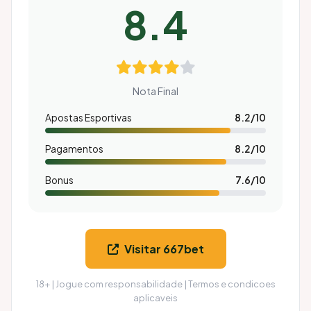
8.4
Nota Final
Apostas Esportivas
8.2/10
Pagamentos
8.2/10
Bonus
7.6/10
Visitar 667bet
18+ | Jogue com responsabilidade | Termos e condicoes
aplicaveis