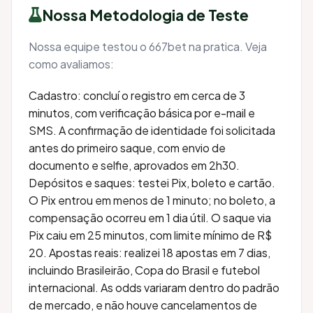
Nossa Metodologia de Teste
Nossa equipe testou o 667bet na pratica. Veja
como avaliamos:
Cadastro: concluí o registro em cerca de 3
minutos, com verificação básica por e-mail e
SMS. A confirmação de identidade foi solicitada
antes do primeiro saque, com envio de
documento e selfie, aprovados em 2h30.
Depósitos e saques: testei Pix, boleto e cartão.
O Pix entrou em menos de 1 minuto; no boleto, a
compensação ocorreu em 1 dia útil. O saque via
Pix caiu em 25 minutos, com limite mínimo de R$
20. Apostas reais: realizei 18 apostas em 7 dias,
incluindo Brasileirão, Copa do Brasil e futebol
internacional. As odds variaram dentro do padrão
de mercado, e não houve cancelamentos de