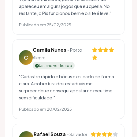
apareceu em alguns jogos que eu queria. No
restante, o Pix funcionou bem e o site é leve."
Publicado em 25/02/2025
Camila Nunes
- Porto
C
Alegre
Usuario verificado
"Cadastro rápido e bônus explicado de forma
clara. A cobertura dos estaduais me
surpreendeu e consegui apostar no meu time
sem dificuldade."
Publicado em 20/02/2025
Rafael Souza
- Salvador