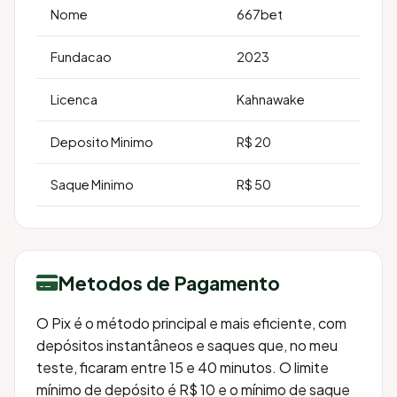
Nome
667bet
Fundacao
2023
Licenca
Kahnawake
Deposito Minimo
R$ 20
Saque Minimo
R$ 50
Metodos de Pagamento
O Pix é o método principal e mais eficiente, com
depósitos instantâneos e saques que, no meu
teste, ficaram entre 15 e 40 minutos. O limite
mínimo de depósito é R$ 10 e o mínimo de saque