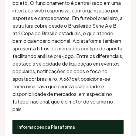
boleto. O funcionamento é centralizado em uma
interface web responsiva, com organização por
esportes e campeonatos. Em futebol brasileiro, a
estrutura cobre desde o Brasileirão Série A e B
até Copa do Brasil e estaduais, o que atende
bem o calendário nacional. A plataforma também
apresenta filtros de mercados por tipo de aposta,
facilitando análise pré-jogo. Entre os diferenciais,
destaco a velocidade de liquidação em eventos
populares, notificações de odds e foco no
apostador brasileiro. A 667bet posiciona-se
como uma casa que prioriza usabilidade e
disponibilidade de mercados, em especial no
futebol nacional, que é o motor de volume no
país.
Informacoes da Plataforma