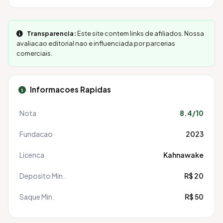
Transparencia:
Este site contem links de afiliados. Nossa
avaliacao editorial nao e influenciada por parcerias
comerciais.
Informacoes Rapidas
Nota
8.4/10
Fundacao
2023
Licenca
Kahnawake
Deposito Min.
R$ 20
Saque Min.
R$ 50