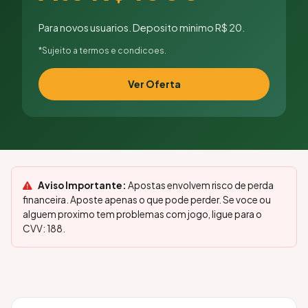
Para novos usuarios. Deposito minimo R$ 20.
*Sujeito a termos e condicoes.
Ver Oferta
Aviso Importante:
Apostas envolvem risco de perda
financeira. Aposte apenas o que pode perder. Se voce ou
alguem proximo tem problemas com jogo, ligue para o
CVV: 188.