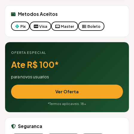
Metodos Aceitos
Pix
Visa
Master
Boleto
OFERTA ESPECIAL
Ate R$ 100*
para novos usuarios
Ver Oferta
*Termos aplicaveis. 18+
Seguranca