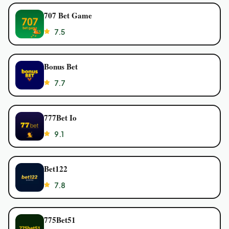
707 Bet Game
7.5
Bonus Bet
7.7
777Bet Io
9.1
Bet122
7.8
775Bet51