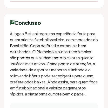
atualizadas com frequência, permitindo apostar
exige organização para não perder o benefício.
Sim, a Jogao Bet funciona bem no navegador do
durante a partida. Isso é útil para quem
Se você aposta de forma mais conservadora ou
celular. O site é responsivo e permite fazer
acompanha estatísticas em tempo real.
com odds baixas, pode ser melhor usar o
depósito, apostar e sacar diretamente no mobile.
depósito sem bônus. Assim evita a pressão de
Conclusao
Para melhor experiência, vale manter o navegador
cumprir requisitos em pouco tempo.
atualizado e usar conexão estável,
A Jogao Bet entrega uma experiência forte para
principalmente em apostas ao vivo.
quem prioriza futebol brasileiro, com mercados do
Brasileirão, Copa do Brasil e estaduais bem
detalhados. O Pix rápido e a interface simples
são pontos que ajudam tanto iniciantes quanto
usuários mais ativos. Como ponto de atenção, a
variedade de esportes menores é limitada e o
rollover do bônus pode ser exigente para quem
prefere odds baixas. Ainda assim, para quem foca
em futebol nacional e valoriza pagamentos
rápidos, a plataforma cumpre bem o papel.