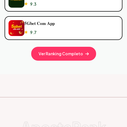
9.3
5Gbet Com App
9.7
Ver Ranking Completo
ApostaRank