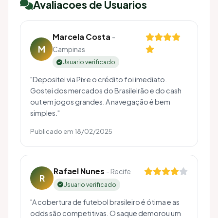
Avaliacoes de Usuarios
Marcela Costa
-
M
Campinas
Usuario verificado
"Depositei via Pix e o crédito foi imediato.
Gostei dos mercados do Brasileirão e do cash
out em jogos grandes. A navegação é bem
simples."
Publicado em 18/02/2025
Rafael Nunes
- Recife
R
Usuario verificado
"A cobertura de futebol brasileiro é ótima e as
odds são competitivas. O saque demorou um