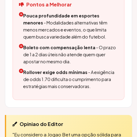
Pontos a Melhorar
Pouca profundidade em esportes
menores
- Modalidades alternativas têm
menos mercados e eventos, o que limita
quem busca variedade além do futebol.
Boleto com compensação lenta
- O prazo
de 1 a 2 dias úteis não atende quem quer
apostar no mesmo dia.
Rollover exige odds mínimas
- A exigência
de odds 1.70 dificulta o cumprimento para
estratégias mais conservadoras.
Opiniao do Editor
"Eu considero a Jogao Bet uma opção sólida para