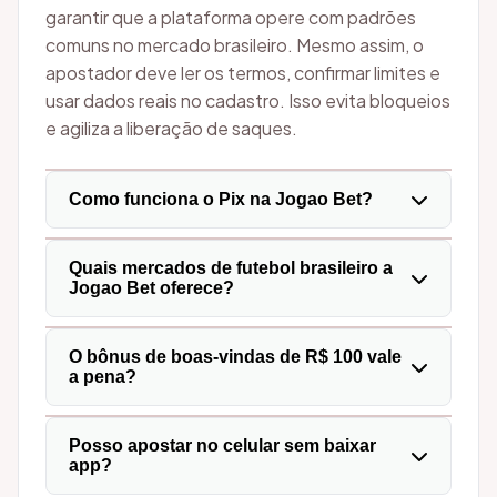
garantir que a plataforma opere com padrões
comuns no mercado brasileiro. Mesmo assim, o
apostador deve ler os termos, confirmar limites e
usar dados reais no cadastro. Isso evita bloqueios
e agiliza a liberação de saques.
Como funciona o Pix na Jogao Bet?
O Pix é o método mais rápido e costuma creditar
Quais mercados de futebol brasileiro a
o depósito em segundos. Para sacar, o prazo
Jogao Bet oferece?
informado é de até 2 horas, e na prática pode
variar conforme verificação de conta e volume de
A plataforma cobre Brasileirão Série A e B, Copa
O bônus de boas-vindas de R$ 100 vale
solicitações. É essencial usar uma chave Pix do
do Brasil e estaduais, com mercados tradicionais
a pena?
mesmo CPF cadastrado. Isso reduz problemas de
como resultado final, ambas marcam e total de
validação e acelera o processamento.
gols. Também aparecem opções como
O bônus é vantajoso para quem já planeja apostar
Posso apostar no celular sem baixar
escanteios e cartões em partidas de maior
com frequência e consegue cumprir o rollover de
app?
interesse. Em jogos ao vivo, as linhas são
5x com odds mínimas de 1.70. O prazo de 7 dias