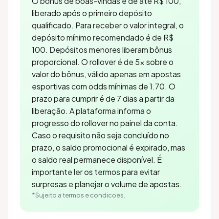
O bônus de boas-vindas é de até R$ 100,
liberado após o primeiro depósito
qualificado. Para receber o valor integral, o
depósito mínimo recomendado é de R$
100. Depósitos menores liberam bônus
proporcional. O rollover é de 5x sobre o
valor do bônus, válido apenas em apostas
esportivas com odds mínimas de 1.70. O
prazo para cumprir é de 7 dias a partir da
liberação. A plataforma informa o
progresso do rollover no painel da conta.
Caso o requisito não seja concluído no
prazo, o saldo promocional é expirado, mas
o saldo real permanece disponível. É
importante ler os termos para evitar
surpresas e planejar o volume de apostas.
*Sujeito a termos e condicoes.