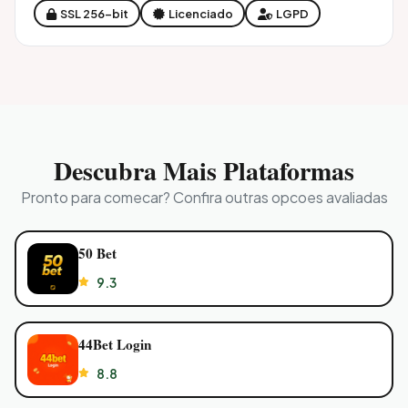
SSL 256-bit
Licenciado
LGPD
Descubra Mais Plataformas
Pronto para comecar? Confira outras opcoes avaliadas
50 Bet
9.3
44Bet Login
8.8