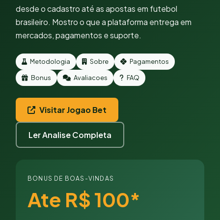
desde o cadastro até as apostas em futebol
brasileiro. Mostro o que a plataforma entrega em
mercados, pagamentos e suporte.
Metodologia
Sobre
Pagamentos
Bonus
Avaliacoes
FAQ
Visitar Jogao Bet
Ler Analise Completa
BONUS DE BOAS-VINDAS
Ate R$ 100*