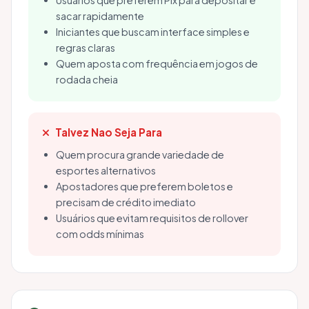
sacar rapidamente
Iniciantes que buscam interface simples e
regras claras
Quem aposta com frequência em jogos de
rodada cheia
Talvez Nao Seja Para
Quem procura grande variedade de
esportes alternativos
Apostadores que preferem boletos e
precisam de crédito imediato
Usuários que evitam requisitos de rollover
com odds mínimas