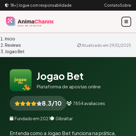
18+ | Jogue com responsabilidade
Contato
Sobre
Inicio
Reviews
Atualizado em 29/12/2025
Jogao Bet
Jogao Bet
Plataforma de apostas online
8.3/10
7854 avaliacoes
Fundado em 2021
Gibraltar
Entenda como a Jogao Bet funciona na prática,