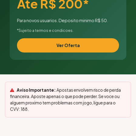
Ate R$ 200*
Para novos usuarios. Deposito minimo R$ 50.
*Sujeito a termos e condicoes.
Ver Oferta
Aviso Importante:
Apostas envolvem risco de perda
financeira. Aposte apenas o que pode perder. Se voce ou
alguem proximo tem problemas com jogo, ligue para o
CVV: 188.