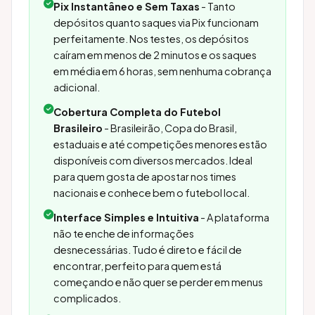
Pix Instantâneo e Sem Taxas
- Tanto
depósitos quanto saques via Pix funcionam
perfeitamente. Nos testes, os depósitos
caíram em menos de 2 minutos e os saques
em média em 6 horas, sem nenhuma cobrança
adicional.
Cobertura Completa do Futebol
Brasileiro
- Brasileirão, Copa do Brasil,
estaduais e até competições menores estão
disponíveis com diversos mercados. Ideal
para quem gosta de apostar nos times
nacionais e conhece bem o futebol local.
Interface Simples e Intuitiva
- A plataforma
não te enche de informações
desnecessárias. Tudo é direto e fácil de
encontrar, perfeito para quem está
começando e não quer se perder em menus
complicados.