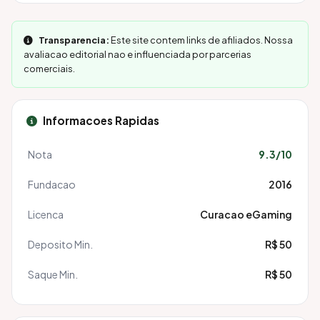
Transparencia:
Este site contem links de afiliados. Nossa
avaliacao editorial nao e influenciada por parcerias
comerciais.
Informacoes Rapidas
Nota
9.3/10
Fundacao
2016
Licenca
Curacao eGaming
Deposito Min.
R$ 50
Saque Min.
R$ 50