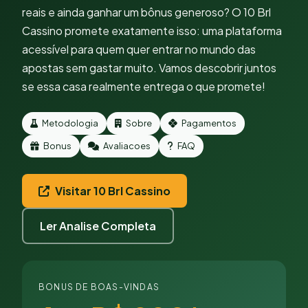
reais e ainda ganhar um bônus generoso? O 10 Brl
Cassino promete exatamente isso: uma plataforma
acessível para quem quer entrar no mundo das
apostas sem gastar muito. Vamos descobrir juntos
se essa casa realmente entrega o que promete!
Metodologia
Sobre
Pagamentos
Bonus
Avaliacoes
FAQ
Visitar 10 Brl Cassino
Ler Analise Completa
BONUS DE BOAS-VINDAS