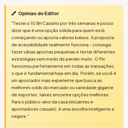
Opiniao do Editor
"Testei o 10 Brl Cassino por três semanas e posso
dizer que é uma opção sólida para quem está
começando ou aposta valores baixos. A proposta
de acessibilidade realmente funciona - consegui
fazer várias apostas pequenas e testar diferentes
estratégias sem medo de perder muito. O Pix
funcionou perfeitamente em todas as transações,
o que é fundamental hoje em dia. Porém, se você é
um apostador mais experiente que busca as
melhores odds do mercado ou variedade gigante
de esportes, talvez encontre opções melhores.
Para o público-alvo da casa (iniciantes e
apostadores casuais), é uma escolha inteligente e
segura."