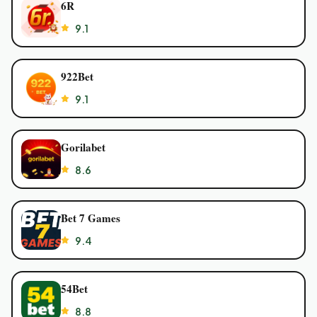
6R
9.1
922Bet
9.1
Gorilabet
8.6
Bet 7 Games
9.4
54Bet
8.8