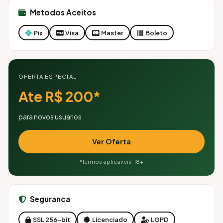
Metodos Aceitos
Pix
Visa
Master
Boleto
OFERTA ESPECIAL
Ate R$ 200*
para novos usuarios
Ver Oferta
*Termos aplicaveis. 18+
Seguranca
SSL 256-bit
Licenciado
LGPD