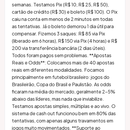
semanas. Testamos Pix (R$ 10, R$ 25, R$ 50),
cartão de crédito (R$ 30) e boleto (R$ 100). O Pix
caiu na conta em menos de 2 minutos em todas
as tentativas. Já o boleto demorou 1 dia útil para
compensar. Fizemos 3 saques: R$ 85 via Pix
(liberado em 6 horas), R$ 150 via Pix (4 horas) e R$
200 via transferência bancária (2 dias úteis).
Todos foram pagos sem problemas. **Apostas
Reais e Odds**: Colocamos mais de 40 apostas
reais em diferentes modalidades. Focamos
principalmente em futebol brasileiro: jogos do
Brasileirão, Copa do Brasil e Paulistão. As odds
ficaram na média do mercado, geralmente 2-5%
abaixo das líderes, mas nada que inviabilize.
Testamos apostas simples, múltiplas e ao vivo. O
sistema de cash out funcionou bem em 80% das
tentativas, com apenas alguns travamentos em
jogos muito movimentados. **Suporte ao