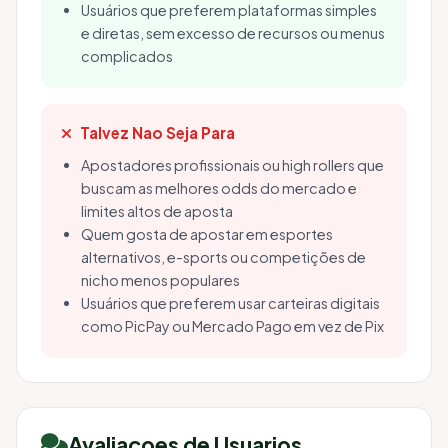
Usuários que preferem plataformas simples
e diretas, sem excesso de recursos ou menus
complicados
Talvez Nao Seja Para
Apostadores profissionais ou high rollers que
buscam as melhores odds do mercado e
limites altos de aposta
Quem gosta de apostar em esportes
alternativos, e-sports ou competições de
nicho menos populares
Usuários que preferem usar carteiras digitais
como PicPay ou Mercado Pago em vez de Pix
Avaliacoes de Usuarios