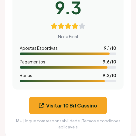
9.3
Nota Final
Apostas Esportivas
9.1/10
Pagamentos
9.6/10
Bonus
9.2/10
Visitar 10 Brl Cassino
18+ | Jogue com responsabilidade | Termos e condicoes
aplicaveis