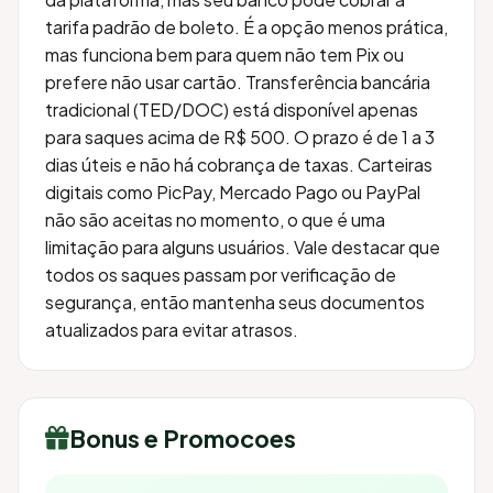
tarifa padrão de boleto. É a opção menos prática,
mas funciona bem para quem não tem Pix ou
prefere não usar cartão. Transferência bancária
tradicional (TED/DOC) está disponível apenas
para saques acima de R$ 500. O prazo é de 1 a 3
dias úteis e não há cobrança de taxas. Carteiras
digitais como PicPay, Mercado Pago ou PayPal
não são aceitas no momento, o que é uma
limitação para alguns usuários. Vale destacar que
todos os saques passam por verificação de
segurança, então mantenha seus documentos
atualizados para evitar atrasos.
Bonus e Promocoes