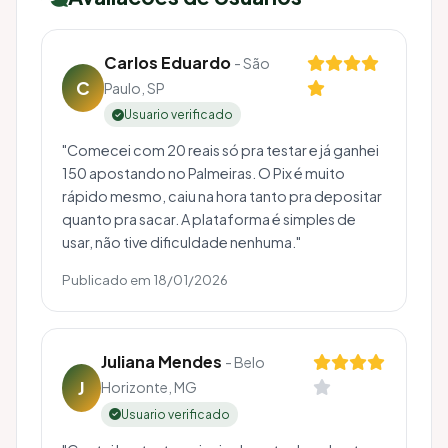
Carlos Eduardo
- São
C
Paulo, SP
Usuario verificado
"Comecei com 20 reais só pra testar e já ganhei
150 apostando no Palmeiras. O Pix é muito
rápido mesmo, caiu na hora tanto pra depositar
quanto pra sacar. A plataforma é simples de
usar, não tive dificuldade nenhuma."
Publicado em 18/01/2026
Juliana Mendes
- Belo
J
Horizonte, MG
Usuario verificado