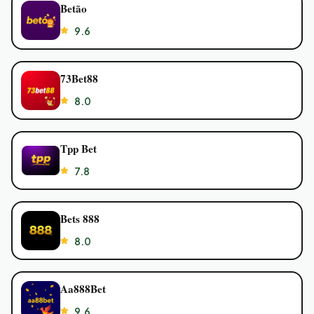
Betão
9.6
73Bet88
8.0
Tpp Bet
7.8
Bets 888
8.0
Aa888Bet
9.6