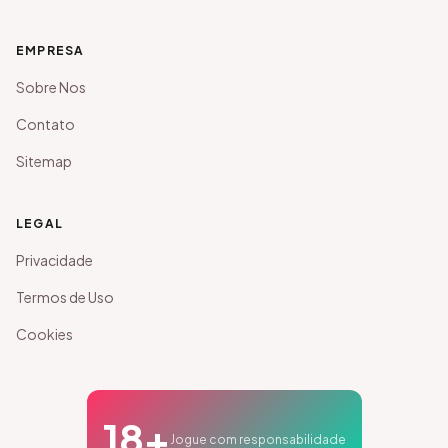
EMPRESA
Sobre Nos
Contato
Sitemap
LEGAL
Privacidade
Termos de Uso
Cookies
18+
Jogue com responsabilidade