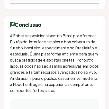
variações. Ainda assim, o Pix costuma ser o
com teto diário informado de R$ 5.000. Os
Sim, esse é um dos pontos fortes. A casa oferece
método mais rápido da plataforma.
limites de aposta podem variar conforme o
mercados variados para o Brasileirão Série A e B,
mercado e o evento. Em ligas menores, o valor
com opções de gols, handicaps e ao vivo. As
máximo aceito tende a ser menor.
Conclusao
odds são competitivas, embora não liderem o
mercado em todos os jogos. Para quem foca em
A Fbbet se posiciona bem no Brasil por oferecer
futebol brasileiro, a experiência é sólida.
Pix rápido, interface simples e boa cobertura de
futebol brasileiro, especialmente no Brasileirão e
estaduais. É uma plataforma eficiente para quem
busca praticidade e apostas diretas. Por outro
lado, as odds não são as mais agressivas em jogos
grandes e faltam recursos avançados no ao vivo.
Ainda assim, para o público casual e intermediário,
a Fbbet entrega uma experiência competente
com pontos fortes claros.