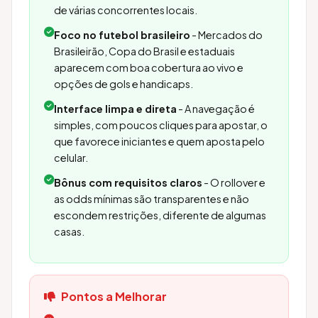
de várias concorrentes locais.
Foco no futebol brasileiro
- Mercados do
Brasileirão, Copa do Brasil e estaduais
aparecem com boa cobertura ao vivo e
opções de gols e handicaps.
Interface limpa e direta
- A navegação é
simples, com poucos cliques para apostar, o
que favorece iniciantes e quem aposta pelo
celular.
Bônus com requisitos claros
- O rollover e
as odds mínimas são transparentes e não
escondem restrições, diferente de algumas
casas.
Pontos a Melhorar