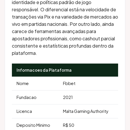
identidade e políticas padrão de jogo
responsável. O diferencial está na velocidade de
transações via Pix e na variedade de mercados ao
vivo em partidas nacionais. Por outro lado, ainda
carece de ferramentas avançadas para
apostadores profissionais, como cashout parcial
consistente e estatísticas profundas dentro da
plataforma.
Informacoes da Plataforma
Nome
Fbbet
Fundacao
2021
Licenca
Malta Gaming Authority
Deposito Minimo
R$ 50