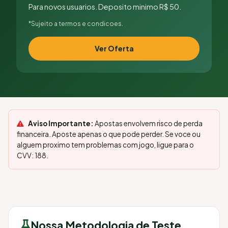
Para novos usuarios. Deposito minimo R$ 50.
*Sujeito a termos e condicoes.
Ver Oferta
Aviso Importante:
Apostas envolvem risco de perda
financeira. Aposte apenas o que pode perder. Se voce ou
alguem proximo tem problemas com jogo, ligue para o
CVV: 188.
Nossa Metodologia de Teste