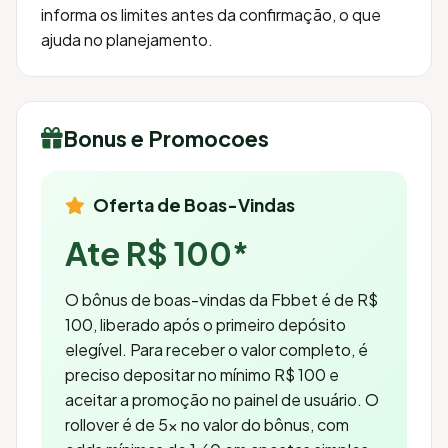
informa os limites antes da confirmação, o que
ajuda no planejamento.
Bonus e Promocoes
Oferta de Boas-Vindas
Ate R$ 100*
O bônus de boas-vindas da Fbbet é de R$
100, liberado após o primeiro depósito
elegível. Para receber o valor completo, é
preciso depositar no mínimo R$ 100 e
aceitar a promoção no painel de usuário. O
rollover é de 5x no valor do bônus, com