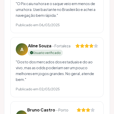
"O Pix caiu na hora e o saque veio em menos de
uma hora. Usei bastante no Brasileirão e achei a
navegação bem rápida."
Publicado em 06/03/2025
Aline Souza
- Fortaleza
A
Usuario verificado
"Gosto dos mercados dos estaduais e do ao
vivo, mas as odds poderiam ser um pouco
melhores em jogos grandes. No geral, atende
bem."
Publicado em 02/03/2025
Bruno Castro
- Porto