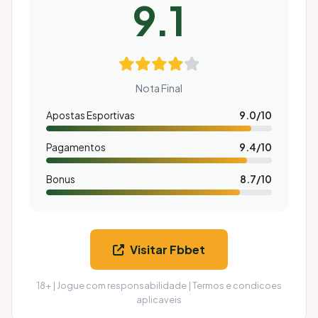
9.1
Nota Final
Apostas Esportivas
9.0/10
Pagamentos
9.4/10
Bonus
8.7/10
Visitar Fbbet
18+ | Jogue com responsabilidade | Termos e condicoes
aplicaveis