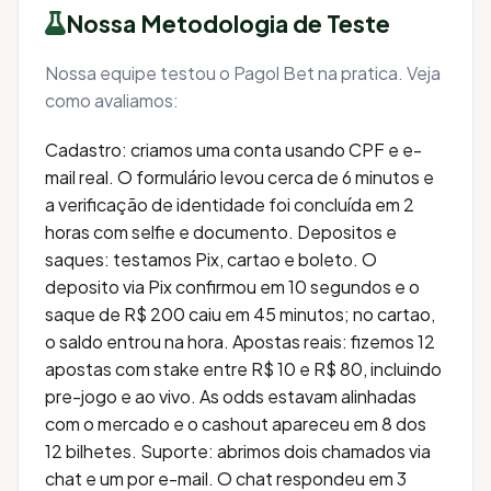
Nossa Metodologia de Teste
Nossa equipe testou o Pagol Bet na pratica. Veja
como avaliamos:
Cadastro: criamos uma conta usando CPF e e-
mail real. O formulário levou cerca de 6 minutos e
a verificação de identidade foi concluída em 2
horas com selfie e documento. Depositos e
saques: testamos Pix, cartao e boleto. O
deposito via Pix confirmou em 10 segundos e o
saque de R$ 200 caiu em 45 minutos; no cartao,
o saldo entrou na hora. Apostas reais: fizemos 12
apostas com stake entre R$ 10 e R$ 80, incluindo
pre-jogo e ao vivo. As odds estavam alinhadas
com o mercado e o cashout apareceu em 8 dos
12 bilhetes. Suporte: abrimos dois chamados via
chat e um por e-mail. O chat respondeu em 3