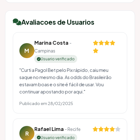
Avaliacoes de Usuarios
Marina Costa
-
M
Campinas
Usuario verificado
"Curti a Pagol Bet pelo Pix rápido, caiu meu
saque no mesmo dia. As odds do Brasileirão
estavam boas e o site é fácil de usar. Vou
continuar apostando por aqui."
Publicado em 28/02/2025
Rafael Lima
- Recife
R
Usuario verificado