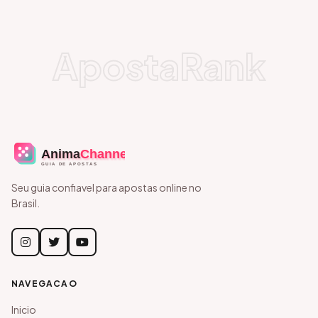
ApostaRank
Seu guia confiavel para apostas online no
Brasil.
NAVEGACAO
Inicio