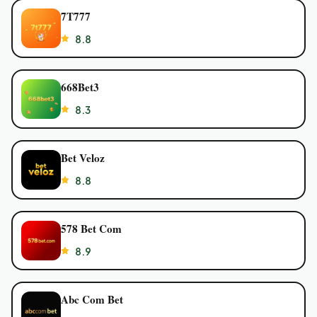
7T777
8.8
668Bet3
8.3
Bet Veloz
8.8
578 Bet Com
8.9
Abc Com Bet