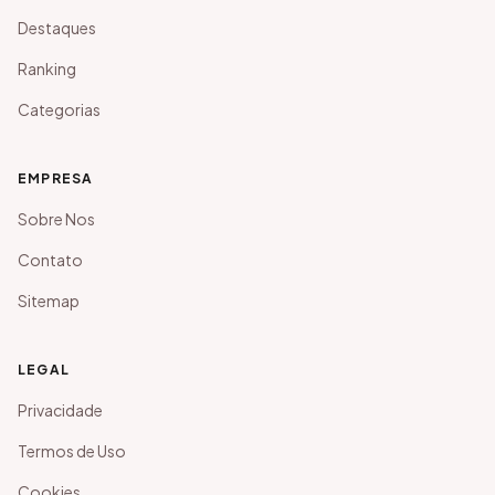
Destaques
Ranking
Categorias
EMPRESA
Sobre Nos
Contato
Sitemap
LEGAL
Privacidade
Termos de Uso
Cookies