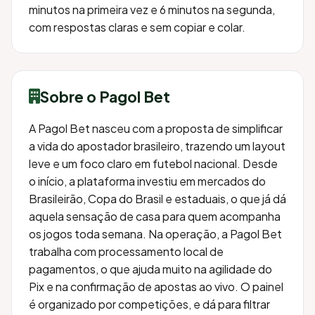
minutos na primeira vez e 6 minutos na segunda,
com respostas claras e sem copiar e colar.
Sobre o Pagol Bet
A Pagol Bet nasceu com a proposta de simplificar
a vida do apostador brasileiro, trazendo um layout
leve e um foco claro em futebol nacional. Desde
o início, a plataforma investiu em mercados do
Brasileirão, Copa do Brasil e estaduais, o que já dá
aquela sensação de casa para quem acompanha
os jogos toda semana. Na operação, a Pagol Bet
trabalha com processamento local de
pagamentos, o que ajuda muito na agilidade do
Pix e na confirmação de apostas ao vivo. O painel
é organizado por competições, e dá para filtrar