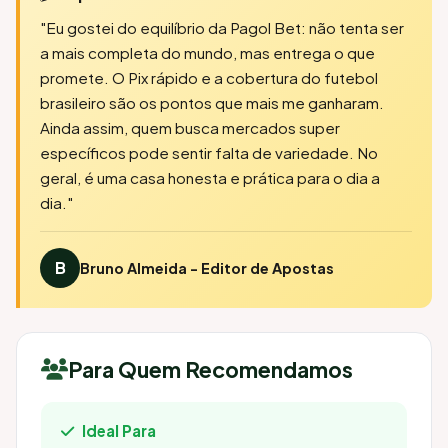
"Eu gostei do equilíbrio da Pagol Bet: não tenta ser
a mais completa do mundo, mas entrega o que
promete. O Pix rápido e a cobertura do futebol
brasileiro são os pontos que mais me ganharam.
Ainda assim, quem busca mercados super
específicos pode sentir falta de variedade. No
geral, é uma casa honesta e prática para o dia a
dia."
B
Bruno Almeida - Editor de Apostas
Para Quem Recomendamos
Ideal Para