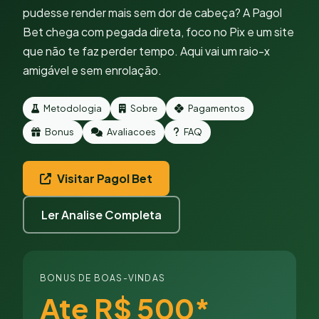
pudesse render mais sem dor de cabeça? A Pagol
Bet chega com pegada direta, foco no Pix e um site
que não te faz perder tempo. Aqui vai um raio-x
amigável e sem enrolação.
Metodologia
Sobre
Pagamentos
Bonus
Avaliacoes
FAQ
Visitar Pagol Bet
Ler Analise Completa
BONUS DE BOAS-VINDAS
Ate R$ 500*