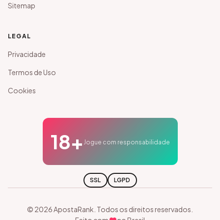
Sitemap
LEGAL
Privacidade
Termos de Uso
Cookies
18+
Jogue com responsabilidade
SSL
LGPD
© 2026 ApostaRank. Todos os direitos reservados.
Feito com
no Brasil