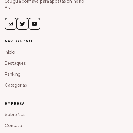
Seu guia confiavel para apostas online no
Brasil.
NAVEGACAO
Inicio
Destaques
Ranking
Categorias
EMPRESA
Sobre Nos
Contato