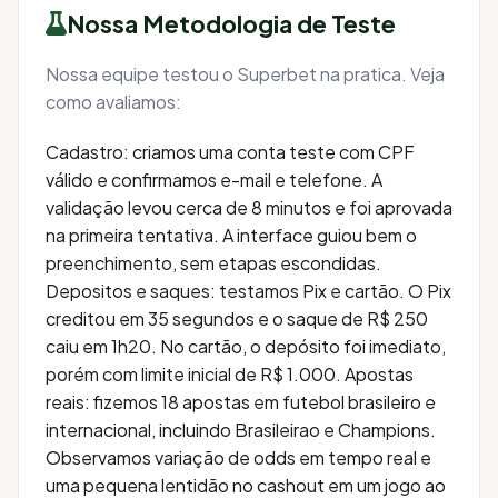
Nossa Metodologia de Teste
Nossa equipe testou o Superbet na pratica. Veja
como avaliamos:
Cadastro: criamos uma conta teste com CPF
válido e confirmamos e-mail e telefone. A
validação levou cerca de 8 minutos e foi aprovada
na primeira tentativa. A interface guiou bem o
preenchimento, sem etapas escondidas.
Depositos e saques: testamos Pix e cartão. O Pix
creditou em 35 segundos e o saque de R$ 250
caiu em 1h20. No cartão, o depósito foi imediato,
porém com limite inicial de R$ 1.000. Apostas
reais: fizemos 18 apostas em futebol brasileiro e
internacional, incluindo Brasileirao e Champions.
Observamos variação de odds em tempo real e
uma pequena lentidão no cashout em um jogo ao