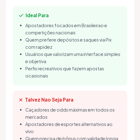
Ideal Para
Apostadores focados em Brasileirao e
competições nacionais
Quem prefere depósitos e saques via Pix
com rapidez
Usuários que valorizam uma interface simples
e objetiva
Perfis recreativos que fazem apostas
ocasionais
Talvez Nao Seja Para
Caçadores de odds máximas em todos os
mercados
Apostadores de esportes alternativos ao
vivo
Quem precisa de bônus com validade longa