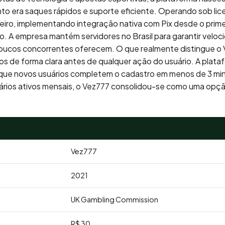
 era saques rápidos e suporte eficiente. Operando sob lic
ileiro, implementando integração nativa com Pix desde o pri
rão. A empresa mantém servidores no Brasil para garantir vel
oucos concorrentes oferecem. O que realmente distingue o Vez
ados de forma clara antes de qualquer ação do usuário. A pla
 que novos usuários completem o cadastro em menos de 3 minu
ários ativos mensais, o Vez777 consolidou-se como uma opção
Vez777
2021
UK Gambling Commission
R$ 30