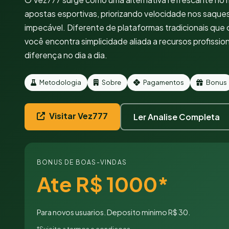
apostas esportivas, priorizando velocidade nos saque
impecável. Diferente de plataformas tradicionais que
você encontra simplicidade aliada a recursos profissi
diferença no dia a dia.
Metodologia
Sobre
Pagamentos
Bonus
Visitar Vez777
Ler Analise Completa
BONUS DE BOAS-VINDAS
Ate R$ 1000*
Para novos usuarios. Deposito minimo R$ 30.