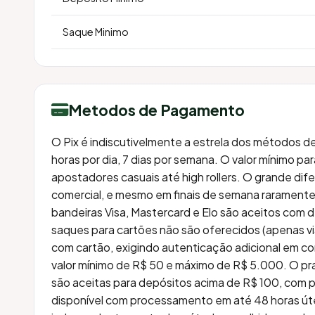
Saque Minimo
Metodos de Pagamento
O Pix é indiscutivelmente a estrela dos métodos
horas por dia, 7 dias por semana. O valor mínimo 
apostadores casuais até high rollers. O grande dif
comercial, e mesmo em finais de semana raramente
bandeiras Visa, Mastercard e Elo são aceitos com
saques para cartões não são oferecidos (apenas via
com cartão, exigindo autenticação adicional em 
valor mínimo de R$ 50 e máximo de R$ 5.000. O pr
são aceitas para depósitos acima de R$ 100, com pr
disponível com processamento em até 48 horas úte