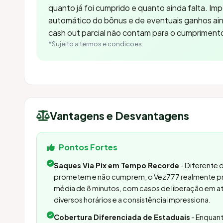
quanto já foi cumprido e quanto ainda falta. Im
automático do bônus e de eventuais ganhos ain
cash out parcial não contam para o cumprimento 
*Sujeito a termos e condicoes.
Vantagens e Desvantagens
Pontos Fortes
Saques Via Pix em Tempo Recorde
- Diferente 
prometem e não cumprem, o Vez777 realmente pro
média de 8 minutos, com casos de liberação em a
diversos horários e a consistência impressiona.
Cobertura Diferenciada de Estaduais
- Enquant