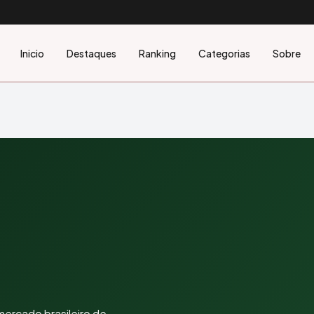
Inicio
Destaques
Ranking
Categorias
Sobre
ercado brasileiro de