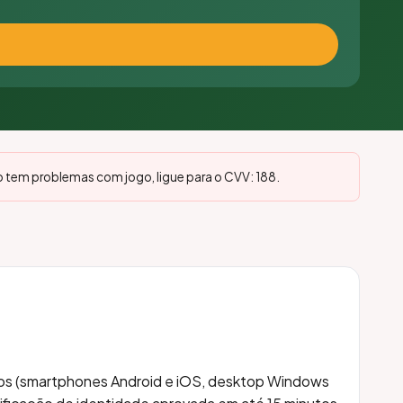
 tem problemas com jogo, ligue para o CVV: 188.
ivos (smartphones Android e iOS, desktop Windows