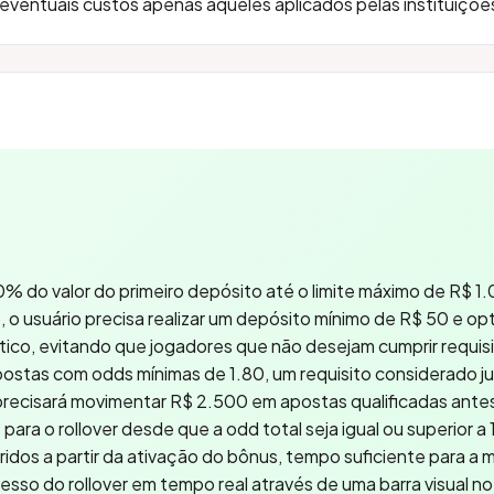
ntuais custos apenas aqueles aplicados pelas instituições 
 do valor do primeiro depósito até o limite máximo de R$ 1
o, o usuário precisa realizar um depósito mínimo de R$ 50 e 
ico, evitando que jogadores que não desejam cumprir requisit
postas com odds mínimas de 1.80, um requisito considerado ju
recisará movimentar R$ 2.500 em apostas qualificadas ante
ara o rollover desde que a odd total seja igual ou superior a 
orridos a partir da ativação do bônus, tempo suficiente para 
so do rollover em tempo real através de uma barra visual n