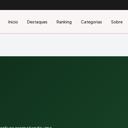
Inicio
Destaques
Ranking
Categorias
Sobre
sportivas prometendo uma