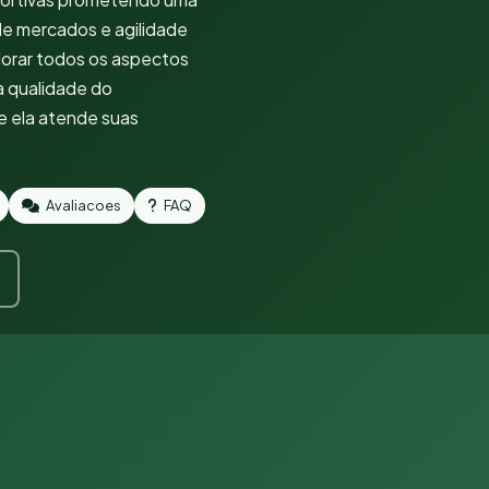
de mercados e agilidade
lorar todos os aspectos
a qualidade do
e ela atende suas
Avaliacoes
FAQ