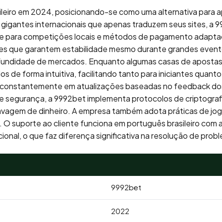
sileiro em 2024, posicionando-se como uma alternativa par
e gigantes internacionais que apenas traduzem seus sites, a
ue para competições locais e métodos de pagamento adaptad
res que garantem estabilidade mesmo durante grandes eventos
rofundidade de mercados. Enquanto algumas casas de aposta
 de forma intuitiva, facilitando tanto para iniciantes quan
e constantemente em atualizações baseadas no feedback do
e segurança, a 9992bet implementa protocolos de criptografi
e lavagem de dinheiro. A empresa também adota práticas de j
s. O suporte ao cliente funciona em português brasileiro co
onal, o que faz diferença significativa na resolução de prob
9992bet
2022