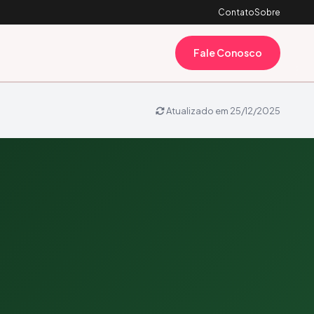
Contato
Sobre
Fale Conosco
Atualizado em 25/12/2025