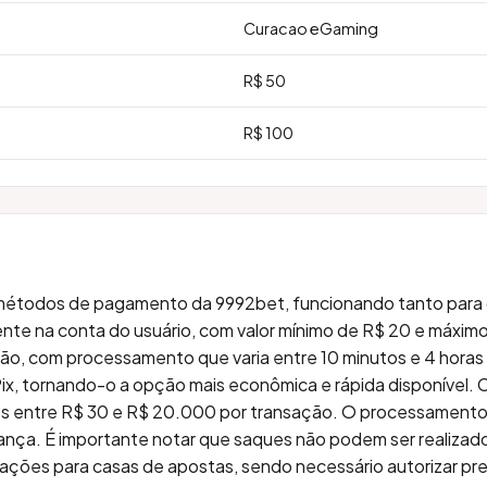
Curacao eGaming
R$ 50
R$ 100
s métodos de pagamento da 9992bet, funcionando tanto para 
nte na conta do usuário, com valor mínimo de R$ 20 e máximo
o, com processamento que varia entre 10 minutos e 4 horas
ix, tornando-o a opção mais econômica e rápida disponível. C
s entre R$ 30 e R$ 20.000 por transação. O processamento oc
ança. É importante notar que saques não podem ser realizado
ões para casas de apostas, sendo necessário autorizar previ