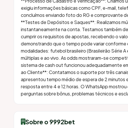
**Processo de Cadastro e Verificação**: Criamos u
exigiu informações básicas como CPF, e-mail, telef
concluímos enviando foto do RG e comprovante de 
**Testes de Depósitos e Saques**: Realizamos múlti
instantaneamente na conta. Testamos também depós
cumprir os requisitos de apostas, recebendo o va
demonstrando que o tempo pode variar conforme o 
modalidades: futebol brasileiro (Brasileirão Série
múltiplas e ao vivo. As odds mostraram-se competi
sistema de cash out funcionou adequadamente em 
ao Cliente**: Contatamos o suporte por três canais
apresentou tempo médio de espera de 2 minutos
resposta entre 4 e 12 horas. O WhatsApp mostrou-s
perguntas sobre bônus, problemas técnicos e escl
Sobre o 9992bet