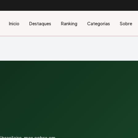
Inicio
Destaques
Ranking
Categorias
Sobre
 brasileiro, mas cobra em