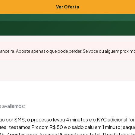
Ver Oferta
nanceira. Aposte apenas o que pode perder. Se voce ou alguem proximo
o avaliamos:
o por SMS; o processo levou 4 minutos e o KYC adicional foi 
s: testamos Pix com R$ 50 e o saldo caiu em 1 minuto; saque 
Apostas reais: fizemos 18 apostas no total, 11 no futebol bras