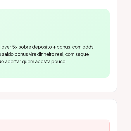
ollover 5x sobre deposito + bonus, com odds
o saldo bonus vira dinheiro real, com saque
ode apertar quem aposta pouco.