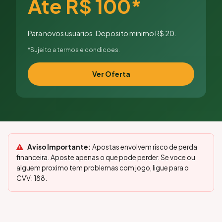
Ate R$ 100*
Para novos usuarios. Deposito minimo R$ 20.
*Sujeito a termos e condicoes.
Ver Oferta
Aviso Importante:
Apostas envolvem risco de perda
financeira. Aposte apenas o que pode perder. Se voce ou
alguem proximo tem problemas com jogo, ligue para o
CVV: 188.