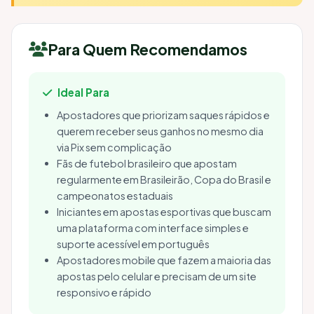
Para Quem Recomendamos
Ideal Para
Apostadores que priorizam saques rápidos e
querem receber seus ganhos no mesmo dia
via Pix sem complicação
Fãs de futebol brasileiro que apostam
regularmente em Brasileirão, Copa do Brasil e
campeonatos estaduais
Iniciantes em apostas esportivas que buscam
uma plataforma com interface simples e
suporte acessível em português
Apostadores mobile que fazem a maioria das
apostas pelo celular e precisam de um site
responsivo e rápido