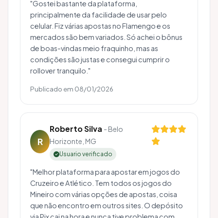
"Gostei bastante da plataforma,
principalmente da facilidade de usar pelo
celular. Fiz várias apostas no Flamengo e os
mercados são bem variados. Só achei o bônus
de boas-vindas meio fraquinho, mas as
condições são justas e consegui cumprir o
rollover tranquilo."
Publicado em 08/01/2026
Roberto Silva
- Belo
R
Horizonte, MG
Usuario verificado
"Melhor plataforma para apostar em jogos do
Cruzeiro e Atlético. Tem todos os jogos do
Mineiro com várias opções de apostas, coisa
que não encontro em outros sites. O depósito
via Pix cai na hora e nunca tive problema com