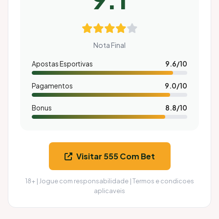
Nota Final
Apostas Esportivas
9.6/10
Pagamentos
9.0/10
Bonus
8.8/10
Visitar 555 Com Bet
18+ | Jogue com responsabilidade | Termos e condicoes
aplicaveis