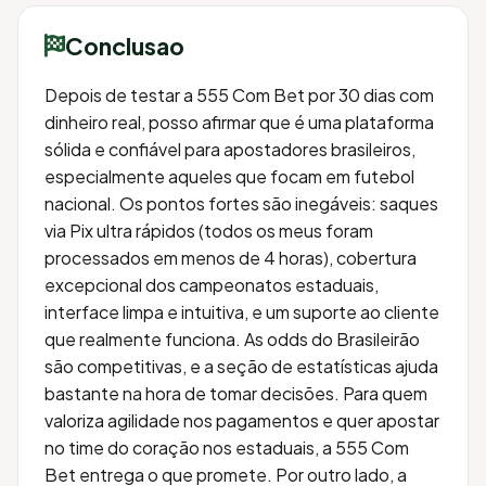
cumprir um rollover de 5x o valor do bônus em
foram processados em menos de 4 horas e o
pode ser visto como uma desvantagem por quem
brasileiros. Você encontra todos os jogos do
método de pagamento mais rápido e prático
apostas com odds mínimas de 1.50. Por exemplo,
dinheiro caiu na minha conta bancária no mesmo
prefere ter um app instalado no celular, mas a
Conclusao
Brasileirão Série A e B com dezenas de mercados
disponível na plataforma, e por isso é o que eu
se ganhou R$ 100 de bônus, precisa fazer
dia. Para outros métodos como transferência
versão mobile do site é bem otimizada e
disponíveis, Copa do Brasil desde as fases iniciais,
mais recomendo para quem quer começar a
apostas que totalizem R$ 500 (5 x 100) em jogos
bancária e cartão, os limites são os mesmos, mas
responsiva. Durante meus testes, fiz a maioria das
Depois de testar a 555 Com Bet por 30 dias com
e uma cobertura excelente dos principais
apostar rapidamente.
com odds de pelo menos 1.50. Você tem 30 dias
os prazos são maiores: de 2 a 5 dias úteis. Vale
apostas pelo celular usando o navegador, e a
dinheiro real, posso afirmar que é uma plataforma
estaduais como Paulista, Carioca, Mineiro e
para cumprir esse requisito, e tanto apostas
lembrar que antes de fazer seu primeiro saque,
experiência foi bastante satisfatória. O site
sólida e confiável para apostadores brasileiros,
Gaúcho. Isso é um diferencial importante, pois
simples quanto múltiplas contam, desde que a
você precisa ter sua conta verificada enviando
carrega rápido, a navegação é fluida, e todas as
especialmente aqueles que focam em futebol
muitas plataformas ignoram os campeonatos
odd total seja 1.50 ou superior. Testei isso na
documentos de identidade e comprovante de
funcionalidades estão disponíveis na versão
nacional. Os pontos fortes são inegáveis: saques
estaduais ou oferecem poucos mercados. No
prática e consegui cumprir o rollover em duas
residência. Esse processo de verificação leva
mobile. Você consegue fazer depósitos, apostas,
via Pix ultra rápidos (todos os meus foram
futebol internacional, a plataforma cobre as
semanas apostando regularmente no Brasileirão.
cerca de 24 horas. A 555 Com Bet não cobra
acompanhar jogos ao vivo e solicitar saques sem
processados em menos de 4 horas), cobertura
principais ligas europeias: Premier League, La
As condições são justas e transparentes, sem
taxas para saques, mas fique atento às possíveis
problemas. A única diferença real de não ter um
excepcional dos campeonatos estaduais,
Liga, Serie A italiana, Bundesliga, Ligue 1 francesa,
pegadinhas escondidas nos termos.
taxas do seu banco. Durante meus testes,
app é a falta de notificações push e a
interface limpa e intuitiva, e um suporte ao cliente
além de Champions League, Europa League e
solicitei três saques (R$ 350, R$ 180 e R$ 420) e
necessidade de acessar pelo navegador toda
que realmente funciona. As odds do Brasileirão
Conference League. As competições sul-
todos foram pagos sem problemas e dentro do
vez, mas isso não prejudicou minha experiência de
são competitivas, e a seção de estatísticas ajuda
americanas também estão presentes, incluindo
prazo.
uso. Se você está acostumado a usar sites pelo
bastante na hora de tomar decisões. Para quem
Libertadores e Sul-Americana. Durante meus
celular, não sentirá falta do aplicativo.
valoriza agilidade nos pagamentos e quer apostar
testes, encontrei boas odds e variedade de
no time do coração nos estaduais, a 555 Com
mercados até para ligas menos populares como o
Bet entrega o que promete. Por outro lado, a
Campeonato Português e a Eredivisie holandesa.