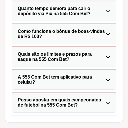
Quanto tempo demora para cair o
depósito via Pix na 555 Com Bet?
Os depósitos via Pix na 555 Com Bet são
Como funciona o bônus de boas-vindas
praticamente instantâneos. Durante meus
de R$ 100?
testes, fiz cinco depósitos diferentes em horários
variados, e o mais demorado levou 2 minutos para
O bônus de boas-vindas da 555 Com Bet
Quais são os limites e prazos para
ser creditado na conta. A maioria caiu em menos
oferece 100% do valor do seu primeiro depósito
saque na 555 Com Bet?
de 1 minuto, alguns em questão de segundos.
até o limite de R$ 100. Isso significa que se você
Isso vale tanto para dias úteis quanto finais de
depositar R$ 100, receberá mais R$ 100 de
Os limites de saque na 555 Com Bet variam de
semana, já que o Pix funciona 24 horas por dia, 7
A 555 Com Bet tem aplicativo para
bônus, totalizando R$ 200 para apostar. Se
acordo com o método escolhido. Para Pix, que é
celular?
dias por semana. O processo é bem simples: você
depositar R$ 50, ganhará mais R$ 50 de bônus, e
o mais popular e rápido, o valor mínimo de saque é
escolhe a opção Pix no menu de depósitos,
assim por diante. O depósito mínimo para ativar o
R$ 50 e o máximo diário é R$ 10.000. Você pode
Não, a 555 Com Bet não possui um aplicativo
informa o valor que quer depositar (mínimo R$
bônus é R$ 20, e o valor do bônus é creditado
Posso apostar em quais campeonatos
fazer múltiplos saques no mesmo dia desde que
nativo para Android ou iOS disponível para
20), e a plataforma gera um QR Code ou código
de futebol na 555 Com Bet?
automaticamente em uma conta separada do
não ultrapasse esse limite total. O prazo de
download nas lojas oficiais. A plataforma funciona
Pix Copia e Cola. Você paga pelo app do seu
seu saldo real. Para poder sacar o valor do bônus
processamento via Pix é de até 24 horas, mas na
exclusivamente pelo navegador do celular, seja
A cobertura de futebol na 555 Com Bet é bem
banco, e pronto, o dinheiro aparece na sua conta
e os ganhos obtidos com ele, você precisa
prática, durante meus testes, todos os saques
Chrome, Safari, Firefox ou qualquer outro. Isso
completa, especialmente para campeonatos
da 555 Com Bet quase que imediatamente. É o