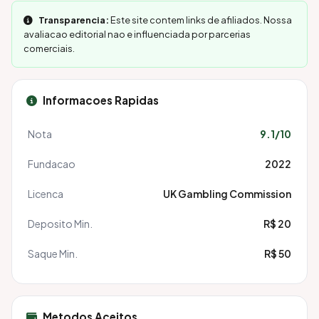
Transparencia:
Este site contem links de afiliados. Nossa
avaliacao editorial nao e influenciada por parcerias
comerciais.
Informacoes Rapidas
Nota
9.1/10
Fundacao
2022
Licenca
UK Gambling Commission
Deposito Min.
R$ 20
Saque Min.
R$ 50
Metodos Aceitos