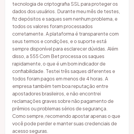
tecnologia de criptografia SSL para proteger os
dados dos usuários. Durante meu mês de testes,
fiz depósitos e saques sem nenhum problema, e
todos os valores foram processados
corretamente. A plataforma é transparente com
seus termos e condições, e o suporte está
sempre disponível para esclarecer dúvidas. Além
disso, a 555 Com Bet processa os saques
rapidamente, o que é um bom indicador de
confiabilidade. Testei três saques diferentes e
todos foram pagos em menos de 4 horas. A
empresa também tem boa reputação entre
apostadores brasileiros, e não encontrei
reclamações graves sobre não pagamento de
prêmios ou problemas sérios de segurança.
Como sempre, recomendo apostar apenas o que
você pode perder e manter suas credenciais de
acesso seguras.