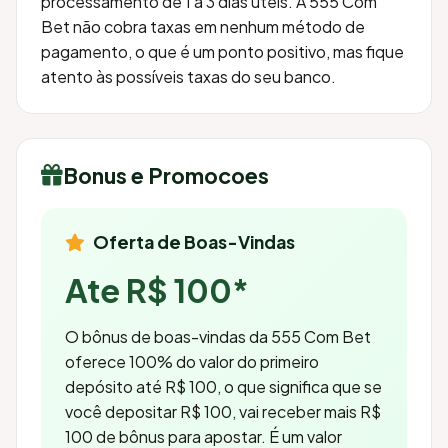
processamento de 1 a 3 dias úteis. A 555 Com
Bet não cobra taxas em nenhum método de
pagamento, o que é um ponto positivo, mas fique
atento às possíveis taxas do seu banco.
Bonus e Promocoes
Oferta de Boas-Vindas
Ate R$ 100*
O bônus de boas-vindas da 555 Com Bet
oferece 100% do valor do primeiro
depósito até R$ 100, o que significa que se
você depositar R$ 100, vai receber mais R$
100 de bônus para apostar. É um valor