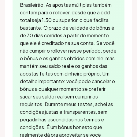
Brasileirão. As apostas múltiplas também
contam para o rollover, desde que a odd
total seja 1.50 ou superior, o que facilita
bastante. O prazo de validade do bônus é
de 30 dias corridos a partir do momento
que ele é creditado na sua conta. Se você
não cumprir o rollover nesse período, perde
o bônus e os ganhos obtidos com ele, mas
mantém seu saldo real e os ganhos das
apostas feitas com dinheiro próprio. Um
detalhe importante: você pode cancelar o
bônus a qualquer momento se preferir
sacar seu saldo real sem cumprir os
requisitos. Durante meus testes, achei as
condições justas e transparentes, sem
pegadinhas escondidas nos termos e
condições. É um bônus honesto que
realmente dá pra aproveitar se você