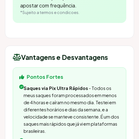
apostar com frequência.
*Sujeito a termos e condicoes.
Vantagens e Desvantagens
Pontos Fortes
Saques via Pix Ultra Rápidos
- Todos os
meus saques foram processados em menos
de 4 horas e caíram no mesmo dia. Testei em
diferentes horários e dias da semana, e a
velocidade se manteve consistente. É um dos
saques mais rápidos que já vi em plataformas
brasileiras.