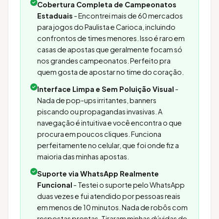
Cobertura Completa de Campeonatos
Estaduais
- Encontrei mais de 60 mercados
para jogos do Paulista e Carioca, incluindo
confrontos de times menores. Isso é raro em
casas de apostas que geralmente focam só
nos grandes campeonatos. Perfeito pra
quem gosta de apostar no time do coração.
Interface Limpa e Sem Poluição Visual
-
Nada de pop-ups irritantes, banners
piscando ou propagandas invasivas. A
navegação é intuitiva e você encontra o que
procura em poucos cliques. Funciona
perfeitamente no celular, que foi onde fiz a
maioria das minhas apostas.
Suporte via WhatsApp Realmente
Funcional
- Testei o suporte pelo WhatsApp
duas vezes e fui atendido por pessoas reais
em menos de 10 minutos. Nada de robôs com
respostas prontas. Tiraram minhas dúvidas de