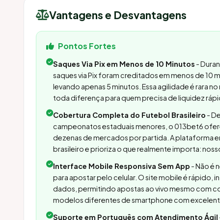
Vantagens e Desvantagens
Pontos Fortes
Saques Via Pix em Menos de 10 Minutos
- Duran
saques via Pix foram creditados em menos de 10 m
levando apenas 5 minutos. Essa agilidade é rara no
toda diferença para quem precisa de liquidez rápi
Cobertura Completa do Futebol Brasileiro
- De
campeonatos estaduais menores, o 013bet6 ofer
dezenas de mercados por partida. A plataforma 
brasileiro e prioriza o que realmente importa: noss
Interface Mobile Responsiva Sem App
- Não é n
para apostar pelo celular. O site mobile é rápido,
dados, permitindo apostas ao vivo mesmo com c
modelos diferentes de smartphone com excelen
Suporte em Português com Atendimento Ágil