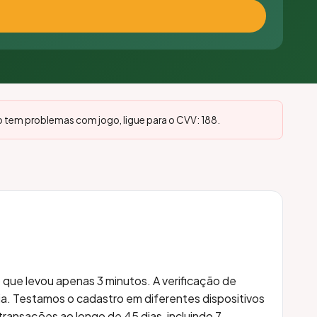
 tem problemas com jogo, ligue para o CVV: 188.
 que levou apenas 3 minutos. A verificação de
ia. Testamos o cadastro em diferentes dispositivos
transações ao longo de 45 dias, incluindo 7