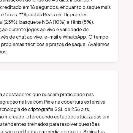
oi creditado em 18 segundos, enquanto o saque mais
e taxas. **Apostas Reais em Diferentes
nal (25%), basquete NBA (10%) e tênis (5%).
ação durante jogos ao vivo e variedade de
avés de chat ao vivo, e-mail e WhatsApp. O tempo
, problemas técnicos e prazos de saque. Avaliamos
xos.
ra apostadores que buscam praticidade nas
tegração nativa com Pix e na cobertura extensiva
nologia de criptografia SSL de 256 bits,
 no mercado, oferecendo cotações atualizadas em
m atendentes treinados para resolver questões
Pix são creditados em média dentro de 8 minutos,