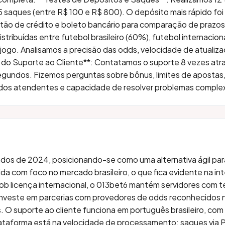
e 5 saques (entre R$ 100 e R$ 800). O depósito mais rápido f
ão de crédito e boleto bancário para comparação de prazos 
tribuídas entre futebol brasileiro (60%), futebol internacio
-jogo. Analisamos a precisão das odds, velocidade de atualiz
o do Suporte ao Cliente**: Contatamos o suporte 8 vezes atr
egundos. Fizemos perguntas sobre bônus, limites de apostas
 dos atendentes e capacidade de resolver problemas comple
ados de 2024, posicionando-se como uma alternativa ágil pa
ida com foco no mercado brasileiro, o que fica evidente na in
 licença internacional, o 013bet6 mantém servidores com tec
investe em parcerias com provedores de odds reconhecidos
. O suporte ao cliente funciona em português brasileiro, co
 plataforma está na velocidade de processamento: saques via 