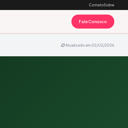
Contato
Sobre
Fale Conosco
Atualizado em 02/02/2026