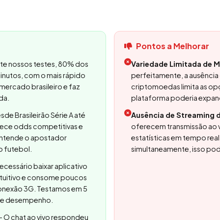
Pontos a Melhorar
te nossos testes, 80% dos
Variedade Limitada de
inutos, com o mais rápido
perfeitamente, a ausência 
 mercado brasileiro e faz
criptomoedas limita as o
da.
plataforma poderia expand
sde Brasileirão Série A até
Ausência de Streaming d
ece odds competitivas e
oferecem transmissão ao vi
entende o apostador
estatísticas em tempo real
o futebol.
simultaneamente, isso pod
ecessário baixar aplicativo
 intuitivo e consome poucos
onexão 3G. Testamos em 5
te desempenho.
- O chat ao vivo respondeu