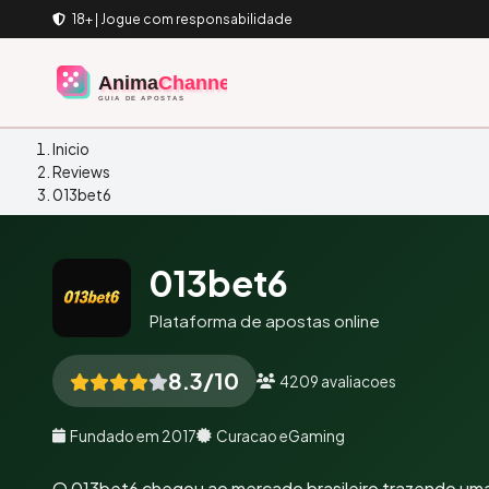
18+ | Jogue com responsabilidade
Inicio
Reviews
013bet6
013bet6
Plataforma de apostas online
8.3/10
4209 avaliacoes
Fundado em 2017
Curacao eGaming
O 013bet6 chegou ao mercado brasileiro trazendo uma