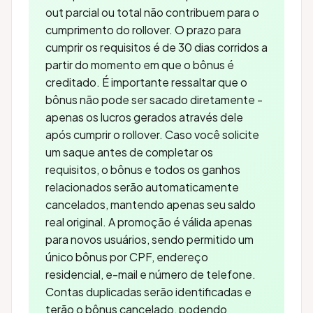
out parcial ou total não contribuem para o
cumprimento do rollover. O prazo para
cumprir os requisitos é de 30 dias corridos a
partir do momento em que o bônus é
creditado. É importante ressaltar que o
bônus não pode ser sacado diretamente -
apenas os lucros gerados através dele
após cumprir o rollover. Caso você solicite
um saque antes de completar os
requisitos, o bônus e todos os ganhos
relacionados serão automaticamente
cancelados, mantendo apenas seu saldo
real original. A promoção é válida apenas
para novos usuários, sendo permitido um
único bônus por CPF, endereço
residencial, e-mail e número de telefone.
Contas duplicadas serão identificadas e
terão o bônus cancelado, podendo