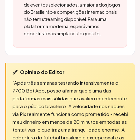
de eventos selecionados, a maioria dos jogos
do Brasileirão e competições internacionais
não tem streaming disponível. Para uma
plataforma moderna, esperávamos
cobertura mais ampla neste quesito.
Opiniao do Editor
"Após três semanas testando intensivamente o
7700 Bet App, posso afirmar que é uma das
plataformas mais sólidas que avaliei recentemente
para o público brasileiro. A velocidade nos saques
via Pix realmente funciona como prometido - recebi
meu dinheiro em menos de 20 minutos em todas as
tentativas, o que traz uma tranquilidade enorme. A
cobertura do futebol brasileiro é excepcional e as