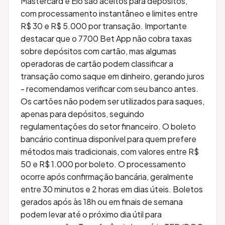
Mastercard e Elo são aceitos para depósitos,
com processamento instantâneo e limites entre
R$ 30 e R$ 5.000 por transação. Importante
destacar que o 7700 Bet App não cobra taxas
sobre depósitos com cartão, mas algumas
operadoras de cartão podem classificar a
transação como saque em dinheiro, gerando juros
- recomendamos verificar com seu banco antes.
Os cartões não podem ser utilizados para saques,
apenas para depósitos, seguindo
regulamentações do setor financeiro. O boleto
bancário continua disponível para quem prefere
métodos mais tradicionais, com valores entre R$
50 e R$ 1.000 por boleto. O processamento
ocorre após confirmação bancária, geralmente
entre 30 minutos e 2 horas em dias úteis. Boletos
gerados após às 18h ou em finais de semana
podem levar até o próximo dia útil para