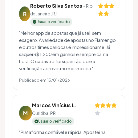
Roberto Silva Santos
- Rio
R
de Janeiro, RJ
Usuario verificado
"Melhor app de apostas que já usei, sem
exagero. A variedade de apostas no Flamengo
e outros times cariocas é impressionante. Já
saquei R$ 1.200 em ganhos e sempre cai na
hora. O cadastro foi super rápido e a
verificação aprovou no mesmo dia."
Publicado em 15/01/2026
Marcos Vinícius L.
-
M
Curitiba, PR
Usuario verificado
"Plataforma confiável e rápida. Apostei na