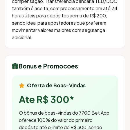
compensação. Transferência bancária TED/DOC
também é aceita, com processamento em até 24
horas úteis para depósitos acima de R$ 200,
sendo ideal para apostadores que preferem
movimentar valores maiores com segurança
adicional.
Bonus e Promocoes
Oferta de Boas-Vindas
Ate R$ 300*
O bônus de boas-vindas do 7700 Bet App
oferece 100% do valor do primeiro
depósito até o limite de R$ 300, sendo