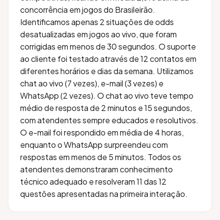
concorrência em jogos do Brasileirão.
Identificamos apenas 2 situações de odds
desatualizadas em jogos ao vivo, que foram
corrigidas em menos de 30 segundos. O suporte
ao cliente foi testado através de 12 contatos em
diferentes horários e dias da semana. Utilizamos
chat ao vivo (7 vezes), e-mail (3 vezes) e
WhatsApp (2 vezes). O chat ao vivo teve tempo
médio de resposta de 2 minutos e 15 segundos,
com atendentes sempre educados e resolutivos.
O e-mail foi respondido em média de 4 horas,
enquanto o WhatsApp surpreendeu com
respostas em menos de 5 minutos. Todos os
atendentes demonstraram conhecimento
técnico adequado e resolveram 11 das 12
questões apresentadas na primeira interação.