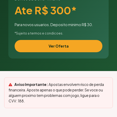
Ate R$ 300*
Para novos usuarios. Deposito minimo R$ 30.
*Sujeito a termos e condicoes.
Ver Oferta
Aviso Importante:
Apostas envolvem risco de perda
financeira. Aposte apenas o que pode perder. Se voce ou
alguem proximo tem problemas com jogo, ligue para o
CVV: 188.