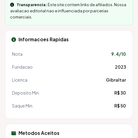
Transparencia:
Este site contem links de afiliados. Nossa
avaliacao editorial nao e influenciada por parcerias
comerciais.
Informacoes Rapidas
Nota
9.4/10
Fundacao
2023
Licenca
Gibraltar
Deposito Min.
R$ 30
Saque Min.
R$ 50
Metodos Aceitos