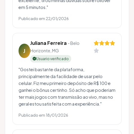
excelente, tirou minhas dúvidas sobre rollover
em 5 minutos."
Publicado em 22/01/2026
Juliana Ferreira
- Belo
J
Horizonte, MG
Usuario verificado
"Gostei bastante da plataforma,
principalmente da facilidade de usar pelo
celular. Fiz meu primeiro depósito de R$ 100 e
ganhei o bônus certinho. Só acho que poderiam
ter mais jogos com transmissão ao vivo, mas no
geral estou satisfeita com a experiência."
Publicado em 18/01/2026