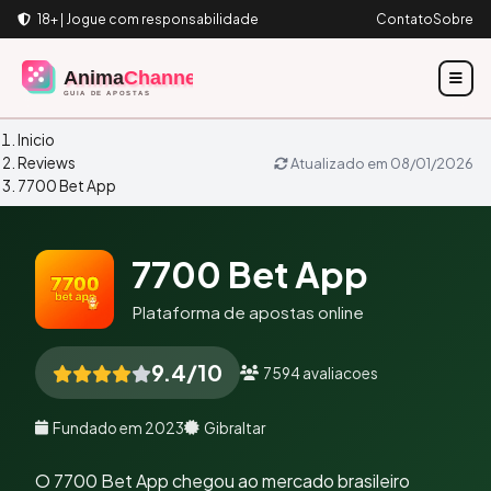
18+ | Jogue com responsabilidade
Contato
Sobre
Inicio
Reviews
Atualizado em 08/01/2026
7700 Bet App
7700 Bet App
Plataforma de apostas online
9.4/10
7594 avaliacoes
Fundado em 2023
Gibraltar
O 7700 Bet App chegou ao mercado brasileiro