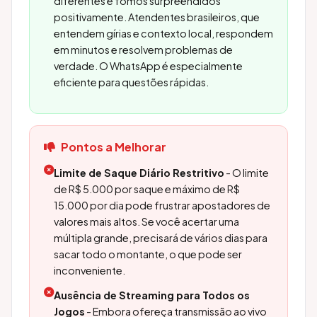
diferentes e fomos surpreendidos
positivamente. Atendentes brasileiros, que
entendem gírias e contexto local, respondem
em minutos e resolvem problemas de
verdade. O WhatsApp é especialmente
eficiente para questões rápidas.
Pontos a Melhorar
Limite de Saque Diário Restritivo
- O limite
de R$ 5.000 por saque e máximo de R$
15.000 por dia pode frustrar apostadores de
valores mais altos. Se você acertar uma
múltipla grande, precisará de vários dias para
sacar todo o montante, o que pode ser
inconveniente.
Ausência de Streaming para Todos os
Jogos
- Embora ofereça transmissão ao vivo