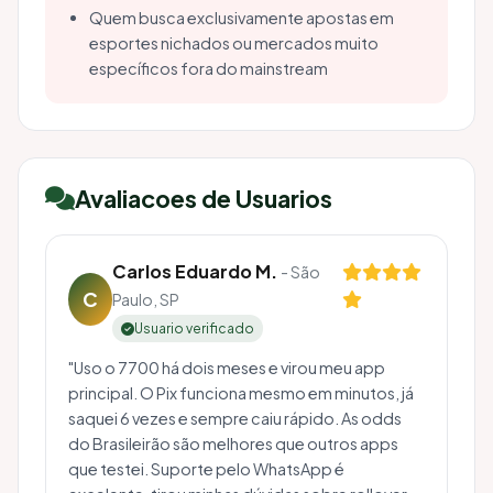
Quem busca exclusivamente apostas em
esportes nichados ou mercados muito
específicos fora do mainstream
Avaliacoes de Usuarios
Carlos Eduardo M.
- São
C
Paulo, SP
Usuario verificado
"Uso o 7700 há dois meses e virou meu app
principal. O Pix funciona mesmo em minutos, já
saquei 6 vezes e sempre caiu rápido. As odds
do Brasileirão são melhores que outros apps
que testei. Suporte pelo WhatsApp é