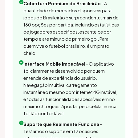
Cobertura Premium do Brasileirão
- A
quantidade de mercados disponíveis para
jogos do Brasileirão é surpreendente: mais de
180 opções por partida, incluindo estatísticas
de jogadores específicos, escanteios por
tempo e até minuto do primeiro gol. Para
quem vive o futebol brasileiro, é um prato
cheio.
Interface Mobile Impecável
- O aplicativo
foi claramente desenvolvido por quem
entende de experiência do usuário.
Navegação intuitiva, carregamento
instantâneo mesmo com internet 4G instável,
e todas as funcionalidades acessíveis em no
máximo 3 toques. Apostar pelo celular nunca
foi tão confortável.
Suporte que Realmente Funciona
-
Testamos o suporte em 12 ocasiões