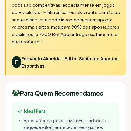
odds são competitivas, especialmente em jogos
do Brasileirão. Minha única ressalva real é o limite de
saque diário, que pode incomodar quem aposta
valores mais altos, mas para 90% dos apostadores
brasileiros, o 7700 Bet App entrega exatamente o
que promete."
Fernando Almeida - Editor Sênior de Apostas
F
Esportivas
Para Quem Recomendamos
Ideal Para
Apostadores que priorizam velocidade nos
saques e valorizam receber seus ganhos