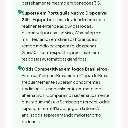
perfeitamente mesmo em conexões 3G.
Suporte em Português Nativo Disponível
24h
- Equipe brasileira de atendimento que
realmente entende as dúvidas locais,
disponível por chat ao vivo, WhatsApp e e-
mail. Testamos em diversos horários e o
tempo médio de espera foi de apenas
2min30s, com respostas precisas e sem
respostas automáticas genéricas.
Odds Competitivas em Jogos Brasileiros
-
As cotações para Brasileirão e Copa do Brasil
frequentemente superam concorrentes
tradicionais, especialmente em mercados
alternativos. Comparamos sistematicamente
durante um mês e o Sambapg ofereceu odds
superiores em 68% dos jogos da Série A
analisados, representando maior retorno
potencial.