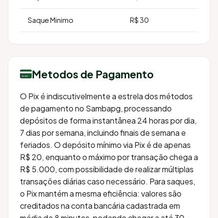
Saque Minimo
R$ 30
Metodos de Pagamento
O Pix é indiscutivelmente a estrela dos métodos
de pagamento no Sambapg, processando
depósitos de forma instantânea 24 horas por dia,
7 dias por semana, incluindo finais de semana e
feriados. O depósito mínimo via Pix é de apenas
R$ 20, enquanto o máximo por transação chega a
R$ 5.000, com possibilidade de realizar múltiplas
transações diárias caso necessário. Para saques,
o Pix mantém a mesma eficiência: valores são
creditados na conta bancária cadastrada em
média de 8 minutos, podendo chegar a até 30