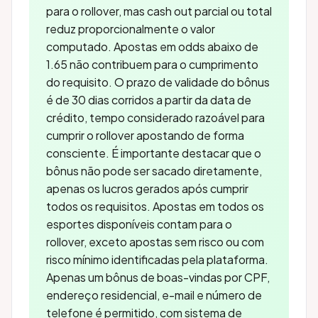
para o rollover, mas cash out parcial ou total
reduz proporcionalmente o valor
computado. Apostas em odds abaixo de
1.65 não contribuem para o cumprimento
do requisito. O prazo de validade do bônus
é de 30 dias corridos a partir da data de
crédito, tempo considerado razoável para
cumprir o rollover apostando de forma
consciente. É importante destacar que o
bônus não pode ser sacado diretamente,
apenas os lucros gerados após cumprir
todos os requisitos. Apostas em todos os
esportes disponíveis contam para o
rollover, exceto apostas sem risco ou com
risco mínimo identificadas pela plataforma.
Apenas um bônus de boas-vindas por CPF,
endereço residencial, e-mail e número de
telefone é permitido, com sistema de