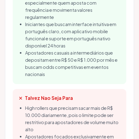
especialmente quem aposta com
frequência e movimenta valores
regularmente
Iniciantes que buscam interface intuitiva em
português claro, com aplicativo mobile
funcional e suporte em português nativo
disponível 24 horas
Apostadores casuais a intermediários que
depositam entre R$ 50 e R$ 1.000 por mês e
buscam odds competitivas em eventos
nacionais
Talvez Nao Seja Para
High rollers que precisam sacar mais de R$
10.000 diariamente, pois o limite pode ser
restritivo para apostadores de volume muito
alto
Apostadores focados exclusivamente em