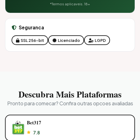
*Termos aplicaveis. 18+
Seguranca
SSL 256-bit
Licenciado
LGPD
Descubra Mais Plataformas
Pronto para comecar? Confira outras opcoes avaliadas
Bet317
7.8