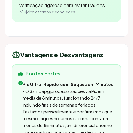
verificação rigoroso para evitar fraudes.
*Sujeito a termos e condicoes.
Vantagens e Desvantagens
Pontos Fortes
Pix Ultra-Rápido com Saques em Minutos
- O Sambapg processa saques via Pix em
média de 8 minutos, funcionando 24/7
incluindo finais de semana e feriados.
Testamos pessoalmente e confirmamos que
mesmo saques noturnos caem na conta em
menos de 15 minutos, um diferencial enorme
comparado a plataformas que demoram