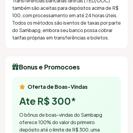
Transferências bancárias diretas (TED/DOC)
também são aceitas para depósitos acima de R$
100, com processamento em até 24 horas úteis.
Todos os métodos são isentos de taxas por parte
do Sambapg, embora seu banco possa cobrar
tarifas próprias em transferências e boletos.
Bonus e Promocoes
Oferta de Boas-Vindas
Ate R$ 300*
O bônus de boas-vindas do Sambapg
oferece 100% do valor do primeiro
depósito até o limite de R$ 300, uma