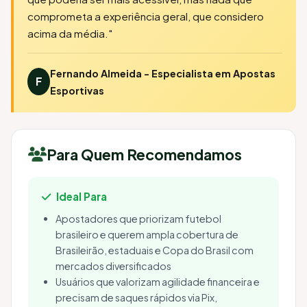
comprometa a experiência geral, que considero
acima da média."
Fernando Almeida - Especialista em Apostas
F
Esportivas
Para Quem Recomendamos
Ideal Para
Apostadores que priorizam futebol
brasileiro e querem ampla cobertura de
Brasileirão, estaduais e Copa do Brasil com
mercados diversificados
Usuários que valorizam agilidade financeira e
precisam de saques rápidos via Pix,