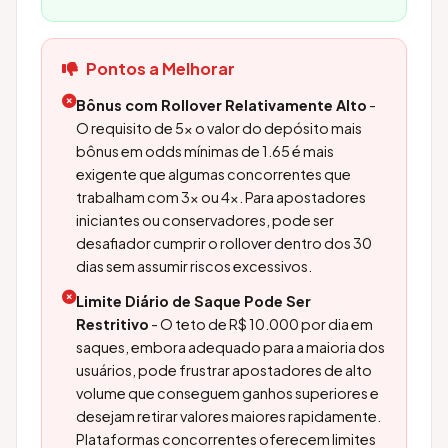
Pontos a Melhorar
Bônus com Rollover Relativamente Alto
-
O requisito de 5x o valor do depósito mais
bônus em odds mínimas de 1.65 é mais
exigente que algumas concorrentes que
trabalham com 3x ou 4x. Para apostadores
iniciantes ou conservadores, pode ser
desafiador cumprir o rollover dentro dos 30
dias sem assumir riscos excessivos.
Limite Diário de Saque Pode Ser
Restritivo
- O teto de R$ 10.000 por dia em
saques, embora adequado para a maioria dos
usuários, pode frustrar apostadores de alto
volume que conseguem ganhos superiores e
desejam retirar valores maiores rapidamente.
Plataformas concorrentes oferecem limites