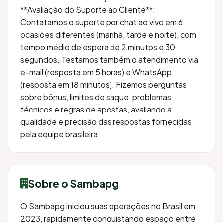
**Avaliação do Suporte ao Cliente**:
Contatamos o suporte por chat ao vivo em 6
ocasiões diferentes (manhã, tarde e noite), com
tempo médio de espera de 2 minutos e 30
segundos. Testamos também o atendimento via
e-mail (resposta em 5 horas) e WhatsApp
(resposta em 18 minutos). Fizemos perguntas
sobre bônus, limites de saque, problemas
técnicos e regras de apostas, avaliando a
qualidade e precisão das respostas fornecidas
pela equipe brasileira.
Sobre o Sambapg
O Sambapg iniciou suas operações no Brasil em
2023, rapidamente conquistando espaço entre