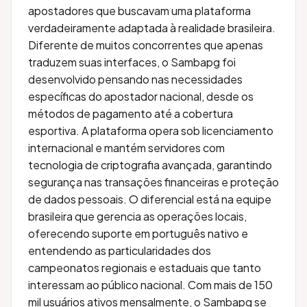
apostadores que buscavam uma plataforma
verdadeiramente adaptada à realidade brasileira.
Diferente de muitos concorrentes que apenas
traduzem suas interfaces, o Sambapg foi
desenvolvido pensando nas necessidades
específicas do apostador nacional, desde os
métodos de pagamento até a cobertura
esportiva. A plataforma opera sob licenciamento
internacional e mantém servidores com
tecnologia de criptografia avançada, garantindo
segurança nas transações financeiras e proteção
de dados pessoais. O diferencial está na equipe
brasileira que gerencia as operações locais,
oferecendo suporte em português nativo e
entendendo as particularidades dos
campeonatos regionais e estaduais que tanto
interessam ao público nacional. Com mais de 150
mil usuários ativos mensalmente, o Sambapg se