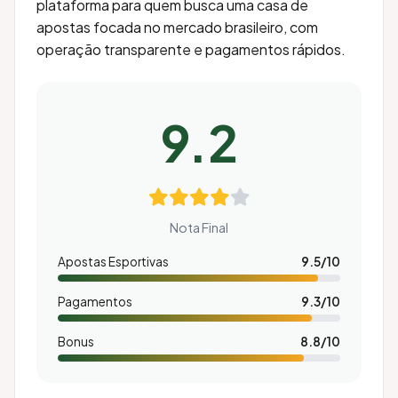
plataforma para quem busca uma casa de
mercados específicos e problemas técnicos com
apostas focada no mercado brasileiro, com
eficiência. Para reclamações formais, existe
operação transparente e pagamentos rápidos.
também um canal específico acessível através do
perfil do usuário.
9.2
Nota Final
Apostas Esportivas
9.5/10
Pagamentos
9.3/10
Bonus
8.8/10