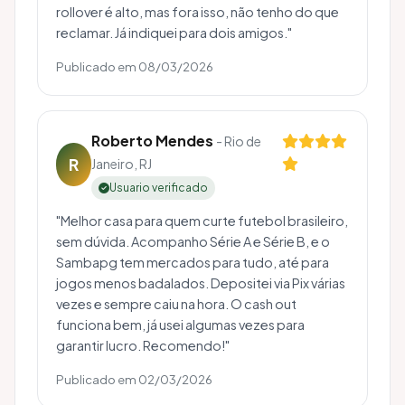
rollover é alto, mas fora isso, não tenho do que
reclamar. Já indiquei para dois amigos."
Publicado em 08/03/2026
Roberto Mendes
- Rio de
R
Janeiro, RJ
Usuario verificado
"Melhor casa para quem curte futebol brasileiro,
sem dúvida. Acompanho Série A e Série B, e o
Sambapg tem mercados para tudo, até para
jogos menos badalados. Depositei via Pix várias
vezes e sempre caiu na hora. O cash out
funciona bem, já usei algumas vezes para
garantir lucro. Recomendo!"
Publicado em 02/03/2026