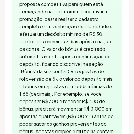
proposta competitiva para quem está
começando na plataforma. Para ativar a
promoção, basta realizar o cadastro
completo com verificação de identidade e
efetuar um depósito mínimo de R$ 30
dentro dos primeiros 7 dias após a criação
da conta. O valor do bônus é creditado
automaticamente após a confirmação do
depósito, ficando disponível na seção
'Bônus' da sua conta. Os requisitos de
rollover são de 5x o valor do depósito mais
o bônus em apostas com odds mínimas de
1.65 (decimais). Por exemplo: se você
depositar R$ 300 e receber R$ 300 de
bônus, precisará movimentar R$ 3.000 em
apostas qualificáveis (R$ 600 x 5) antes de
poder sacar os ganhos provenientes do
bônus. Apostas simples e múltiplas contam