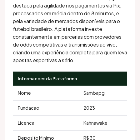
destaca pela agilidade nos pagamentos via Pix,
processados em média dentro de 8 minutos, e
pela variedade de mercados disponíveis para o
futebol brasileiro. A plataforma investe
constantemente em parcerias com provedores
de odds competitivas e transmissões ao vivo,
criando uma experiência completa para quem leva
apostas esportivas a sério.
Informacoes da Plataforma
Nome
Sambapg
Fundacao
2023
Licenca
Kahnawake
Deposito Minimo
R$ 30