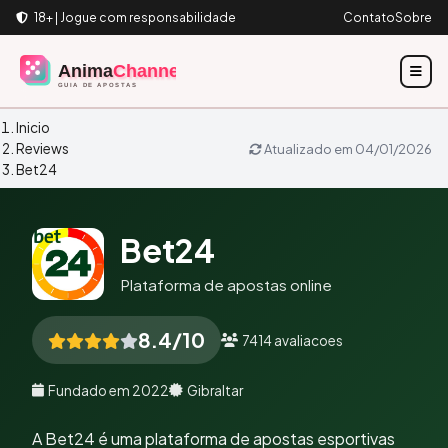
18+ | Jogue com responsabilidade
Contato
Sobre
Inicio
Reviews
Atualizado em 04/01/2026
Bet24
Bet24
Plataforma de apostas online
8.4/10
7414 avaliacoes
Fundado em 2022
Gibraltar
A Bet24 é uma plataforma de apostas esportivas