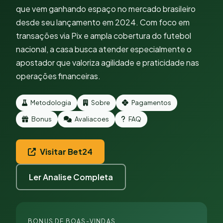
que vem ganhando espaço no mercado brasileiro
desde seu lançamento em 2024. Com foco em
transações via Pix e ampla cobertura do futebol
nacional, a casa busca atender especialmente o
apostador que valoriza agilidade e praticidade nas
operações financeiras.
Metodologia
Sobre
Pagamentos
Bonus
Avaliacoes
FAQ
Visitar Bet24
Ler Analise Completa
BONUS DE BOAS-VINDAS