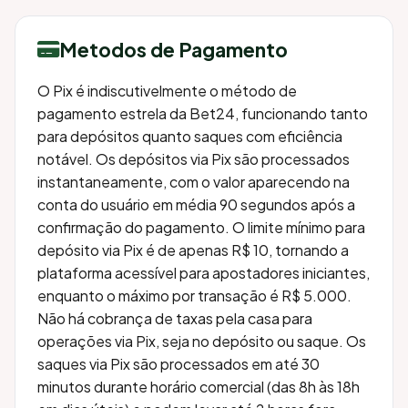
Metodos de Pagamento
O Pix é indiscutivelmente o método de
pagamento estrela da Bet24, funcionando tanto
para depósitos quanto saques com eficiência
notável. Os depósitos via Pix são processados
instantaneamente, com o valor aparecendo na
conta do usuário em média 90 segundos após a
confirmação do pagamento. O limite mínimo para
depósito via Pix é de apenas R$ 10, tornando a
plataforma acessível para apostadores iniciantes,
enquanto o máximo por transação é R$ 5.000.
Não há cobrança de taxas pela casa para
operações via Pix, seja no depósito ou saque. Os
saques via Pix são processados em até 30
minutos durante horário comercial (das 8h às 18h