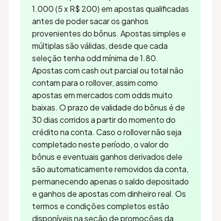
1.000 (5 x R$ 200) em apostas qualificadas
antes de poder sacar os ganhos
provenientes do bônus. Apostas simples e
múltiplas são válidas, desde que cada
seleção tenha odd mínima de 1.80.
Apostas com cash out parcial ou total não
contam para o rollover, assim como
apostas em mercados com odds muito
baixas. O prazo de validade do bônus é de
30 dias corridos a partir do momento do
crédito na conta. Caso o rollover não seja
completado neste período, o valor do
bônus e eventuais ganhos derivados dele
são automaticamente removidos da conta,
permanecendo apenas o saldo depositado
e ganhos de apostas com dinheiro real. Os
termos e condições completos estão
disponíveis na seção de promoções da