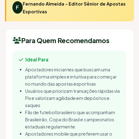
Fernando Almeida - Editor Sênior de Apostas
F
Esportivas
Para Quem Recomendamos
Ideal Para
Apostadores iniciantes que buscam uma
plataforma simples e intuitiva para começar
no mundo das apostas esportivas
Usuários que priorizam transações rápidas via
Pix e valorizam agilidade em depósitos e
saques
Fãs de futebol brasileiro que acompanham
Brasileirão, Copa do Brasil e campeonatos
estaduais regularmente
Apostadores mobile que preferem usar o