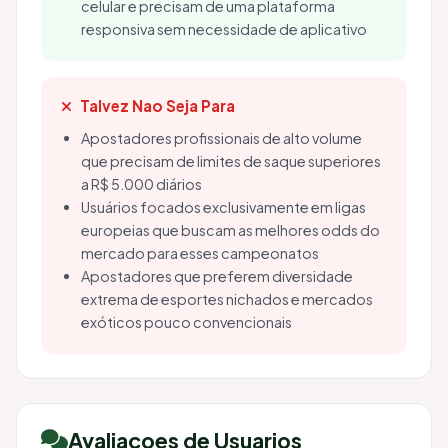
celular e precisam de uma plataforma
responsiva sem necessidade de aplicativo
Talvez Nao Seja Para
Apostadores profissionais de alto volume
que precisam de limites de saque superiores
a R$ 5.000 diários
Usuários focados exclusivamente em ligas
europeias que buscam as melhores odds do
mercado para esses campeonatos
Apostadores que preferem diversidade
extrema de esportes nichados e mercados
exóticos pouco convencionais
Avaliacoes de Usuarios