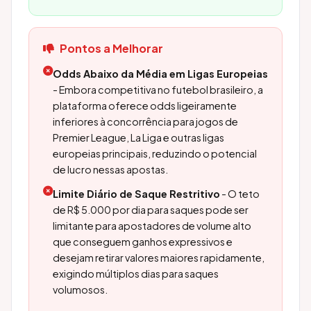
Pontos a Melhorar
Odds Abaixo da Média em Ligas Europeias
- Embora competitiva no futebol brasileiro, a
plataforma oferece odds ligeiramente
inferiores à concorrência para jogos de
Premier League, La Liga e outras ligas
europeias principais, reduzindo o potencial
de lucro nessas apostas.
Limite Diário de Saque Restritivo
- O teto
de R$ 5.000 por dia para saques pode ser
limitante para apostadores de volume alto
que conseguem ganhos expressivos e
desejam retirar valores maiores rapidamente,
exigindo múltiplos dias para saques
volumosos.