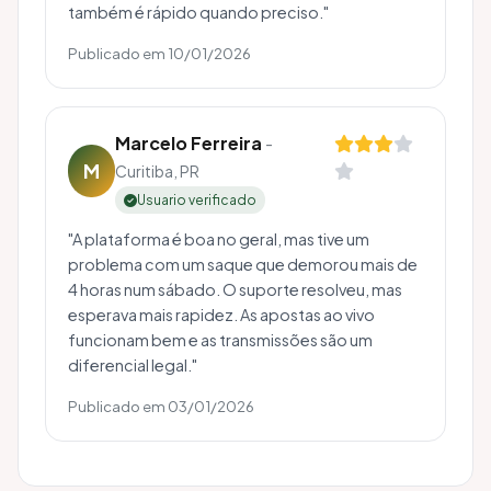
também é rápido quando preciso."
Publicado em 10/01/2026
Marcelo Ferreira
-
M
Curitiba, PR
Usuario verificado
"A plataforma é boa no geral, mas tive um
problema com um saque que demorou mais de
4 horas num sábado. O suporte resolveu, mas
esperava mais rapidez. As apostas ao vivo
funcionam bem e as transmissões são um
diferencial legal."
Publicado em 03/01/2026