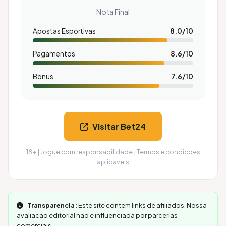
Nota Final
Apostas Esportivas
8.0/10
Pagamentos
8.6/10
Bonus
7.6/10
Visitar Bet24
18+ | Jogue com responsabilidade | Termos e condicoes
aplicaveis
Transparencia:
Este site contem links de afiliados. Nossa
avaliacao editorial nao e influenciada por parcerias
comerciais.