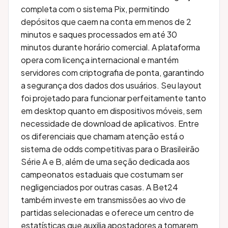
completa com o sistema Pix, permitindo
depósitos que caem na conta em menos de 2
minutos e saques processados em até 30
minutos durante horário comercial. A plataforma
opera com licença internacional e mantém
servidores com criptografia de ponta, garantindo
a segurança dos dados dos usuários. Seu layout
foi projetado para funcionar perfeitamente tanto
em desktop quanto em dispositivos móveis, sem
necessidade de download de aplicativos. Entre
os diferenciais que chamam atenção está o
sistema de odds competitivas para o Brasileirão
Série A e B, além de uma seção dedicada aos
campeonatos estaduais que costumam ser
negligenciados por outras casas. A Bet24
também investe em transmissões ao vivo de
partidas selecionadas e oferece um centro de
estatísticas que auxilia apostadores a tomarem