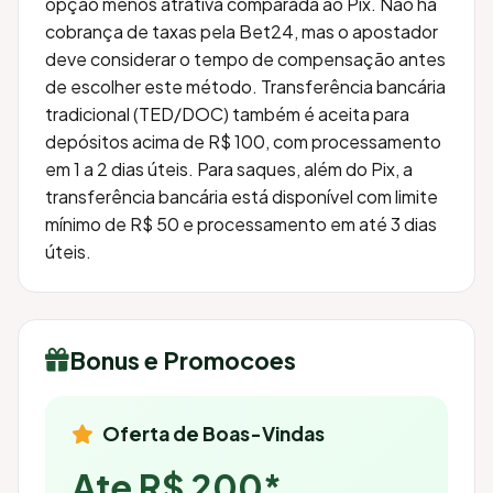
opção menos atrativa comparada ao Pix. Não há
cobrança de taxas pela Bet24, mas o apostador
deve considerar o tempo de compensação antes
de escolher este método. Transferência bancária
tradicional (TED/DOC) também é aceita para
depósitos acima de R$ 100, com processamento
em 1 a 2 dias úteis. Para saques, além do Pix, a
transferência bancária está disponível com limite
mínimo de R$ 50 e processamento em até 3 dias
úteis.
Bonus e Promocoes
Oferta de Boas-Vindas
Ate R$ 200*