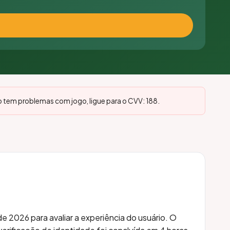
 tem problemas com jogo, ligue para o CVV: 188.
 2026 para avaliar a experiência do usuário. O