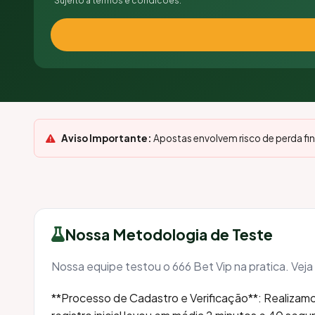
*Sujeito a termos e condicoes.
Aviso Importante:
Apostas envolvem risco de perda fi
Nossa Metodologia de Teste
Nossa equipe testou o 666 Bet Vip na pratica. Vej
**Processo de Cadastro e Verificação**: Realizamo