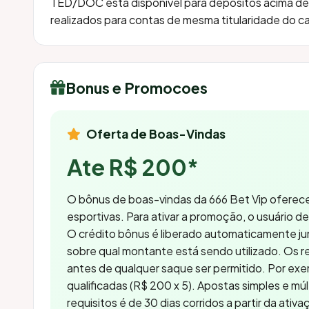
TED/DOC está disponível para depósitos acima de
realizados para contas de mesma titularidade do c
Bonus e Promocoes
Oferta de Boas-Vindas
Ate R$ 200*
O bônus de boas-vindas da 666 Bet Vip oferece
esportivas. Para ativar a promoção, o usuário d
O crédito bônus é liberado automaticamente jun
sobre qual montante está sendo utilizado. Os r
antes de qualquer saque ser permitido. Por e
qualificadas (R$ 200 x 5). Apostas simples e múlt
requisitos é de 30 dias corridos a partir da at