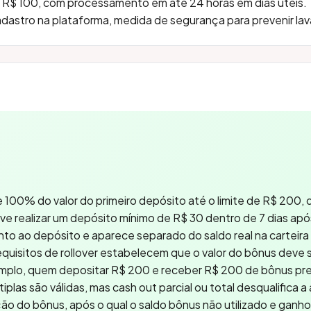
 R$ 100, com processamento em até 24 horas em dias úteis
adastro na plataforma, medida de segurança para prevenir la
 100% do valor do primeiro depósito até o limite de R$ 200,
eve realizar um depósito mínimo de R$ 30 dentro de 7 dias ap
to ao depósito e aparece separado do saldo real na carteira
equisitos de rollover estabelecem que o valor do bônus deve
xemplo, quem depositar R$ 200 e receber R$ 200 de bônus pr
iplas são válidas, mas cash out parcial ou total desqualifica a
ivação do bônus, após o qual o saldo bônus não utilizado e g