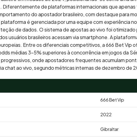
. Diferentemente de plataformas internacionais que apenas
portamento do apostador brasileiro, com destaque para mod
plataforma é gerenciada por uma equipe com experiência no s
roteção de dados. O sistema de apostas ao vivo foi otimizad
 usuários brasileiros acessam via smartphone. A plataforma
uropeias. Entre os diferenciais competitivos, a 666 Bet Vip o
odds médias 3-5% superiores à concorrência em jogos da Sér
 progressivos, onde apostadores frequentes acumulam ponto
a chat ao vivo, segundo métricas internas de dezembro de 
666 Bet Vip
2022
Gibraltar