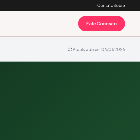
Contato
Sobre
Fale Conosco
Atualizado em 06/01/2026