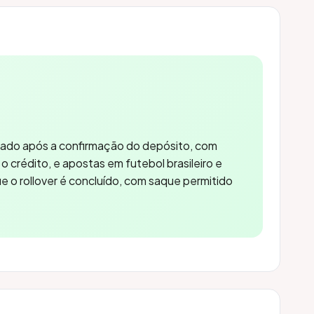
itado após a confirmação do depósito, com
o crédito, e apostas em futebol brasileiro e
e o rollover é concluído, com saque permitido