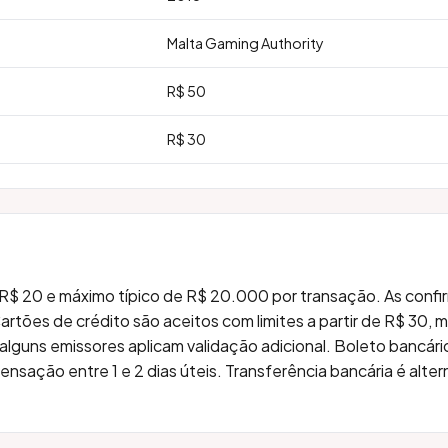
Malta Gaming Authority
R$ 50
R$ 30
 R$ 20 e máximo típico de R$ 20.000 por transação. As conf
Cartões de crédito são aceitos com limites a partir de R$ 30,
alguns emissores aplicam validação adicional. Boleto bancár
nsação entre 1 e 2 dias úteis. Transferência bancária é alte