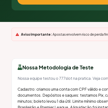
Aviso Importante:
Apostas envolvem risco de perda fi
Nossa Metodologia de Teste
Nossa equipe testou o 777slot na pratica. Veja co
Cadastro: criamos uma conta com CPF válido e conf
documentos. Depósitos e saques: testamos Pix, ca
minutos; boleto levou 1 dia útil. Limite mínimo obse
Brasileirão e Premier League. A liquidação foi ins