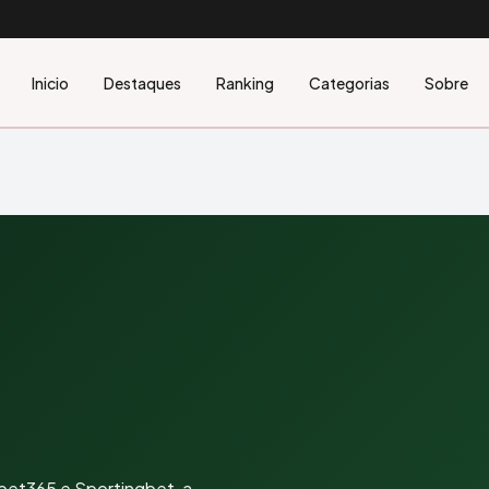
Inicio
Destaques
Ranking
Categorias
Sobre
et365 e Sportingbet, a