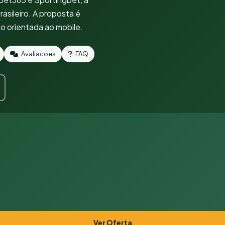
rasileiro. A proposta é
o orientada ao mobile.
Avaliacoes
FAQ
Ver Oferta