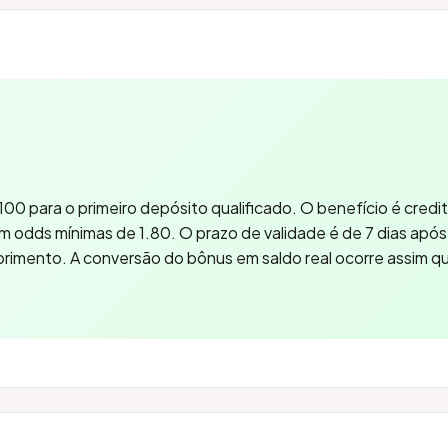
00 para o primeiro depósito qualificado. O benefício é cred
m odds mínimas de 1.80. O prazo de validade é de 7 dias após 
rimento. A conversão do bônus em saldo real ocorre assim qu