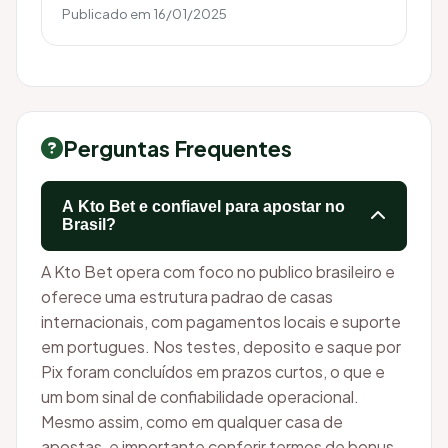
Publicado em 16/01/2025
Perguntas Frequentes
A Kto Bet e confiavel para apostar no
Brasil?
A Kto Bet opera com foco no publico brasileiro e
oferece uma estrutura padrao de casas
internacionais, com pagamentos locais e suporte
em portugues. Nos testes, deposito e saque por
Pix foram concluídos em prazos curtos, o que e
um bom sinal de confiabilidade operacional.
Mesmo assim, como em qualquer casa de
apostas, e importante conferir termos de bonus,