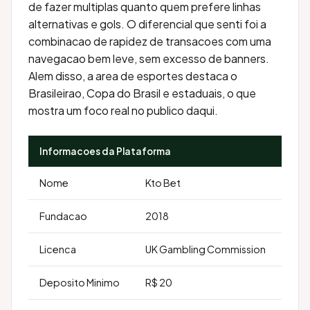
de fazer multiplas quanto quem prefere linhas
alternativas e gols. O diferencial que senti foi a
combinacao de rapidez de transacoes com uma
navegacao bem leve, sem excesso de banners.
Alem disso, a area de esportes destaca o
Brasileirao, Copa do Brasil e estaduais, o que
mostra um foco real no publico daqui.
Informacoes da Plataforma
Nome
Kto Bet
Fundacao
2018
Licenca
UK Gambling Commission
Deposito Minimo
R$ 20