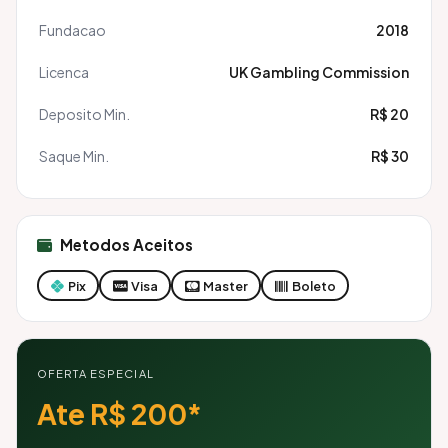
Fundacao
2018
Licenca
UK Gambling Commission
Deposito Min.
R$ 20
Saque Min.
R$ 30
Metodos Aceitos
Pix
Visa
Master
Boleto
OFERTA ESPECIAL
Ate R$ 200*