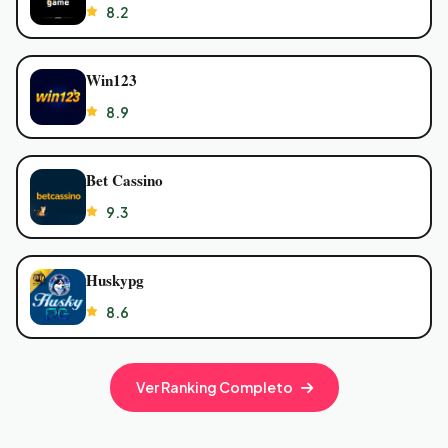
8.2
Win123
8.9
Bet Cassino
9.3
Huskypg
8.6
Ver Ranking Completo