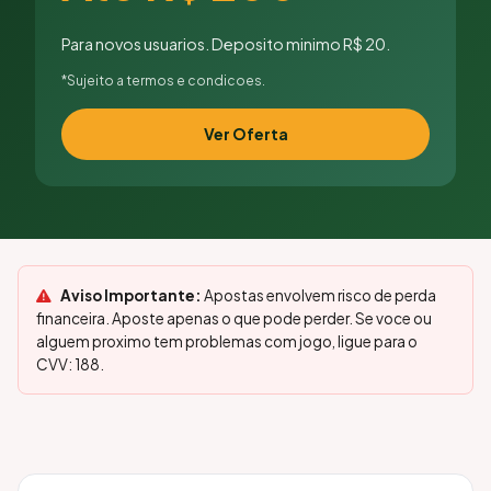
Para novos usuarios. Deposito minimo R$ 20.
*Sujeito a termos e condicoes.
Ver Oferta
Aviso Importante:
Apostas envolvem risco de perda
financeira. Aposte apenas o que pode perder. Se voce ou
alguem proximo tem problemas com jogo, ligue para o
CVV: 188.