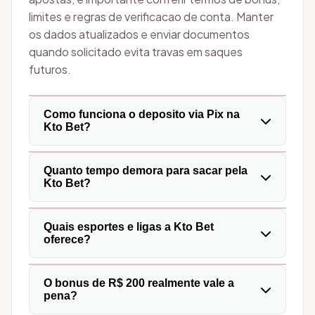
limites e regras de verificacao de conta. Manter
os dados atualizados e enviar documentos
quando solicitado evita travas em saques
futuros.
Como funciona o deposito via Pix na
Kto Bet?
O Pix e a forma mais pratica na Kto Bet. Basta
Quanto tempo demora para sacar pela
gerar o QR Code ou copiar a chave, e o saldo
Kto Bet?
costuma aparecer em cerca de 1 a 2 minutos,
dependendo do banco. O deposito minimo
Em nossos testes, o saque via Pix caiu em menos
Quais esportes e ligas a Kto Bet
geralmente e baixo, em torno de R$ 10, o que
de 30 minutos. Em dias de maior volume, pode
oferece?
ajuda quem quer testar a plataforma. Para valores
levar um pouco mais, mas ainda e mais rapido que
mais altos, o limite diario costuma ficar na casa de
boleto ou transferencia tradicional. Se o saque
O grande destaque e o futebol brasileiro, com
R$ 20.000, mas pode variar conforme o perfil.
O bonus de R$ 200 realmente vale a
demorar, vale checar se a conta ja foi verificada
Brasileirao Serie A e B, Copa do Brasil e estaduais
pena?
com documentos. A primeira retirada costuma
como Paulista e Carioca. Ha muitos mercados,