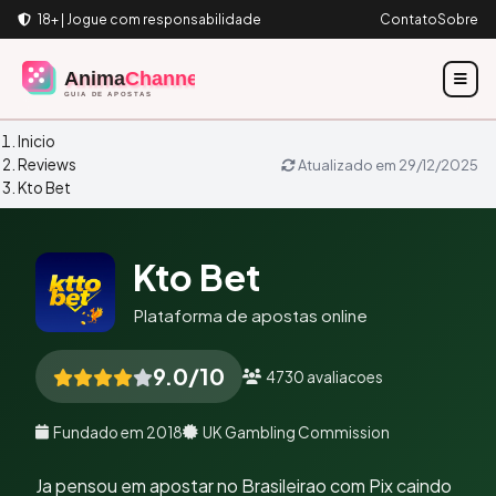
18+ | Jogue com responsabilidade
Contato
Sobre
Inicio
Reviews
Atualizado em 29/12/2025
Kto Bet
Kto Bet
Plataforma de apostas online
9.0/10
4730 avaliacoes
Fundado em 2018
UK Gambling Commission
Ja pensou em apostar no Brasileirao com Pix caindo