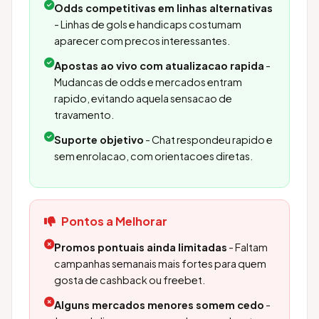
Odds competitivas em linhas alternativas
- Linhas de gols e handicaps costumam
aparecer com precos interessantes.
Apostas ao vivo com atualizacao rapida
-
Mudancas de odds e mercados entram
rapido, evitando aquela sensacao de
travamento.
Suporte objetivo
- Chat respondeu rapido e
sem enrolacao, com orientacoes diretas.
Pontos a Melhorar
Promos pontuais ainda limitadas
- Faltam
campanhas semanais mais fortes para quem
gosta de cashback ou freebet.
Alguns mercados menores somem cedo
-