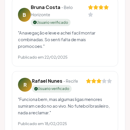
Bruna Costa
- Belo
B
Horizonte
Usuario verificado
"A navegação e leve e achei facil montar
combinadas. So senti falta de mais
promocoes."
Publicado em 22/02/2025
Rafael Nunes
- Recife
R
Usuario verificado
"Funciona bem, mas algumas ligas menores
sumiram cedo no ao vivo. No futebol brasileiro,
nada a reclamar."
Publicado em 18/02/2025