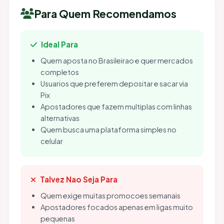
Para Quem Recomendamos
Ideal Para
Quem aposta no Brasileirao e quer mercados
completos
Usuarios que preferem depositar e sacar via
Pix
Apostadores que fazem multiplas com linhas
alternativas
Quem busca uma plataforma simples no
celular
Talvez Nao Seja Para
Quem exige muitas promocoes semanais
Apostadores focados apenas em ligas muito
pequenas