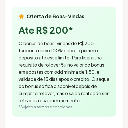
Oferta de Boas-Vindas
Ate R$ 200*
O bonus de boas-vindas de R$ 200
funciona como 100% sobre o primeiro
deposito ate esse limite. Para liberar, ha
requisito de rollover 5x no valor do bonus
em apostas com odd minima de 1.50, e
validade de 15 dias apos o credito. O saque
do bonus so fica disponivel depois de
cumprir o rollover, mas o saldo real pode ser
retirado a qualquer momento.
*Sujeito a termos e condicoes.