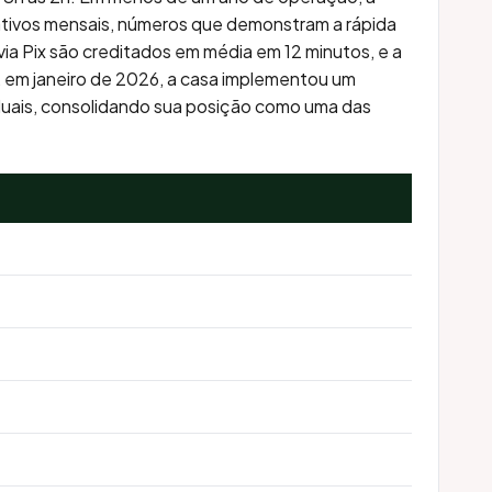
ativos mensais, números que demonstram a rápida
ia Pix são creditados em média em 12 minutos, e a
 em janeiro de 2026, a casa implementou um
aduais, consolidando sua posição como uma das