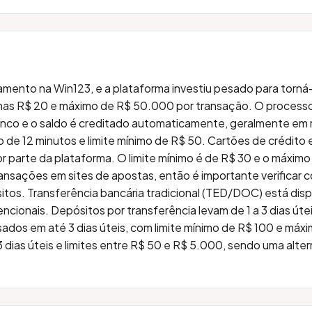
mento na Win123, e a plataforma investiu pesado para torná-lo
enas R$ 20 e máximo de R$ 50.000 por transação. O processo
anco e o saldo é creditado automaticamente, geralmente em
e 12 minutos e limite mínimo de R$ 50. Cartões de crédito e 
r parte da plataforma. O limite mínimo é de R$ 30 e o máximo
nsações em sites de apostas, então é importante verificar co
tos. Transferência bancária tradicional (TED/DOC) está dis
onais. Depósitos por transferência levam de 1 a 3 dias útei
sados em até 3 dias úteis, com limite mínimo de R$ 100 e m
ias úteis e limites entre R$ 50 e R$ 5.000, sendo uma alte