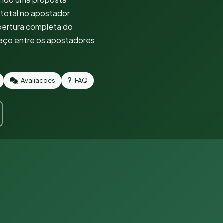
 total no apostador
obertura completa do
paço entre os apostadores
Avaliacoes
FAQ