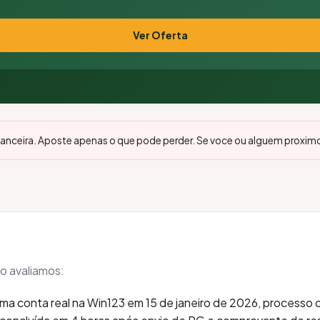
Ver Oferta
nanceira. Aposte apenas o que pode perder. Se voce ou alguem proximo
o avaliamos:
ma conta real na Win123 em 15 de janeiro de 2026, processo q