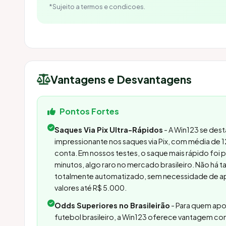
*Sujeito a termos e condicoes.
Vantagens e Desvantagens
Pontos Fortes
Saques Via Pix Ultra-Rápidos
- A Win123 se des
impressionante nos saques via Pix, com média de 1
conta. Em nossos testes, o saque mais rápido foi
minutos, algo raro no mercado brasileiro. Não há t
totalmente automatizado, sem necessidade de a
valores até R$ 5.000.
Odds Superiores no Brasileirão
- Para quem apo
futebol brasileiro, a Win123 oferece vantagem c