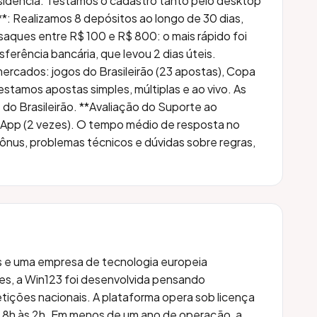
esidência. Testamos o cadastro tanto pelo desktop
*: Realizamos 8 depósitos ao longo de 30 dias,
saques entre R$ 100 e R$ 800: o mais rápido foi
erência bancária, que levou 2 dias úteis.
rcados: jogos do Brasileirão (23 apostas), Copa
stamos apostas simples, múltiplas e ao vivo. As
do Brasileirão. **Avaliação do Suporte ao
atsApp (2 vezes). O tempo médio de resposta no
nus, problemas técnicos e dúvidas sobre regras,
ros e uma empresa de tecnologia europeia
es, a Win123 foi desenvolvida pensando
etições nacionais. A plataforma opera sob licença
s 8h às 2h. Em menos de um ano de operação, a