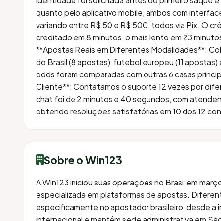
identidade foi solicitada antes do primeiro saque
quanto pelo aplicativo mobile, ambos com interfac
variando entre R$ 50 e R$ 500, todos via Pix. O c
creditado em 8 minutos, o mais lento em 23 minuto
**Apostas Reais em Diferentes Modalidades**: Col
do Brasil (8 apostas), futebol europeu (11 apostas
odds foram comparadas com outras 6 casas principa
Cliente**: Contatamos o suporte 12 vezes por difer
chat foi de 2 minutos e 40 segundos, com atenden
obtendo resoluções satisfatórias em 10 dos 12 co
Sobre o Win123
A Win123 iniciou suas operações no Brasil em março
especializada em plataformas de apostas. Diferen
especificamente no apostador brasileiro, desde a i
internacional e mantém sede administrativa em São