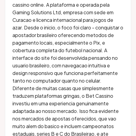
cassino online. A plataforma e operada pela
Gaming Solutions Ltd, empresa com sede em
Curacao e licenca internacional para jogos de
azar. Desde o inicio, o foco foi claro - conquistar o
apostador brasileiro oferecendo metodos de
pagamento locais, especialmente o Pix, e
cobertura completa do futebol nacional. A
interface do site foi desenvolvida pensando no
usuario brasileiro, com navegacao intuitiva e
design responsivo que funciona perfeitamente
tanto no computador quanto no celular.
Diferente de muitas casas que simplesmente
traduzem plataformas gringas, o Bet Cassino
investiu em uma experiencia genuinamente
adaptada ao nosso mercado. Isso fica evidente
nos mercados de apostas oferecidos, que vao
muito alem do basico e incluem campeonatos
estaduais, series B e C do Brasileirao, e ate