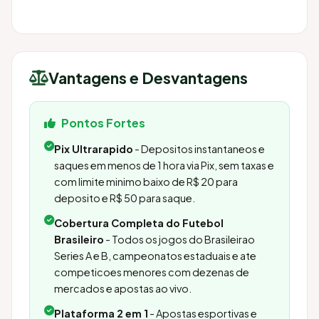
Vantagens e Desvantagens
Pontos Fortes
Pix Ultrarapido
- Depositos instantaneos e
saques em menos de 1 hora via Pix, sem taxas e
com limite minimo baixo de R$ 20 para
deposito e R$ 50 para saque.
Cobertura Completa do Futebol
Brasileiro
- Todos os jogos do Brasileirao
Series A e B, campeonatos estaduais e ate
competicoes menores com dezenas de
mercados e apostas ao vivo.
Plataforma 2 em 1
- Apostas esportivas e