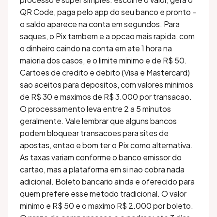
QR Code, paga pelo app do seu banco e pronto -
o saldo aparece na conta em segundos. Para
saques, o Pix tambem e a opcao mais rapida, com
o dinheiro caindo na conta em ate 1 hora na
maioria dos casos, e o limite minimo e de R$ 50.
Cartoes de credito e debito (Visa e Mastercard)
sao aceitos para depositos, com valores minimos
de R$ 30 e maximos de R$ 3.000 por transacao.
O processamento leva entre 2 a 5 minutos
geralmente. Vale lembrar que alguns bancos
podem bloquear transacoes para sites de
apostas, entao e bom ter o Pix como alternativa.
As taxas variam conforme o banco emissor do
cartao, mas a plataforma em si nao cobra nada
adicional. Boleto bancario ainda e oferecido para
quem prefere esse metodo tradicional. O valor
minimo e R$ 50 e o maximo R$ 2.000 por boleto.