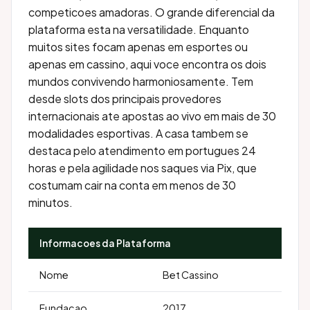
competicoes amadoras. O grande diferencial da
plataforma esta na versatilidade. Enquanto
muitos sites focam apenas em esportes ou
apenas em cassino, aqui voce encontra os dois
mundos convivendo harmoniosamente. Tem
desde slots dos principais provedores
internacionais ate apostas ao vivo em mais de 30
modalidades esportivas. A casa tambem se
destaca pelo atendimento em portugues 24
horas e pela agilidade nos saques via Pix, que
costumam cair na conta em menos de 30
minutos.
Informacoes da Plataforma
Nome
Bet Cassino
Fundacao
2017