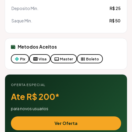
Deposito Min.
R$ 25
Saque Min.
R$ 50
Metodos Aceitos
Pix
Visa
Master
Boleto
OFERTA ESPECIAL
Ate R$ 200*
para novos usuarios
Ver Oferta