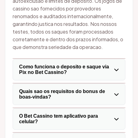
autoexclusao e limites de deposito. Os jogos de
cassino sao fornecidos por provedores
renomados e auditados internacionalmente,
garantindo justica nos resultados. Nos nossos
testes, todos os saques foram processados
corretamente e dentro dos prazos informados, o
que demonstra seriedade da operacao.
Como funciona o deposito e saque via
Pix no Bet Cassino?
O Pix e o metodo mais rapido e pratico no Bet
Quais sao os requisitos do bonus de
Cassino. Para depositar, basta acessar a area de
boas-vindas?
caixa, selecionar Pix, escolher o valor (minimo R$
20) e gerar o QR Code. Voce paga pelo aplicativo
O bonus de boas-vindas oferece 100% do
O Bet Cassino tem aplicativo para
do seu banco escaneando o codigo ou copiando
primeiro deposito ate R$ 200. Para ativar, voce
celular?
a chave Pix. O valor cai na sua conta de apostas
precisa fazer um deposito minimo de R$ 30. O
instantaneamente, sem taxas. O limite maximo
bonus e creditado automaticamente na sua
O Bet Cassino nao possui um aplicativo nativo