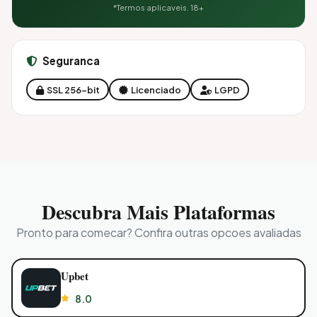
*Termos aplicaveis. 18+
Seguranca
SSL 256-bit
Licenciado
LGPD
Descubra Mais Plataformas
Pronto para comecar? Confira outras opcoes avaliadas
Upbet
8.0