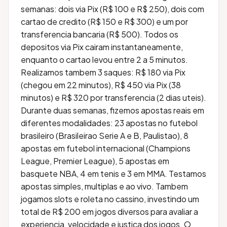
semanas: dois via Pix (R$ 100 e R$ 250), dois com
cartao de credito (R$ 150 e R$ 300) e um por
transferencia bancaria (R$ 500). Todos os
depositos via Pix cairam instantaneamente,
enquanto o cartao levou entre 2 a 5 minutos.
Realizamos tambem 3 saques: R$ 180 via Pix
(chegou em 22 minutos), R$ 450 via Pix (38
minutos) e R$ 320 por transferencia (2 dias uteis).
Durante duas semanas, fizemos apostas reais em
diferentes modalidades: 23 apostas no futebol
brasileiro (Brasileirao Serie A e B, Paulistao), 8
apostas em futebol internacional (Champions
League, Premier League), 5 apostas em
basquete NBA, 4 em tenis e 3 em MMA. Testamos
apostas simples, multiplas e ao vivo. Tambem
jogamos slots e roleta no cassino, investindo um
total de R$ 200 em jogos diversos para avaliar a
experiencia, velocidade e justica dos jogos. O