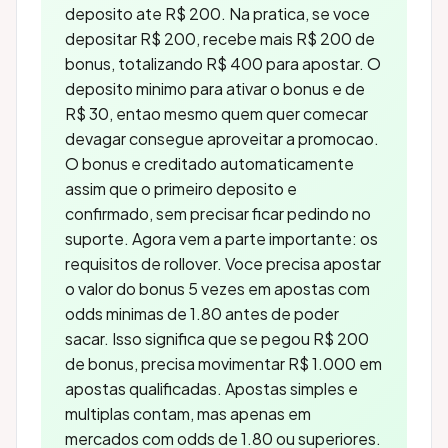
deposito ate R$ 200. Na pratica, se voce
depositar R$ 200, recebe mais R$ 200 de
bonus, totalizando R$ 400 para apostar. O
deposito minimo para ativar o bonus e de
R$ 30, entao mesmo quem quer comecar
devagar consegue aproveitar a promocao.
O bonus e creditado automaticamente
assim que o primeiro deposito e
confirmado, sem precisar ficar pedindo no
suporte. Agora vem a parte importante: os
requisitos de rollover. Voce precisa apostar
o valor do bonus 5 vezes em apostas com
odds minimas de 1.80 antes de poder
sacar. Isso significa que se pegou R$ 200
de bonus, precisa movimentar R$ 1.000 em
apostas qualificadas. Apostas simples e
multiplas contam, mas apenas em
mercados com odds de 1.80 ou superiores.