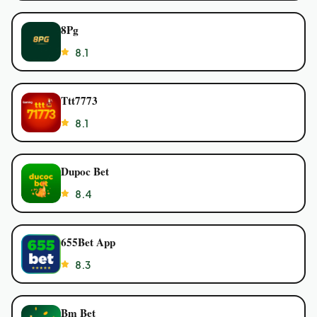
8Pg
8.1
Ttt7773
8.1
Dupoc Bet
8.4
655Bet App
8.3
Bm Bet