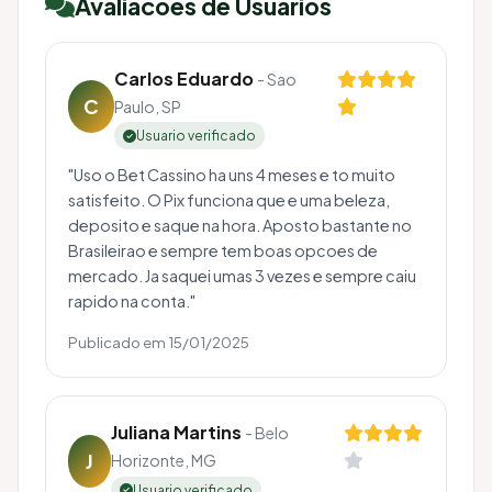
Avaliacoes de Usuarios
Carlos Eduardo
- Sao
C
Paulo, SP
Usuario verificado
"Uso o Bet Cassino ha uns 4 meses e to muito
satisfeito. O Pix funciona que e uma beleza,
deposito e saque na hora. Aposto bastante no
Brasileirao e sempre tem boas opcoes de
mercado. Ja saquei umas 3 vezes e sempre caiu
rapido na conta."
Publicado em 15/01/2025
Juliana Martins
- Belo
J
Horizonte, MG
Usuario verificado