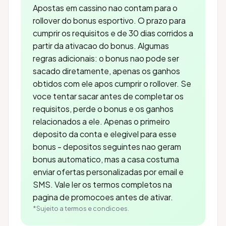
Apostas em cassino nao contam para o
rollover do bonus esportivo. O prazo para
cumprir os requisitos e de 30 dias corridos a
partir da ativacao do bonus. Algumas
regras adicionais: o bonus nao pode ser
sacado diretamente, apenas os ganhos
obtidos com ele apos cumprir o rollover. Se
voce tentar sacar antes de completar os
requisitos, perde o bonus e os ganhos
relacionados a ele. Apenas o primeiro
deposito da conta e elegivel para esse
bonus - depositos seguintes nao geram
bonus automatico, mas a casa costuma
enviar ofertas personalizadas por email e
SMS. Vale ler os termos completos na
pagina de promocoes antes de ativar.
*Sujeito a termos e condicoes.