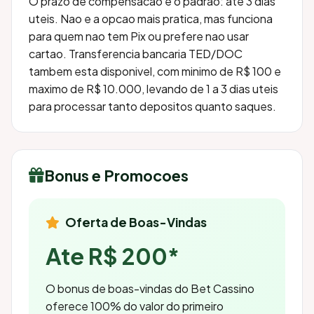
O prazo de compensacao e o padrao: ate 3 dias
uteis. Nao e a opcao mais pratica, mas funciona
para quem nao tem Pix ou prefere nao usar
cartao. Transferencia bancaria TED/DOC
tambem esta disponivel, com minimo de R$ 100 e
maximo de R$ 10.000, levando de 1 a 3 dias uteis
para processar tanto depositos quanto saques.
Bonus e Promocoes
Oferta de Boas-Vindas
Ate R$ 200*
O bonus de boas-vindas do Bet Cassino
oferece 100% do valor do primeiro