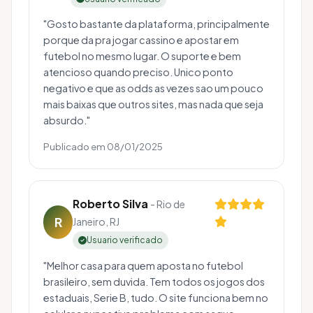
"Gosto bastante da plataforma, principalmente
porque da pra jogar cassino e apostar em
futebol no mesmo lugar. O suporte e bem
atencioso quando preciso. Unico ponto
negativo e que as odds as vezes sao um pouco
mais baixas que outros sites, mas nada que seja
absurdo."
Publicado em 08/01/2025
Roberto Silva
- Rio de
R
Janeiro, RJ
Usuario verificado
"Melhor casa para quem aposta no futebol
brasileiro, sem duvida. Tem todos os jogos dos
estaduais, Serie B, tudo. O site funciona bem no