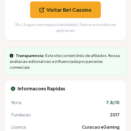
Visitar Bet Cassino
18+ | Jogue com responsabilidade | Termos e condicoes
aplicaveis
Transparencia:
Este site contem links de afiliados. Nossa
avaliacao editorial nao e influenciada por parcerias
comerciais.
Informacoes Rapidas
Nota
7.8/10
Fundacao
2017
Licenca
Curacao eGaming