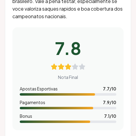
brasileiro. Vale a pena testar, especialmente se
voce valoriza saques rapidos e boa cobertura dos
campeonatos nacionais.
7.8
Nota Final
Apostas Esportivas
7.7/10
Pagamentos
7.9/10
Bonus
7.1/10