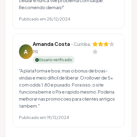
celular e nunca tive problema com saque.
Recomendo demais!"
Publicado em 28/12/2024
Amanda Costa
- Curitiba,
A
PR
Usuario verificado
"A plataforma e boa, mas o bonus de boas-
vindas e meio dificil de liberar. O rollover de 5x
com odds 1.80 e puxado. Fora isso, o site
funciona bem e o Pix e rapido mesmo. Poderia
melhorar nas promocoes para clientes antigos
tambem."
Publicado em 19/12/2024