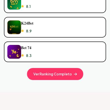
8.1
K24Bet
8.9
Bet 74
8.3
Ver Ranking Completo