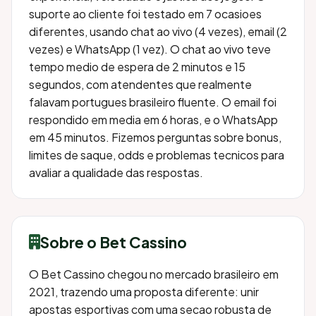
suporte ao cliente foi testado em 7 ocasioes
diferentes, usando chat ao vivo (4 vezes), email (2
vezes) e WhatsApp (1 vez). O chat ao vivo teve
tempo medio de espera de 2 minutos e 15
segundos, com atendentes que realmente
falavam portugues brasileiro fluente. O email foi
respondido em media em 6 horas, e o WhatsApp
em 45 minutos. Fizemos perguntas sobre bonus,
limites de saque, odds e problemas tecnicos para
avaliar a qualidade das respostas.
Sobre o Bet Cassino
O Bet Cassino chegou no mercado brasileiro em
2021, trazendo uma proposta diferente: unir
apostas esportivas com uma secao robusta de