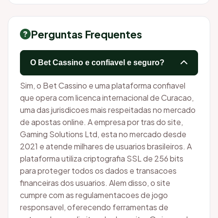
Perguntas Frequentes
O Bet Cassino e confiavel e seguro?
Sim, o Bet Cassino e uma plataforma confiavel
que opera com licenca internacional de Curacao,
uma das jurisdicoes mais respeitadas no mercado
de apostas online. A empresa por tras do site,
Gaming Solutions Ltd, esta no mercado desde
2021 e atende milhares de usuarios brasileiros. A
plataforma utiliza criptografia SSL de 256 bits
para proteger todos os dados e transacoes
financeiras dos usuarios. Alem disso, o site
cumpre com as regulamentacoes de jogo
responsavel, oferecendo ferramentas de