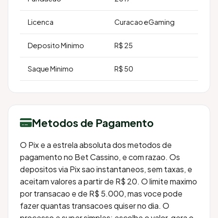
Licenca
Curacao eGaming
Deposito Minimo
R$ 25
Saque Minimo
R$ 50
Metodos de Pagamento
O Pix e a estrela absoluta dos metodos de
pagamento no Bet Cassino, e com razao. Os
depositos via Pix sao instantaneos, sem taxas, e
aceitam valores a partir de R$ 20. O limite maximo
por transacao e de R$ 5.000, mas voce pode
fazer quantas transacoes quiser no dia. O
processo e super simples: escolhe o valor, gera o