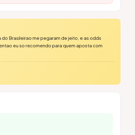
a do Brasileirao me pegaram de jeito, e as odds
o, entao eu so recomendo para quem aposta com