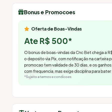
Bonus e Promocoes
Oferta de Boas-Vindas
Ate R$ 500*
O bonus de boas-vindas da Cnc Bet chega a R$ 
o deposito via Pix, com notificação na carteira
promocao tem validade de 30 dias, e os ganhos
com frequencia, mas exige disciplina para bater
*Sujeito a termos e condicoes.