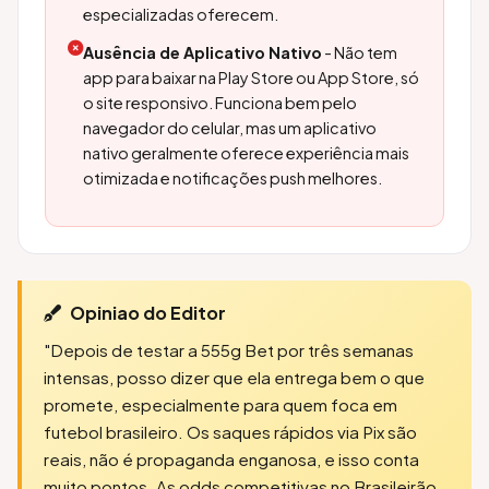
especializadas oferecem.
Ausência de Aplicativo Nativo
- Não tem
app para baixar na Play Store ou App Store, só
o site responsivo. Funciona bem pelo
navegador do celular, mas um aplicativo
nativo geralmente oferece experiência mais
otimizada e notificações push melhores.
Opiniao do Editor
"Depois de testar a 555g Bet por três semanas
intensas, posso dizer que ela entrega bem o que
promete, especialmente para quem foca em
futebol brasileiro. Os saques rápidos via Pix são
reais, não é propaganda enganosa, e isso conta
muito pontos. As odds competitivas no Brasileirão