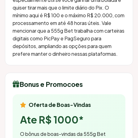
quiser tirar mais que o limite diário do Pix. O
mínimo aqui é R$ 100 e o máximo R$ 20.000, com
processamento em até 48 horas úteis. Vale
mencionar que a 555g Bet trabalha com carteiras
digitais como PicPay e PagSeguro para
depósitos, ampliando as opções para quem
prefere manter o dinheiro nessas plataformas.
Bonus e Promocoes
Oferta de Boas-Vindas
Ate R$ 1000*
O bônus de boas-vindas da 555g Bet