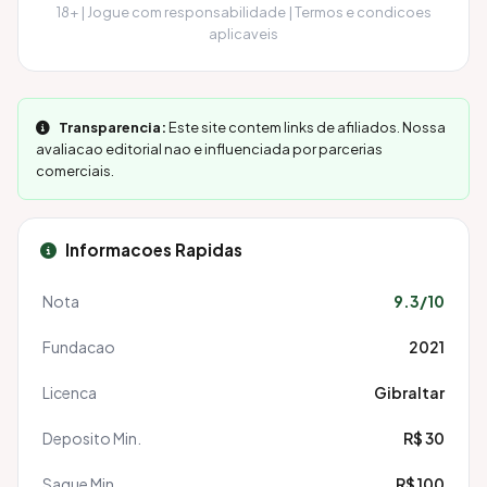
18+ | Jogue com responsabilidade | Termos e condicoes
aplicaveis
Transparencia:
Este site contem links de afiliados. Nossa
avaliacao editorial nao e influenciada por parcerias
comerciais.
Informacoes Rapidas
Nota
9.3/10
Fundacao
2021
Licenca
Gibraltar
Deposito Min.
R$ 30
Saque Min.
R$ 100