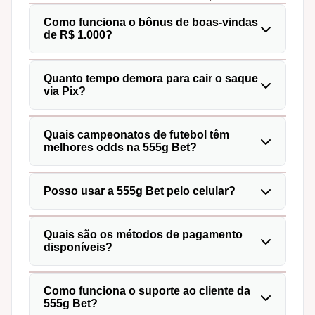
público brasileiro. Recomendamos sempre
Como funciona o bônus de boas-vindas
apostar apenas valores que você pode perder e
de R$ 1.000?
verificar se a plataforma está funcionando
normalmente antes de fazer depósitos grandes.
O bônus de boas-vindas da 555g Bet oferece
Quanto tempo demora para cair o saque
No nosso período de testes de três semanas,
100% do valor do seu primeiro depósito, até o
via Pix?
não identificamos sinais de fraude, os
limite de R$ 1.000. Isso significa que se você
pagamentos foram processados normalmente e
depositar R$ 500, ganha mais R$ 500 de bônus;
Nos nossos testes práticos, realizamos 4 saques
a experiência geral foi positiva em termos de
Quais campeonatos de futebol têm
se depositar R$ 1.000 ou mais, recebe o máximo
diferentes via Pix na 555g Bet e os tempos
melhores odds na 555g Bet?
confiabilidade.
de R$ 1.000 em bônus. O depósito mínimo para
variaram entre 8 e 25 minutos do momento da
ativar a promoção é de apenas R$ 30, permitindo
solicitação até o dinheiro aparecer na conta
Baseado na nossa análise comparativa com
que até quem quer começar com valores
Posso usar a 555g Bet pelo celular?
bancária. O saque mais rápido (8 minutos) foi
outras 7 casas de apostas, a 555g Bet se
menores possa aproveitar. O bônus é creditado
feito numa quarta-feira pela tarde, enquanto o
destaca especialmente nas odds do
Sim, a 555g Bet funciona perfeitamente pelo
automaticamente na sua conta assim que o
mais demorado (25 minutos) aconteceu num
Campeonato Brasileiro Série A e Série B. Em 78%
Quais são os métodos de pagamento
celular através do navegador, seja no Android ou
depósito é confirmado, sem necessidade de
domingo à noite, provavelmente devido ao
disponíveis?
dos jogos da Série A que comparamos, as odds
iOS. A plataforma utiliza design responsivo que se
inserir códigos promocionais ou entrar em
volume de solicitações ou equipe reduzida no
da plataforma ficaram entre as 3 melhores do
adapta automaticamente ao tamanho da tela do
contato com o suporte. Porém, existe um
O Pix é o método principal e mais recomendado
período. A plataforma informa que saques via Pix
mercado, principalmente em mercados populares
Como funciona o suporte ao cliente da
seu smartphone ou tablet. Nos nossos testes,
requisito de rollover que você precisa cumprir
na 555g Bet, tanto para depósitos quanto
são processados em até 24 horas, mas na prática
como resultado final, ambas marcam e over/under
555g Bet?
acessamos o site pelo Chrome no Android e pelo
antes de poder sacar o bônus e os ganhos