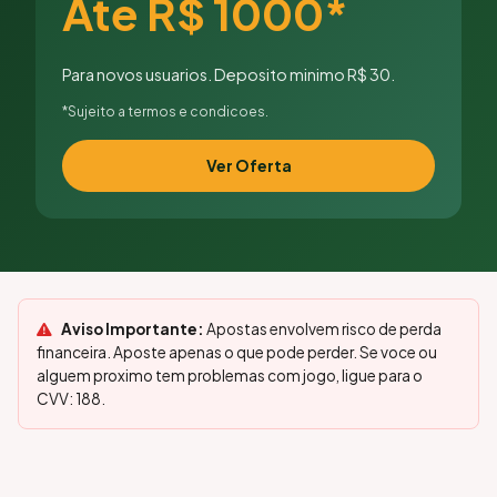
Ate R$ 1000*
Para novos usuarios. Deposito minimo R$ 30.
*Sujeito a termos e condicoes.
Ver Oferta
Aviso Importante:
Apostas envolvem risco de perda
financeira. Aposte apenas o que pode perder. Se voce ou
alguem proximo tem problemas com jogo, ligue para o
CVV: 188.