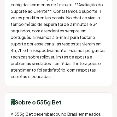
corrigidas em menos de 1 minuto. **Avaliação do
Suporte ao Cliente**: Contatamos o suporte 11
vezes por diferentes canais. No chat ao vivo, o
tempo médio de espera foi de 2 minutos e 34
segundos, com atendentes sempre em
português. Enviamos 3 e-mails para testar o
suporte por esse canal: as respostas vieram em
4h, 7h e 11h respectivamente. Fizemos perguntas
técnicas sobre rollover, limites de aposta e
problemas simulados - em 9 das 11 interações o
atendimento foi satisfatório, com respostas
corretas e educadas.
Sobre o 555g Bet
A 555g Bet desembarcou no Brasil em meados