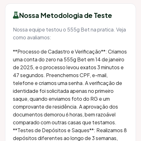
Nossa Metodologia de Teste
Nossa equipe testou o 555g Bet na pratica. Veja
como avaliamos:
**Processo de Cadastro e Verificação**: Criamos
uma conta do zero na 555g Bet em 14 de janeiro
de 2025, e o processo levou exatos 3 minutos e
47 segundos. Preenchemos CPF, e-mail,
telefone e criamos uma senha. A verificação de
identidade foi solicitada apenas no primeiro
saque, quando enviamos foto do RG e um
comprovante de residência. A aprovação dos
documentos demorou 6 horas, bem razoável
comparado com outras casas que testamos.
**Testes de Depósitos e Saques**: Realizamos 8
depósitos diferentes ao longo de 3 semanas,