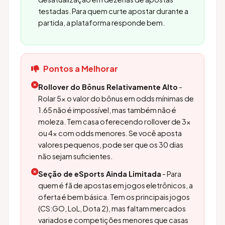
testadas. Para quem curte apostar durante a
partida, a plataforma responde bem.
Pontos a Melhorar
Rollover do Bônus Relativamente Alto
-
Rolar 5x o valor do bônus em odds mínimas de
1.65 não é impossível, mas também não é
moleza. Tem casa oferecendo rollover de 3x
ou 4x com odds menores. Se você aposta
valores pequenos, pode ser que os 30 dias
não sejam suficientes.
Seção de eSports Ainda Limitada
- Para
quem é fã de apostas em jogos eletrônicos, a
oferta é bem básica. Tem os principais jogos
(CS:GO, LoL, Dota 2), mas faltam mercados
variados e competições menores que casas