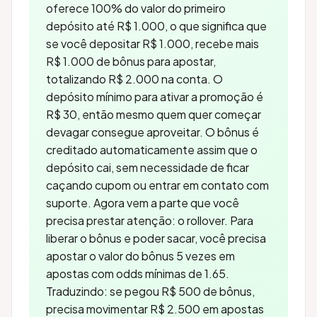
oferece 100% do valor do primeiro
depósito até R$ 1.000, o que significa que
se você depositar R$ 1.000, recebe mais
R$ 1.000 de bônus para apostar,
totalizando R$ 2.000 na conta. O
depósito mínimo para ativar a promoção é
R$ 30, então mesmo quem quer começar
devagar consegue aproveitar. O bônus é
creditado automaticamente assim que o
depósito cai, sem necessidade de ficar
caçando cupom ou entrar em contato com
suporte. Agora vem a parte que você
precisa prestar atenção: o rollover. Para
liberar o bônus e poder sacar, você precisa
apostar o valor do bônus 5 vezes em
apostas com odds mínimas de 1.65.
Traduzindo: se pegou R$ 500 de bônus,
precisa movimentar R$ 2.500 em apostas