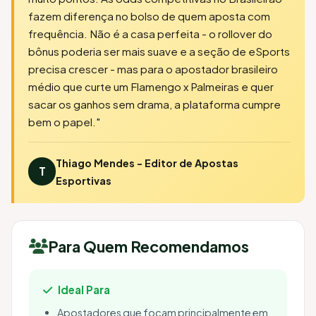
fazem diferença no bolso de quem aposta com
frequência. Não é a casa perfeita - o rollover do
bônus poderia ser mais suave e a seção de eSports
precisa crescer - mas para o apostador brasileiro
médio que curte um Flamengo x Palmeiras e quer
sacar os ganhos sem drama, a plataforma cumpre
bem o papel."
Thiago Mendes - Editor de Apostas
T
Esportivas
Para Quem Recomendamos
Ideal Para
Apostadores que focam principalmente em