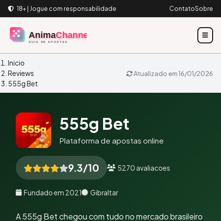
18+ | Jogue com responsabilidade
Contato
Sobre
Inicio
Reviews
Atualizado em 16/01/2026
555g Bet
555g Bet
Plataforma de apostas online
9.3/10
5270 avaliacoes
Fundado em 2021
Gibraltar
A 555g Bet chegou com tudo no mercado brasileiro