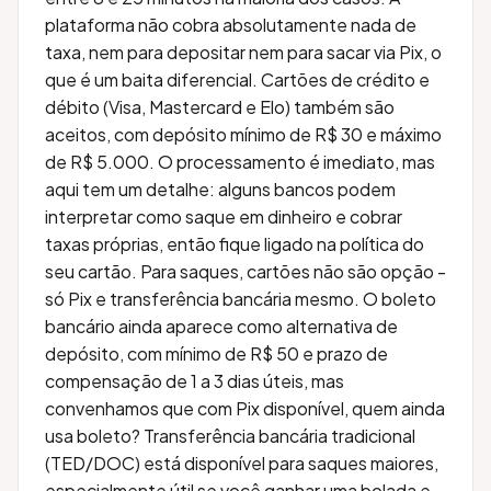
plataforma não cobra absolutamente nada de
taxa, nem para depositar nem para sacar via Pix, o
que é um baita diferencial. Cartões de crédito e
débito (Visa, Mastercard e Elo) também são
aceitos, com depósito mínimo de R$ 30 e máximo
de R$ 5.000. O processamento é imediato, mas
aqui tem um detalhe: alguns bancos podem
interpretar como saque em dinheiro e cobrar
taxas próprias, então fique ligado na política do
seu cartão. Para saques, cartões não são opção -
só Pix e transferência bancária mesmo. O boleto
bancário ainda aparece como alternativa de
depósito, com mínimo de R$ 50 e prazo de
compensação de 1 a 3 dias úteis, mas
convenhamos que com Pix disponível, quem ainda
usa boleto? Transferência bancária tradicional
(TED/DOC) está disponível para saques maiores,
especialmente útil se você ganhar uma bolada e