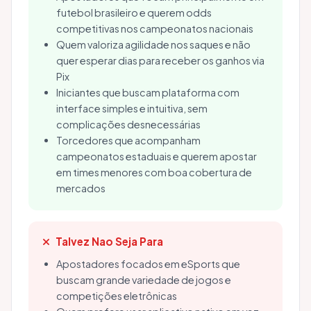
futebol brasileiro e querem odds
competitivas nos campeonatos nacionais
Quem valoriza agilidade nos saques e não
quer esperar dias para receber os ganhos via
Pix
Iniciantes que buscam plataforma com
interface simples e intuitiva, sem
complicações desnecessárias
Torcedores que acompanham
campeonatos estaduais e querem apostar
em times menores com boa cobertura de
mercados
Talvez Nao Seja Para
Apostadores focados em eSports que
buscam grande variedade de jogos e
competições eletrônicas