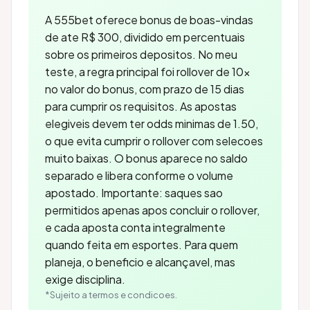
A 555bet oferece bonus de boas-vindas
de ate R$ 300, dividido em percentuais
sobre os primeiros depositos. No meu
teste, a regra principal foi rollover de 10x
no valor do bonus, com prazo de 15 dias
para cumprir os requisitos. As apostas
elegiveis devem ter odds minimas de 1.50,
o que evita cumprir o rollover com selecoes
muito baixas. O bonus aparece no saldo
separado e libera conforme o volume
apostado. Importante: saques sao
permitidos apenas apos concluir o rollover,
e cada aposta conta integralmente
quando feita em esportes. Para quem
planeja, o beneficio e alcançavel, mas
exige disciplina.
*Sujeito a termos e condicoes.