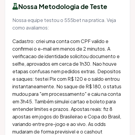
Nossa Metodologia de Teste
Nossa equipe testou o 555bet na pratica. Veja
como avaliamos:
Cadastro: criei uma conta com CPF valido e
confirmei o e-mail em menos de 2 minutos. A
verificacao de identidade solicitou documento e
selfie, aprovados em cerca de 1h30. Nao houve
etapas confusas nem pedidos extras. Depositos
e saques: testei Pix com R$ 120 e o saldo entrou
instantaneamente. No saque de R$ 180, o status
mudou para "em processamento" e caiu na conta
em 3h45. Também simulei cartao e boleto para
entender limites e prazos. Apostas reais: fiz 8
apostas em jogos do Brasileirao e Copa do Brasil,
variando entre pre-jogo e ao vivo. As odds
mudaram de forma previsivel e o cashout