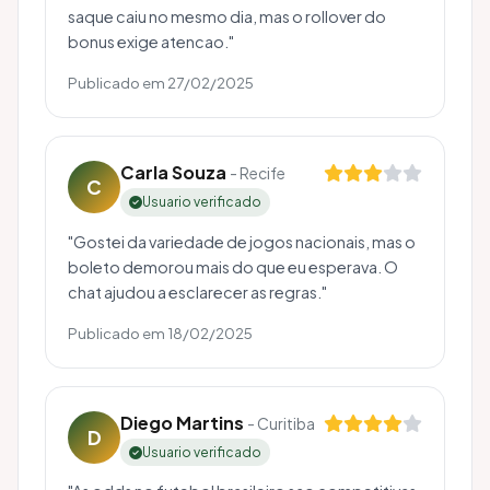
saque caiu no mesmo dia, mas o rollover do
bonus exige atencao."
Publicado em 27/02/2025
Carla Souza
- Recife
C
Usuario verificado
"Gostei da variedade de jogos nacionais, mas o
boleto demorou mais do que eu esperava. O
chat ajudou a esclarecer as regras."
Publicado em 18/02/2025
Diego Martins
- Curitiba
D
Usuario verificado