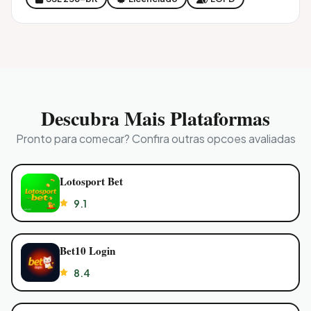
Descubra Mais Plataformas
Pronto para comecar? Confira outras opcoes avaliadas
Lotosport Bet
9.1
Bet10 Login
8.4