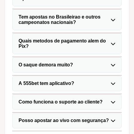
poucas horas. No meu teste, o saque levou
menos de 4 horas para aparecer na conta. Os
O bonus e interessante para quem pretende
Tem apostas no Brasileirao e outros
limites variam, mas vi minimo de R$ 20 e maximo
apostar com frequencia, porque o rollover e de
campeonatos nacionais?
de R$ 10.000 por transacao. Sempre confira o
10x no valor recebido. Isso significa que o usuario
painel de pagamentos para ver os limites do seu
precisa movimentar o valor exigido antes de sacar
Sim, a 555bet oferece mercados completos para
perfil.
Quais metodos de pagamento alem do
o bonus. Se voce aposta pouco, pode ser melhor
Brasileirao Serie A e B, Copa do Brasil e
Pix?
fazer um deposito menor ou ignorar o bonus.
estaduais. Encontrei linhas de resultado, total de
Quem tem rotina de apostas no futebol brasileiro
gols, ambos marcam, escanteios e cartoes. Esses
A plataforma aceita cartoes de credito e debito,
consegue cumprir com planejamento.
O saque demora muito?
campeonatos ficam em destaque na pagina
boleto bancario e transferencia. Cartao entra em
inicial, facilitando o acesso para quem foca no
minutos, boleto pode levar ate 2 dias uteis, e
No meu teste, o saque via Pix foi rapido e caiu no
futebol brasileiro.
transferencia geralmente 1 dia util. Se o objetivo
A 555bet tem aplicativo?
mesmo dia. A velocidade depende da verificacao
e velocidade, o Pix continua sendo a melhor
da conta e do metodo escolhido. Para evitar
A plataforma funciona bem no navegador do
opcao. Para quem prefere controle, o boleto e
atrasos, mantenha seus dados atualizados e
Como funciona o suporte ao cliente?
celular, com layout responsivo e menus simples.
uma alternativa, mas com prazo maior.
verifique sua identidade assim que abrir a conta.
Nao senti necessidade de um app nativo para
O suporte responde em portugues via chat e
Isso costuma agilizar qualquer retirada.
navegar ou apostar. Se preferir, voce pode salvar
Posso apostar ao vivo com segurança?
esclarece duvidas sobre bonus, pagamentos e
o atalho no celular e usar como um app. As
limites. No meu contato, a resposta veio em