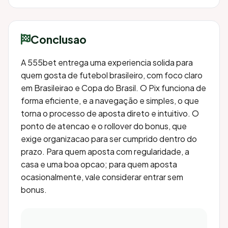
Sim, o ao vivo foi estavel durante jogos grandes,
funcoes principais ficam acessiveis, incluindo Pix e
poucos minutos. Para assuntos mais detalhados,
com odds atualizando sem travar. Em partidas do
ao vivo.
o atendimento oferece explicacoes com
futebol brasileiro, notei boa liquidez e opcoes
exemplos, o que ajuda bastante quem esta
Conclusao
variadas. Mesmo assim, recomendo ter internet
comecando.
estavel e evitar fazer apostas nos ultimos
A 555bet entrega uma experiencia solida para
segundos, porque as odds podem ser suspensas
quem gosta de futebol brasileiro, com foco claro
rapidamente.
em Brasileirao e Copa do Brasil. O Pix funciona de
forma eficiente, e a navegação e simples, o que
torna o processo de aposta direto e intuitivo. O
ponto de atencao e o rollover do bonus, que
exige organizacao para ser cumprido dentro do
prazo. Para quem aposta com regularidade, a
casa e uma boa opcao; para quem aposta
ocasionalmente, vale considerar entrar sem
bonus.