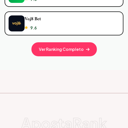
Voj8 Bet
9.6
Ver Ranking Completo
ApostaRank