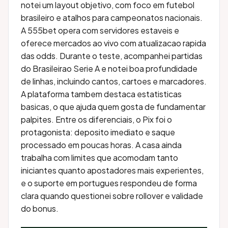
notei um layout objetivo, com foco em futebol
brasileiro e atalhos para campeonatos nacionais.
A 555bet opera com servidores estaveis e
oferece mercados ao vivo com atualizacao rapida
das odds. Durante o teste, acompanhei partidas
do Brasileirao Serie A e notei boa profundidade
de linhas, incluindo cantos, cartoes e marcadores.
A plataforma tambem destaca estatisticas
basicas, o que ajuda quem gosta de fundamentar
palpites. Entre os diferenciais, o Pix foi o
protagonista: deposito imediato e saque
processado em poucas horas. A casa ainda
trabalha com limites que acomodam tanto
iniciantes quanto apostadores mais experientes,
e o suporte em portugues respondeu de forma
clara quando questionei sobre rollover e validade
do bonus.