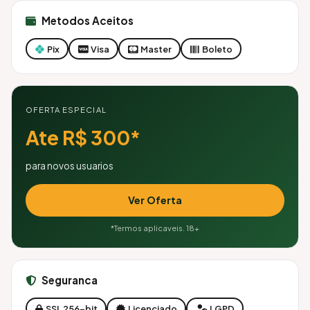
Metodos Aceitos
Pix
Visa
Master
Boleto
OFERTA ESPECIAL
Ate R$ 300*
para novos usuarios
Ver Oferta
*Termos aplicaveis. 18+
Seguranca
SSL 256-bit
Licenciado
LGPD