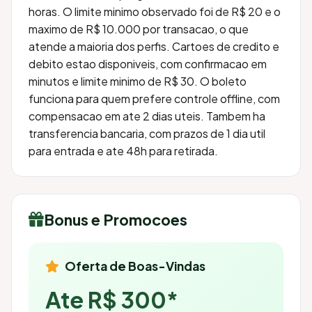
horas. O limite minimo observado foi de R$ 20 e o
maximo de R$ 10.000 por transacao, o que
atende a maioria dos perfis. Cartoes de credito e
debito estao disponiveis, com confirmacao em
minutos e limite minimo de R$ 30. O boleto
funciona para quem prefere controle offline, com
compensacao em ate 2 dias uteis. Tambem ha
transferencia bancaria, com prazos de 1 dia util
para entrada e ate 48h para retirada.
Bonus e Promocoes
Oferta de Boas-Vindas
Ate R$ 300*