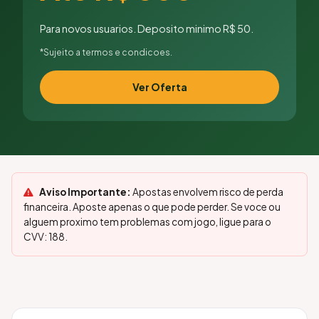
Para novos usuarios. Deposito minimo R$ 50.
*Sujeito a termos e condicoes.
Ver Oferta
Aviso Importante:
Apostas envolvem risco de perda
financeira. Aposte apenas o que pode perder. Se voce ou
alguem proximo tem problemas com jogo, ligue para o
CVV: 188.