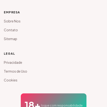
EMPRESA
Sobre Nos
Contato
Sitemap
LEGAL
Privacidade
Termos de Uso
Cookies
18+
Jogue com responsabilidade