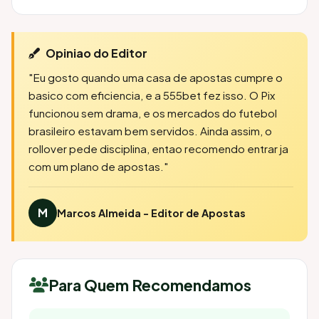
Opiniao do Editor
"Eu gosto quando uma casa de apostas cumpre o
basico com eficiencia, e a 555bet fez isso. O Pix
funcionou sem drama, e os mercados do futebol
brasileiro estavam bem servidos. Ainda assim, o
rollover pede disciplina, entao recomendo entrar ja
com um plano de apostas."
M
Marcos Almeida - Editor de Apostas
Para Quem Recomendamos