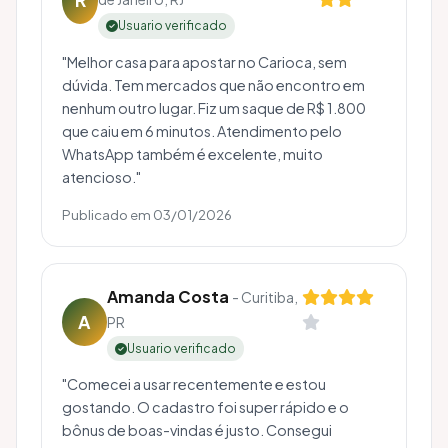
Usuario verificado
"Melhor casa para apostar no Carioca, sem
dúvida. Tem mercados que não encontro em
nenhum outro lugar. Fiz um saque de R$ 1.800
que caiu em 6 minutos. Atendimento pelo
WhatsApp também é excelente, muito
atencioso."
Publicado em 03/01/2026
Amanda Costa
- Curitiba,
A
PR
Usuario verificado
"Comecei a usar recentemente e estou
gostando. O cadastro foi super rápido e o
bônus de boas-vindas é justo. Consegui