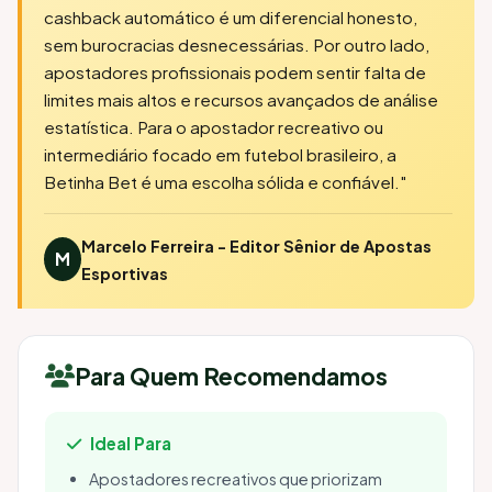
cashback automático é um diferencial honesto,
sem burocracias desnecessárias. Por outro lado,
apostadores profissionais podem sentir falta de
limites mais altos e recursos avançados de análise
estatística. Para o apostador recreativo ou
intermediário focado em futebol brasileiro, a
Betinha Bet é uma escolha sólida e confiável."
Marcelo Ferreira - Editor Sênior de Apostas
M
Esportivas
Para Quem Recomendamos
Ideal Para
Apostadores recreativos que priorizam