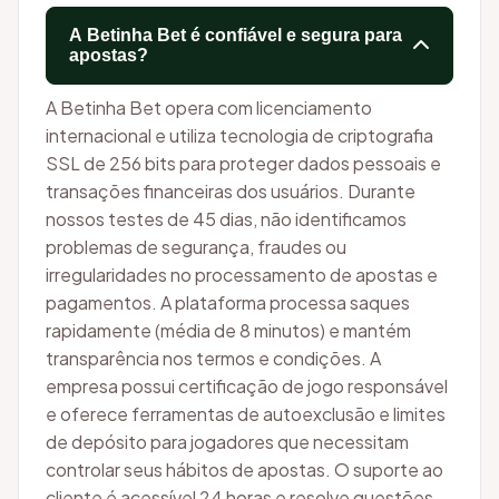
A Betinha Bet é confiável e segura para
apostas?
A Betinha Bet opera com licenciamento
internacional e utiliza tecnologia de criptografia
SSL de 256 bits para proteger dados pessoais e
transações financeiras dos usuários. Durante
nossos testes de 45 dias, não identificamos
problemas de segurança, fraudes ou
irregularidades no processamento de apostas e
pagamentos. A plataforma processa saques
rapidamente (média de 8 minutos) e mantém
transparência nos termos e condições. A
empresa possui certificação de jogo responsável
e oferece ferramentas de autoexclusão e limites
de depósito para jogadores que necessitam
controlar seus hábitos de apostas. O suporte ao
cliente é acessível 24 horas e resolve questões