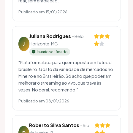
real, sem enrolação."
Publicado em 15/01/2026
Juliana Rodrigues
- Belo
J
Horizonte, MG
Usuario verificado
"Plataforma boa para quem aposta em futebol
brasileiro. Gosto da variedade de mercados no
Mineiro e no Brasileirão. Só acho que poderiam
melhorar o streaming ao vivo, que trava às
vezes. No geral, recomendo."
Publicado em 08/01/2026
Roberto Silva Santos
- Rio
R
de Janeiro, RJ