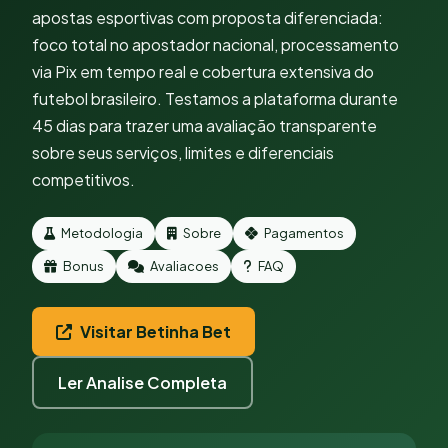
apostas esportivas com proposta diferenciada:
foco total no apostador nacional, processamento
via Pix em tempo real e cobertura extensiva do
futebol brasileiro. Testamos a plataforma durante
45 dias para trazer uma avaliação transparente
sobre seus serviços, limites e diferenciais
competitivos.
Metodologia
Sobre
Pagamentos
Bonus
Avaliacoes
FAQ
Visitar Betinha Bet
Ler Analise Completa