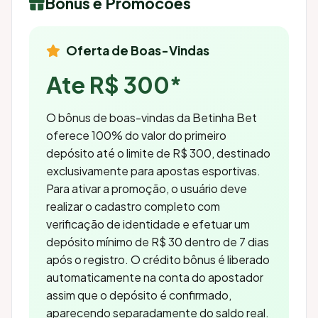
Bonus e Promocoes
Oferta de Boas-Vindas
Ate R$ 300*
O bônus de boas-vindas da Betinha Bet
oferece 100% do valor do primeiro
depósito até o limite de R$ 300, destinado
exclusivamente para apostas esportivas.
Para ativar a promoção, o usuário deve
realizar o cadastro completo com
verificação de identidade e efetuar um
depósito mínimo de R$ 30 dentro de 7 dias
após o registro. O crédito bônus é liberado
automaticamente na conta do apostador
assim que o depósito é confirmado,
aparecendo separadamente do saldo real.