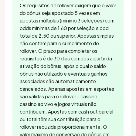
Os requisitos de rollover exigem que o valor
do bônus seja apostado 5 vezes em
apostas múltiplas (mínimo 3 seleções) com
odds mínimas de 1.60 por seleção e odd
total de 2.50 ou superior. Apostas simples
não contam para o cumprimento do
rollover. O prazo para completar os
requisitos é de 30 dias corridos a partir da
ativação do bônus, após o qual o saldo
bônus não utilizado e eventuais ganhos
associados são automaticamente
cancelados. Apenas apostas em esportes
são válidas para o rollover - cassino,
cassino ao vivo e jogos virtuais não
contribuem. Apostas com cash out parcial
ou total têm sua contribuição para o
rollover reduzida proporcionalmente. O
valor máximo de conversão do bônus em