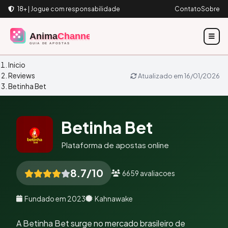
18+ | Jogue com responsabilidade
Contato
Sobre
Inicio
Reviews
Atualizado em 16/01/2026
Betinha Bet
Betinha Bet
Plataforma de apostas online
8.7/10
6659 avaliacoes
Fundado em 2023
Kahnawake
A Betinha Bet surge no mercado brasileiro de