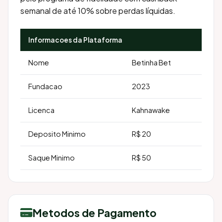
semanal de até 10% sobre perdas líquidas.
Informacoes da Plataforma
Nome
Betinha Bet
Fundacao
2023
Licenca
Kahnawake
Deposito Minimo
R$ 20
Saque Minimo
R$ 50
Metodos de Pagamento