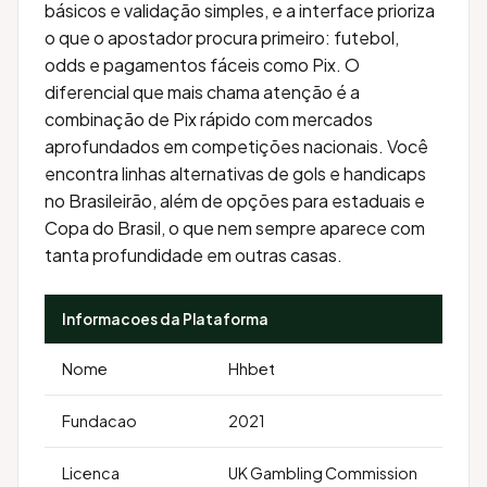
básicos e validação simples, e a interface prioriza
o que o apostador procura primeiro: futebol,
odds e pagamentos fáceis como Pix. O
diferencial que mais chama atenção é a
combinação de Pix rápido com mercados
aprofundados em competições nacionais. Você
encontra linhas alternativas de gols e handicaps
no Brasileirão, além de opções para estaduais e
Copa do Brasil, o que nem sempre aparece com
tanta profundidade em outras casas.
Informacoes da Plataforma
Nome
Hhbet
Fundacao
2021
Licenca
UK Gambling Commission