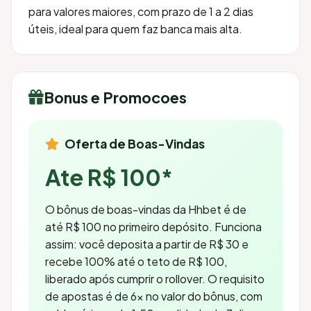
para valores maiores, com prazo de 1 a 2 dias
úteis, ideal para quem faz banca mais alta.
Bonus e Promocoes
Oferta de Boas-Vindas
Ate R$ 100*
O bônus de boas-vindas da Hhbet é de
até R$ 100 no primeiro depósito. Funciona
assim: você deposita a partir de R$ 30 e
recebe 100% até o teto de R$ 100,
liberado após cumprir o rollover. O requisito
de apostas é de 6x no valor do bônus, com