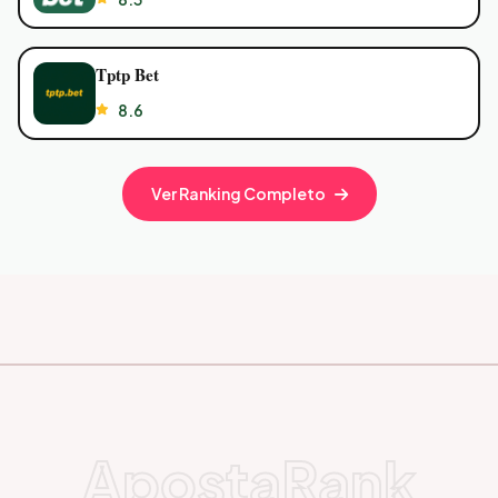
Tptp Bet
8.6
Ver Ranking Completo
ApostaRank