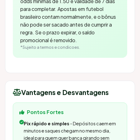
odds mínimas de 1.50 e validade de 7 dias
para completar. Apostas em futebol
brasileiro contam normalmente, e o bônus
não pode ser sacado antes de cumprir a
regra. Se o prazo expirar, o saldo
promocional é removido.
*Sujeito a termos e condicoes.
Vantagens e Desvantagens
Pontos Fortes
Pix rápido e simples
- Depósitos caem em
minutos e saques chegam no mesmo dia,
ideal para quem quer banca girando sem