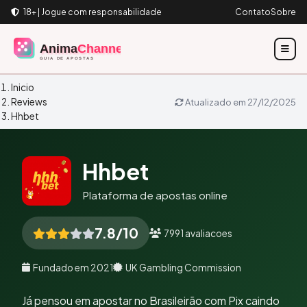
18+ | Jogue com responsabilidade
Contato
Sobre
Inicio
Reviews
Atualizado em 27/12/2025
Hhbet
Hhbet
Plataforma de apostas online
7.8/10
7991 avaliacoes
Fundado em 2021
UK Gambling Commission
Já pensou em apostar no Brasileirão com Pix caindo