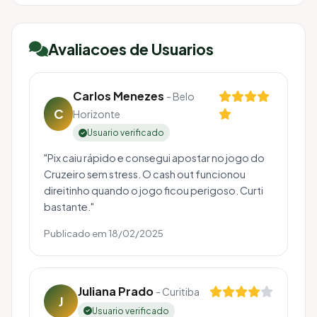
Avaliacoes de Usuarios
Carlos Menezes
- Belo
C
Horizonte
Usuario verificado
"Pix caiu rápido e consegui apostar no jogo do
Cruzeiro sem stress. O cash out funcionou
direitinho quando o jogo ficou perigoso. Curti
bastante."
Publicado em 18/02/2025
Juliana Prado
- Curitiba
J
Usuario verificado