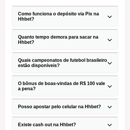
Como funciona o depósito via Pix na
Hhbet?
O Pix é a forma mais rápida de depósito. Você
Quanto tempo demora para sacar na
gera um QR Code ou copia a chave, faz o
Hhbet?
pagamento no seu banco e o saldo entra em
poucos minutos. O valor mínimo costuma ser de
Saques via Pix geralmente caem no mesmo dia,
Quais campeonatos de futebol brasileiro
R$ 20 e o máximo diário chega a R$ 5.000. Se
com prazo médio de 1 a 2 horas. Em casos de
estão disponíveis?
houver atraso, normalmente é do banco, mas o
análise, pode levar um pouco mais, mas ainda
suporte ajuda a rastrear.
dentro do padrão do mercado. Para transferência
A Hhbet cobre Brasileirão Série A e B, Copa do
O bônus de boas-vindas de R$ 100 vale
bancária, o prazo sobe para 1 a 2 dias úteis.
Brasil e estaduais como Paulista, Carioca e
a pena?
Cartões seguem o tempo de processamento do
Mineiro. Além dos mercados principais, há opções
emissor, o que pode ser mais lento.
de gols, escanteios e handicaps. Em jogos
Vale se você entende o rollover. O bônus exige 6x
Posso apostar pelo celular na Hhbet?
grandes, aparecem mercados ao vivo com
em apostas com odds mínimas de 1.50 e tem
estatísticas. Isso ajuda quem gosta de analisar o
validade de 7 dias, então é melhor para quem
Sim, o site é responsivo e funciona bem no celular.
jogo antes de apostar.
aposta com frequência. Se você aposta só
Existe cash out na Hhbet?
A navegação é simples e os mercados carregam