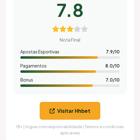
7.8
Nota Final
Apostas Esportivas
7.9/10
Pagamentos
8.0/10
Bonus
7.0/10
Visitar Hhbet
18+ | Jogue com responsabilidade | Termos e condicoes
aplicaveis