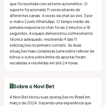
que foi resolvida com estorno automático. O
suporte foi acionado 11 vezes através de
diferentes canais: 6 vezes via chat ao vivo, 3 por
e-mail e 2 pelo WhatsApp. O tempo médio de
primeira resposta no chat foi de 2 minutos e 18
segundos. A equipe demonstrou conhecimento
técnico adequado, resolvendo 9 das 11
solicitações no primeiro contato. As duas
situações mais complexas (uma sobre rollover de
bônus e outra sobre limite de aposta) foram
escaladas e resolvidas em até 24 horas.
Sobre o Novi Bet
A Novi Bet iniciou suas operações no Brasil em
março de 2024, trazendo uma experiência que