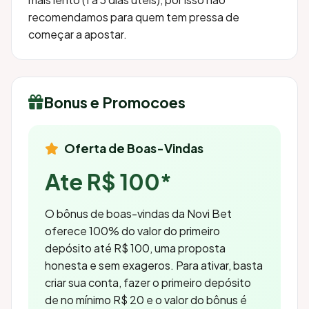
recomendamos para quem tem pressa de
começar a apostar.
Bonus e Promocoes
Oferta de Boas-Vindas
Ate R$ 100*
O bônus de boas-vindas da Novi Bet
oferece 100% do valor do primeiro
depósito até R$ 100, uma proposta
honesta e sem exageros. Para ativar, basta
criar sua conta, fazer o primeiro depósito
de no mínimo R$ 20 e o valor do bônus é