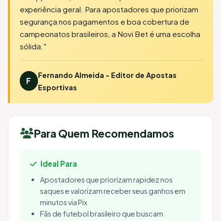
experiência geral. Para apostadores que priorizam
segurança nos pagamentos e boa cobertura de
campeonatos brasileiros, a Novi Bet é uma escolha
sólida."
Fernando Almeida - Editor de Apostas
F
Esportivas
Para Quem Recomendamos
Ideal Para
Apostadores que priorizam rapidez nos
saques e valorizam receber seus ganhos em
minutos via Pix
Fãs de futebol brasileiro que buscam