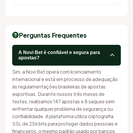
Perguntas Frequentes
A Novi Bet é confiável e segura para
apostas?
Sim, a Novi Bet opera com licenciamento
internacional e está em processo de adequação
às regulamentações brasileiras de apostas
esportivas. Durante nossos três meses de
testes, realizamos 147 apostas e 8 saques sem
enfrentar qualquer problema de segurança ou
confiabilidade. A plataforma utiliza criptografia
SSL de 256 bits para proteger dados pessoais e
financeiros, o mesmo padrão usado por bancos