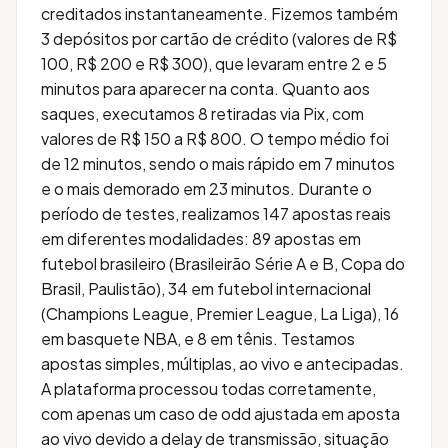
creditados instantaneamente. Fizemos também
3 depósitos por cartão de crédito (valores de R$
100, R$ 200 e R$ 300), que levaram entre 2 e 5
minutos para aparecer na conta. Quanto aos
saques, executamos 8 retiradas via Pix, com
valores de R$ 150 a R$ 800. O tempo médio foi
de 12 minutos, sendo o mais rápido em 7 minutos
e o mais demorado em 23 minutos. Durante o
período de testes, realizamos 147 apostas reais
em diferentes modalidades: 89 apostas em
futebol brasileiro (Brasileirão Série A e B, Copa do
Brasil, Paulistão), 34 em futebol internacional
(Champions League, Premier League, La Liga), 16
em basquete NBA, e 8 em tênis. Testamos
apostas simples, múltiplas, ao vivo e antecipadas.
A plataforma processou todas corretamente,
com apenas um caso de odd ajustada em aposta
ao vivo devido a delay de transmissão, situação