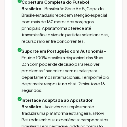
Cobertura Completa do Futebol
Brasileiro
- Brasileirão Série A e B, Copa do
Brasil e estaduais recebem atenção especial
com mais de 180 mercados nos jogos
principais. A plataforma oferece até
transmissão ao vivo de partidas selecionadas,
recurso raro entre concorrentes.
Suporte em Português com Autonomia
-
Equipe 100% brasileira disponível das 8h às
23h com poder de decisão para resolver
problemas financeiros sem escalar para
departamentos internacionais. Tempo médio
de primeira resposta no chat: 2 minutos e 18
segundos.
Interface Adaptada ao Apostador
Brasileiro
- Ao invés de simplesmente
traduzir uma plataforma estrangeira, a Novi
Bet redesenhou a experiência: campeonatos
brasileiros em destaque, odds no formato