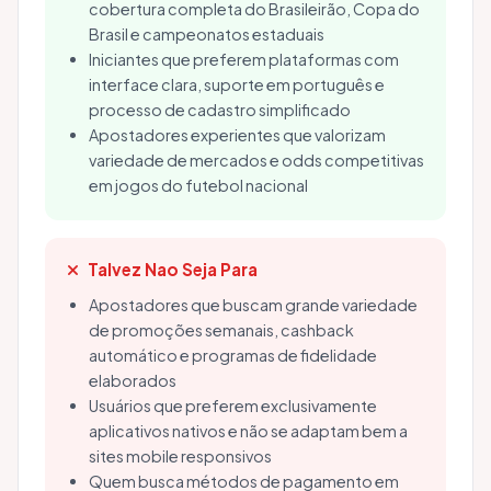
cobertura completa do Brasileirão, Copa do
Brasil e campeonatos estaduais
Iniciantes que preferem plataformas com
interface clara, suporte em português e
processo de cadastro simplificado
Apostadores experientes que valorizam
variedade de mercados e odds competitivas
em jogos do futebol nacional
Talvez Nao Seja Para
Apostadores que buscam grande variedade
de promoções semanais, cashback
automático e programas de fidelidade
elaborados
Usuários que preferem exclusivamente
aplicativos nativos e não se adaptam bem a
sites mobile responsivos
Quem busca métodos de pagamento em