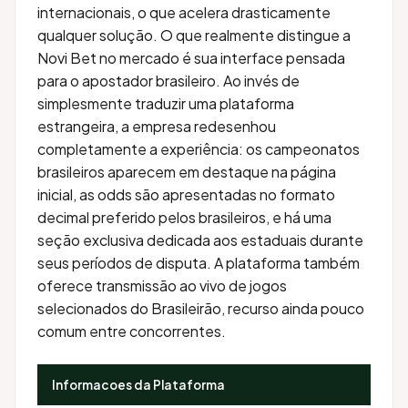
internacionais, o que acelera drasticamente
qualquer solução. O que realmente distingue a
Novi Bet no mercado é sua interface pensada
para o apostador brasileiro. Ao invés de
simplesmente traduzir uma plataforma
estrangeira, a empresa redesenhou
completamente a experiência: os campeonatos
brasileiros aparecem em destaque na página
inicial, as odds são apresentadas no formato
decimal preferido pelos brasileiros, e há uma
seção exclusiva dedicada aos estaduais durante
seus períodos de disputa. A plataforma também
oferece transmissão ao vivo de jogos
selecionados do Brasileirão, recurso ainda pouco
comum entre concorrentes.
Informacoes da Plataforma