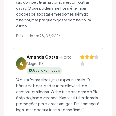
são competitivas, já comparei com outras
casas. O que poderia melhorar é ter mais
opções de apostas em esportes além do
futebol, mas pra quem gosta de futebol tá
ótimo."
Publicado em 28/02/2026
Amanda Costa
- Porto
A
Alegre, RS
Usuario verificado
"A plataforma é boa, mas esperava mais. O
bônus de boas-vindas tem rollover alto e
demorei pra liberar. O site funciona bem e o Pix
é rápido, isso é verdade. Mas senti falta de mais
promoções pra clientes antigos. Pra começar é
legal, mas poderia ter mais benefícios."