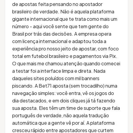
de apostas feita pensando no apostador
brasileiro de verdade. Não é aquela plataforma
gigante internacional que te trata como mais um
número - aqui você sente que tem gente do
Brasil por trás das decisões. A empresa opera
com licença internacional e adaptou toda a
experiência pro nosso jeito de apostar, com foco
total em futebol brasileiro e pagamentos via Pix.
O que mais me chamou atenção quando comecei
a testar foi a interface limpa e direta. Nada
daqueles sites poluídos com mil banners
piscando. A Bet71 aposta (sem trocadilho) numa
navegação simples: você entra, vê os jogos do
dia destacados, e em dois cliques já tá fazendo
sua aposta. Eles têm um time de suporte que fala
português de verdade, não aquela tradução
automática que a gente vê por aí. A plataforma
cresceu rápido entre apostadores que curtem