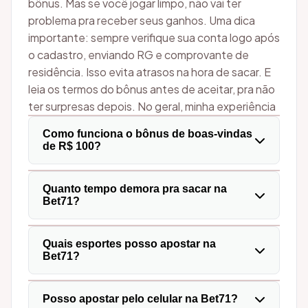
bônus. Mas se você jogar limpo, não vai ter
problema pra receber seus ganhos. Uma dica
importante: sempre verifique sua conta logo após
o cadastro, enviando RG e comprovante de
residência. Isso evita atrasos na hora de sacar. E
leia os termos do bônus antes de aceitar, pra não
ter surpresas depois. No geral, minha experiência
com pagamentos foi muito positiva e não tive
Como funciona o bônus de boas-vindas
motivo pra desconfiar da plataforma.
de R$ 100?
O bônus de boas-vindas da Bet71 oferece 100%
Quanto tempo demora pra sacar na
do seu primeiro depósito até R$ 100. Isso
Bet71?
significa que se você depositar R$ 100, ganha
mais R$ 100 de bônus, totalizando R$ 200 na
Os saques via Pix na Bet71 são processados
Quais esportes posso apostar na
conta. O depósito mínimo pra ativar o bônus é R$
entre 2 e 12 horas na maioria dos casos. Durante
Bet71?
20. O bônus cai automaticamente assim que
meus testes, fiz três saques: um caiu em 6 horas,
você faz o primeiro depósito, não precisa inserir
outro em 4 horas, e o terceiro (que pedi num
O carro-chefe da Bet71 é definitivamente o
código promocional. Pra poder sacar o bônus e os
Posso apostar pelo celular na Bet71?
domingo) levou 8 horas. Todos foram via Pix
futebol, especialmente o brasileiro. Você