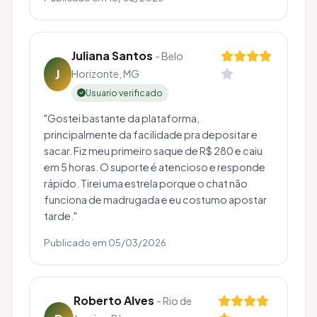
Juliana Santos
- Belo
J
Horizonte, MG
Usuario verificado
"Gostei bastante da plataforma,
principalmente da facilidade pra depositar e
sacar. Fiz meu primeiro saque de R$ 280 e caiu
em 5 horas. O suporte é atencioso e responde
rápido. Tirei uma estrela porque o chat não
funciona de madrugada e eu costumo apostar
tarde."
Publicado em 05/03/2026
Roberto Alves
- Rio de