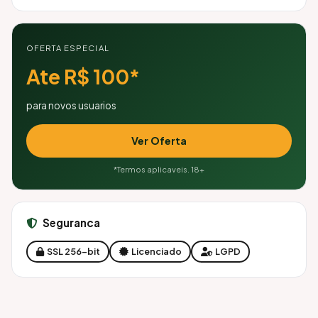
OFERTA ESPECIAL
Ate R$ 100*
para novos usuarios
Ver Oferta
*Termos aplicaveis. 18+
Seguranca
SSL 256-bit
Licenciado
LGPD