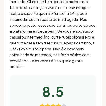
mercado. Claro que tem pontos a melhorar: a
acompanhamento de apostas, histórico de
em basquete e tênis - funciona bem, mas os
falta de streaming ao vivo é uma desvantagem
transações, etc. A única diferença é que a tela é
mercados são mais limitados que no futebol. Se
real, e o suporte que não funciona 24h pode
menor, então você vê menos jogos de uma vez,
você é fã de futebol brasileiro, vai adorar. Se
incomodar quem aposta de madrugada. Mas
mas isso não atrapalha em nada. Se você é como
prefere outros esportes, a variedade é boa mas
sendo honesto, esses são detalhes perto do que
a maioria dos apostadores brasileiros que prefere
não excepcional.
a plataforma entrega bem. Se você é apostador
apostar pelo celular, pode ficar tranquilo que a
casual ou intermediário, curte futebol brasileiro e
Bet71 funciona muito bem.
quer uma casa sem frescura que paga certinho, a
Bet71 vale muito a pena. Não é a casa mais
sofisticada do mercado, mas faz o básico com
excelência - e às vezes é isso que a gente
precisa.
8.5