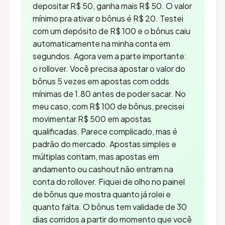
depositar R$ 50, ganha mais R$ 50. O valor
mínimo pra ativar o bônus é R$ 20. Testei
com um depósito de R$ 100 e o bônus caiu
automaticamente na minha conta em
segundos. Agora vem a parte importante:
o rollover. Você precisa apostar o valor do
bônus 5 vezes em apostas com odds
mínimas de 1.80 antes de poder sacar. No
meu caso, com R$ 100 de bônus, precisei
movimentar R$ 500 em apostas
qualificadas. Parece complicado, mas é
padrão do mercado. Apostas simples e
múltiplas contam, mas apostas em
andamento ou cashout não entram na
conta do rollover. Fiquei de olho no painel
de bônus que mostra quanto já rolei e
quanto falta. O bônus tem validade de 30
dias corridos a partir do momento que você