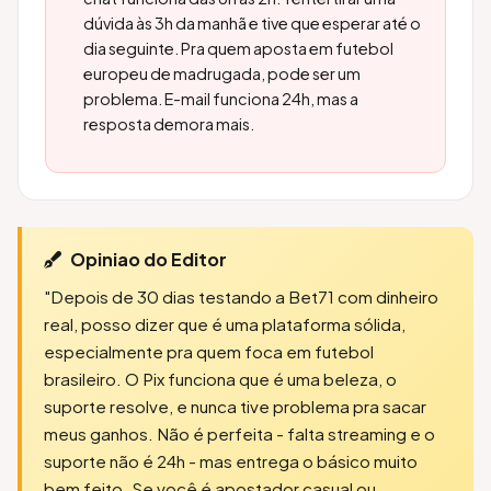
dúvida às 3h da manhã e tive que esperar até o
dia seguinte. Pra quem aposta em futebol
europeu de madrugada, pode ser um
problema. E-mail funciona 24h, mas a
resposta demora mais.
Opiniao do Editor
"Depois de 30 dias testando a Bet71 com dinheiro
real, posso dizer que é uma plataforma sólida,
especialmente pra quem foca em futebol
brasileiro. O Pix funciona que é uma beleza, o
suporte resolve, e nunca tive problema pra sacar
meus ganhos. Não é perfeita - falta streaming e o
suporte não é 24h - mas entrega o básico muito
bem feito. Se você é apostador casual ou