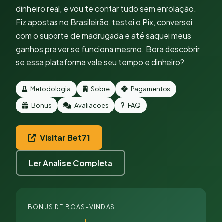
dinheiro real, e vou te contar tudo sem enrolação.
Fiz apostas no Brasileirão, testei o Pix, conversei
com o suporte de madrugada e até saquei meus
ganhos pra ver se funciona mesmo. Bora descobrir
se essa plataforma vale seu tempo e dinheiro?
Metodologia
Sobre
Pagamentos
Bonus
Avaliacoes
FAQ
Visitar Bet71
Ler Analise Completa
BONUS DE BOAS-VINDAS