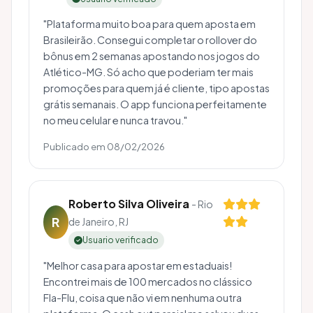
"Plataforma muito boa para quem aposta em
Brasileirão. Consegui completar o rollover do
bônus em 2 semanas apostando nos jogos do
Atlético-MG. Só acho que poderiam ter mais
promoções para quem já é cliente, tipo apostas
grátis semanais. O app funciona perfeitamente
no meu celular e nunca travou."
Publicado em 08/02/2026
Roberto Silva Oliveira
- Rio
R
de Janeiro, RJ
Usuario verificado
"Melhor casa para apostar em estaduais!
Encontrei mais de 100 mercados no clássico
Fla-Flu, coisa que não vi em nenhuma outra