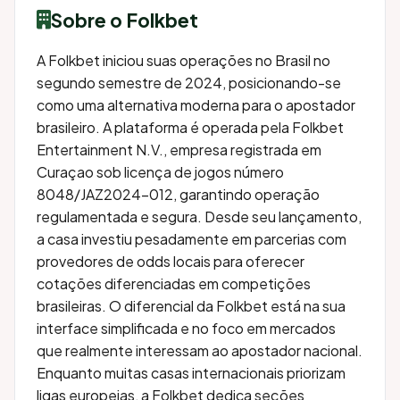
Sobre o Folkbet
A Folkbet iniciou suas operações no Brasil no
segundo semestre de 2024, posicionando-se
como uma alternativa moderna para o apostador
brasileiro. A plataforma é operada pela Folkbet
Entertainment N.V., empresa registrada em
Curaçao sob licença de jogos número
8048/JAZ2024-012, garantindo operação
regulamentada e segura. Desde seu lançamento,
a casa investiu pesadamente em parcerias com
provedores de odds locais para oferecer
cotações diferenciadas em competições
brasileiras. O diferencial da Folkbet está na sua
interface simplificada e no foco em mercados
que realmente interessam ao apostador nacional.
Enquanto muitas casas internacionais priorizam
ligas europeias, a Folkbet dedica seções