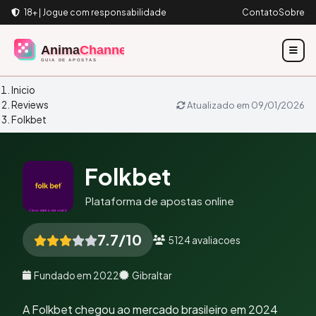
18+ | Jogue com responsabilidade
Contato
Sobre
Inicio
Reviews
Atualizado em 09/01/2026
Folkbet
Folkbet
Plataforma de apostas online
7.7/10
5124 avaliacoes
Fundado em 2022
Gibraltar
A Folkbet chegou ao mercado brasileiro em 2024