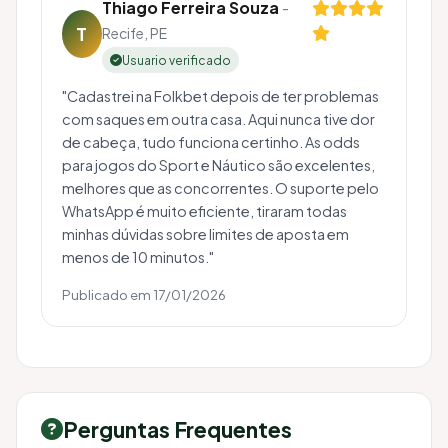
Thiago Ferreira Souza
-
T
Recife, PE
Usuario verificado
"Cadastrei na Folkbet depois de ter problemas
com saques em outra casa. Aqui nunca tive dor
de cabeça, tudo funciona certinho. As odds
para jogos do Sport e Náutico são excelentes,
melhores que as concorrentes. O suporte pelo
WhatsApp é muito eficiente, tiraram todas
minhas dúvidas sobre limites de aposta em
menos de 10 minutos."
Publicado em 17/01/2026
Perguntas Frequentes