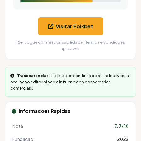
Visitar Folkbet
18+ | Jogue com responsabilidade | Termos e condicoes
aplicaveis
Transparencia:
Este site contem links de afiliados. Nossa
avaliacao editorial nao e influenciada por parcerias
comerciais.
Informacoes Rapidas
Nota
7.7/10
Fundacao
2022