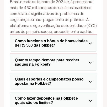
Brasil desde setembro de 2024 e já processou
mais de 450 mil apostas de usuários brasileiros
sem relatos significativos de problemas de
segurança ou não-pagamento de prêmios. A
plataforma exige verificação de identidade (KYC)
antes do primeiro saque, procedimento padrão
que previne fraudes e lavagem de dinheiro. Nos
Como funciona o bônus de boas-vindas
nossos testes, todos os saques foram
de R$ 500 da Folkbet?
processados conforme prometido, com o mais
rápido levando 23 minutos e o mais demorado 1
O bônus de boas-vindas oferece 100% do valor
Quanto tempo demora para receber
hora e 52 minutos. O suporte ao cliente está
do primeiro depósito até o limite de R$ 500. Para
saques na Folkbet?
disponível em português e responde
receber, você precisa criar uma conta verificada,
rapidamente a questões de segurança,
fazer um depósito mínimo de R$ 30, e o crédito
Os saques via Pix na Folkbet são processados em
demonstrando transparência operacional.
Quais esportes e campeonatos posso
bônus será automaticamente adicionado em até
média entre 15 minutos e 2 horas durante horário
apostar na Folkbet?
10 minutos. Por exemplo: depositando R$ 300,
comercial (8h às 22h em dias úteis). Durante
você recebe mais R$ 300 de bônus, totalizando
nossos testes, realizamos 5 saques em
A Folkbet oferece cobertura completa de
R$ 600 para apostar. Se depositar R$ 600 ou
Como fazer depósitos na Folkbet e
diferentes horários: o mais rápido foi creditado
futebol brasileiro, incluindo Campeonato
quais são os limites?
mais, receberá o máximo de R$ 500 de bônus. O
em 23 minutos (solicitado às 10h30 de uma terça-
Brasileiro Série A (com mais de 180 mercados por