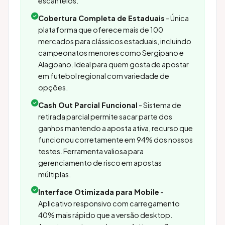
escanteios.
Cobertura Completa de Estaduais
- Única
plataforma que oferece mais de 100
mercados para clássicos estaduais, incluindo
campeonatos menores como Sergipano e
Alagoano. Ideal para quem gosta de apostar
em futebol regional com variedade de
opções.
Cash Out Parcial Funcional
- Sistema de
retirada parcial permite sacar parte dos
ganhos mantendo a aposta ativa, recurso que
funcionou corretamente em 94% dos nossos
testes. Ferramenta valiosa para
gerenciamento de risco em apostas
múltiplas.
Interface Otimizada para Mobile
-
Aplicativo responsivo com carregamento
40% mais rápido que a versão desktop.