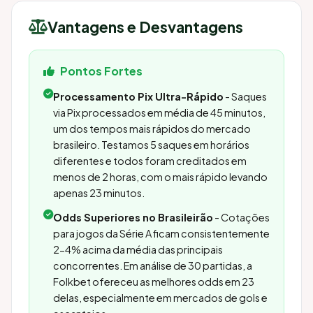
Vantagens e Desvantagens
Pontos Fortes
Processamento Pix Ultra-Rápido
- Saques
via Pix processados em média de 45 minutos,
um dos tempos mais rápidos do mercado
brasileiro. Testamos 5 saques em horários
diferentes e todos foram creditados em
menos de 2 horas, com o mais rápido levando
apenas 23 minutos.
Odds Superiores no Brasileirão
- Cotações
para jogos da Série A ficam consistentemente
2-4% acima da média das principais
concorrentes. Em análise de 30 partidas, a
Folkbet ofereceu as melhores odds em 23
delas, especialmente em mercados de gols e