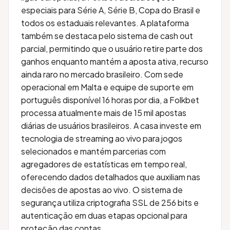
especiais para Série A, Série B, Copa do Brasil e
todos os estaduais relevantes. A plataforma
também se destaca pelo sistema de cash out
parcial, permitindo que o usuário retire parte dos
ganhos enquanto mantém a aposta ativa, recurso
ainda raro no mercado brasileiro. Com sede
operacional em Malta e equipe de suporte em
português disponível 16 horas por dia, a Folkbet
processa atualmente mais de 15 mil apostas
diárias de usuários brasileiros. A casa investe em
tecnologia de streaming ao vivo para jogos
selecionados e mantém parcerias com
agregadores de estatísticas em tempo real,
oferecendo dados detalhados que auxiliam nas
decisões de apostas ao vivo. O sistema de
segurança utiliza criptografia SSL de 256 bits e
autenticação em duas etapas opcional para
proteção das contas.