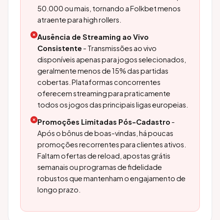
50.000 ou mais, tornando a Folkbet menos
atraente para high rollers.
Ausência de Streaming ao Vivo
Consistente
- Transmissões ao vivo
disponíveis apenas para jogos selecionados,
geralmente menos de 15% das partidas
cobertas. Plataformas concorrentes
oferecem streaming para praticamente
todos os jogos das principais ligas europeias.
Promoções Limitadas Pós-Cadastro
-
Após o bônus de boas-vindas, há poucas
promoções recorrentes para clientes ativos.
Faltam ofertas de reload, apostas grátis
semanais ou programas de fidelidade
robustos que mantenham o engajamento de
longo prazo.