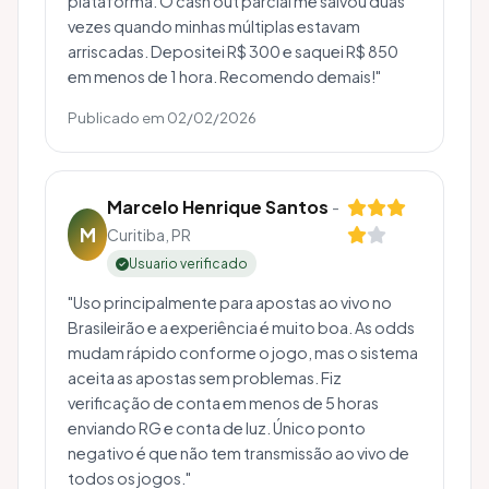
plataforma. O cash out parcial me salvou duas
vezes quando minhas múltiplas estavam
arriscadas. Depositei R$ 300 e saquei R$ 850
em menos de 1 hora. Recomendo demais!"
Publicado em 02/02/2026
Marcelo Henrique Santos
-
M
Curitiba, PR
Usuario verificado
"Uso principalmente para apostas ao vivo no
Brasileirão e a experiência é muito boa. As odds
mudam rápido conforme o jogo, mas o sistema
aceita as apostas sem problemas. Fiz
verificação de conta em menos de 5 horas
enviando RG e conta de luz. Único ponto
negativo é que não tem transmissão ao vivo de
todos os jogos."