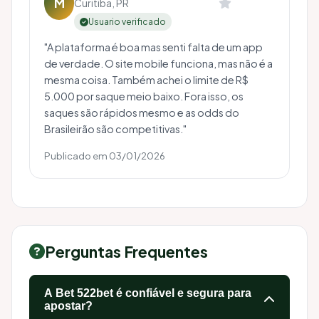
M
Curitiba, PR
Usuario verificado
"A plataforma é boa mas senti falta de um app
de verdade. O site mobile funciona, mas não é a
mesma coisa. Também achei o limite de R$
5.000 por saque meio baixo. Fora isso, os
saques são rápidos mesmo e as odds do
Brasileirão são competitivas."
Publicado em 03/01/2026
Perguntas Frequentes
A Bet 522bet é confiável e segura para
apostar?