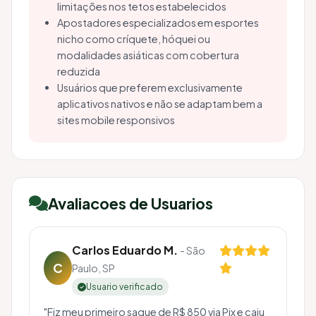
limitações nos tetos estabelecidos
Apostadores especializados em esportes
nicho como críquete, hóquei ou
modalidades asiáticas com cobertura
reduzida
Usuários que preferem exclusivamente
aplicativos nativos e não se adaptam bem a
sites mobile responsivos
Avaliacoes de Usuarios
Carlos Eduardo M.
- São
C
Paulo, SP
Usuario verificado
"Fiz meu primeiro saque de R$ 850 via Pix e caiu