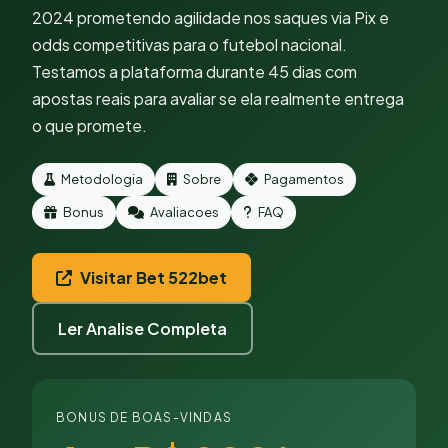
2024 prometendo agilidade nos saques via Pix e
odds competitivas para o futebol nacional.
Testamos a plataforma durante 45 dias com
apostas reais para avaliar se ela realmente entrega
o que promete.
Metodologia
Sobre
Pagamentos
Bonus
Avaliacoes
FAQ
Visitar Bet 522bet
Ler Analise Completa
BONUS DE BOAS-VINDAS