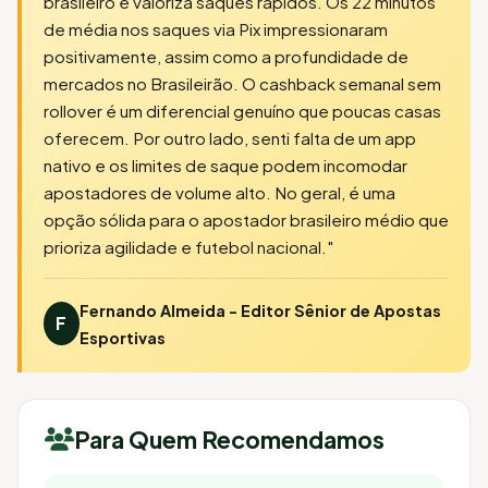
brasileiro e valoriza saques rápidos. Os 22 minutos
de média nos saques via Pix impressionaram
positivamente, assim como a profundidade de
mercados no Brasileirão. O cashback semanal sem
rollover é um diferencial genuíno que poucas casas
oferecem. Por outro lado, senti falta de um app
nativo e os limites de saque podem incomodar
apostadores de volume alto. No geral, é uma
opção sólida para o apostador brasileiro médio que
prioriza agilidade e futebol nacional."
Fernando Almeida - Editor Sênior de Apostas
F
Esportivas
Para Quem Recomendamos