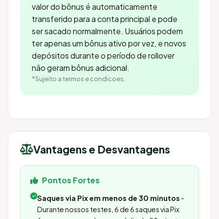
valor do bônus é automaticamente
transferido para a conta principal e pode
ser sacado normalmente. Usuários podem
ter apenas um bônus ativo por vez, e novos
depósitos durante o período de rollover
não geram bônus adicional.
*Sujeito a termos e condicoes.
Vantagens e Desvantagens
Pontos Fortes
Saques via Pix em menos de 30 minutos
-
Durante nossos testes, 6 de 6 saques via Pix