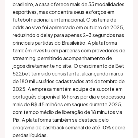
brasileiro, a casa oferece mais de 35 modalidades
esportivas, mas concentra seus esforços em
futebol nacional e internacional. O sistema de
odds ao vivo foi aprimorado em outubro de 2025,
reduzindo o delay para apenas 2-3 segundos nas
principais partidas do Brasileirão. A plataforma
também investiu em parcerias com provedores de
streaming, permitindo acompanhamento de
jogos diretamente no site. O crescimento da Bet
522bet tem sido consistente, alcançando marca
de 180 mil usuários cadastrados até dezembro de
2025. A empresa mantém equipe de suporte em
português disponível 16 horas por dia e processou
mais de R$ 45 milhões em saques durante 2025,
com tempo médio de liberação de 18 minutos via
Pix. A plataforma também se destaca pelo
programa de cashback semanal de até 10% sobre
perdas líquidas.