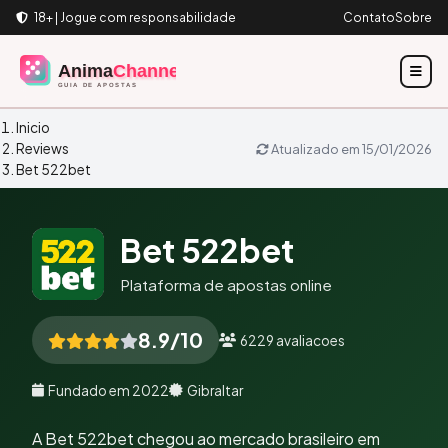
18+ | Jogue com responsabilidade
Contato
Sobre
Inicio
Reviews
Atualizado em 15/01/2026
Bet 522bet
Bet 522bet
Plataforma de apostas online
8.9/10
6229 avaliacoes
Fundado em 2022
Gibraltar
A Bet 522bet chegou ao mercado brasileiro em