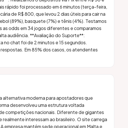
s rápido foi processado em 6 minutos (terça-feira,
ria de R$ 800, que levou 2 dias úteis para cair na
utebol (89%), basquete (7%) e tênis (4%). Testamos
mos as odds em 34 jogos diferentes e comparamos
ta audiência. **Avaliação do Suporte**:
a no chat foi de 2 minutos e 15 segundos.
das respostas. Em 85% dos casos, os atendentes
a alternativa moderna para apostadores que
forma desenvolveu uma estrutura voltada
 de competições nacionais. Diferente de gigantes
ealmente interessam ao brasileiro. O site carrega
s. A empresa mantém sede operacional em Malta e