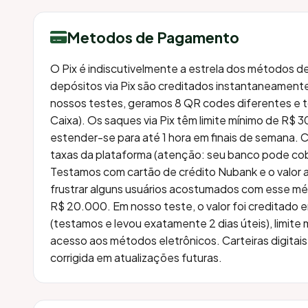
Metodos de Pagamento
O Pix é indiscutivelmente a estrela dos métodos 
depósitos via Pix são creditados instantaneament
nossos testes, geramos 8 QR codes diferentes e to
Caixa). Os saques via Pix têm limite mínimo de R$
estender-se para até 1 hora em finais de semana. 
taxas da plataforma (atenção: seu banco pode cob
Testamos com cartão de crédito Nubank e o valor a
frustrar alguns usuários acostumados com esse mét
R$ 20.000. Em nosso teste, o valor foi creditado 
(testamos e levou exatamente 2 dias úteis), limi
acesso aos métodos eletrônicos. Carteiras digita
corrigida em atualizações futuras.