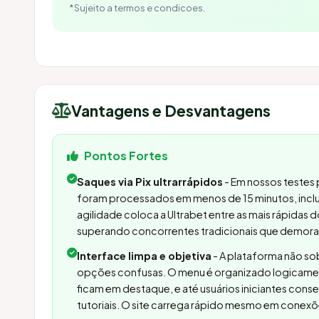
*Sujeito a termos e condicoes.
Vantagens e Desvantagens
Pontos Fortes
Saques via Pix ultrarrápidos
- Em nossos testes 
foram processados em menos de 15 minutos, inclui
agilidade coloca a Ultrabet entre as mais rápidas 
superando concorrentes tradicionais que demoram
Interface limpa e objetiva
- A plataforma não s
opções confusas. O menu é organizado logicamen
ficam em destaque, e até usuários iniciantes con
tutoriais. O site carrega rápido mesmo em conexõ