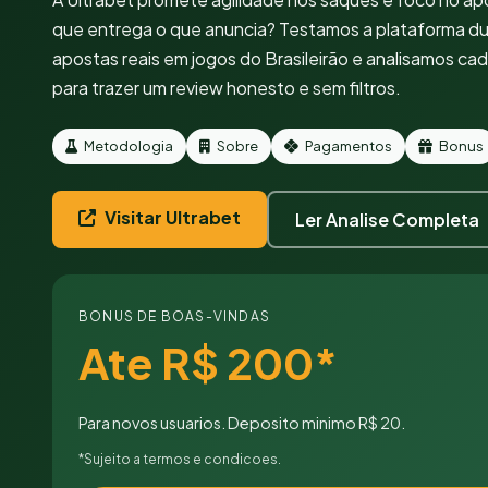
que entrega o que anuncia? Testamos a plataforma dur
apostas reais em jogos do Brasileirão e analisamos c
para trazer um review honesto e sem filtros.
Metodologia
Sobre
Pagamentos
Bonus
Visitar Ultrabet
Ler Analise Completa
BONUS DE BOAS-VINDAS
Ate R$ 200*
Para novos usuarios. Deposito minimo R$ 20.
*Sujeito a termos e condicoes.