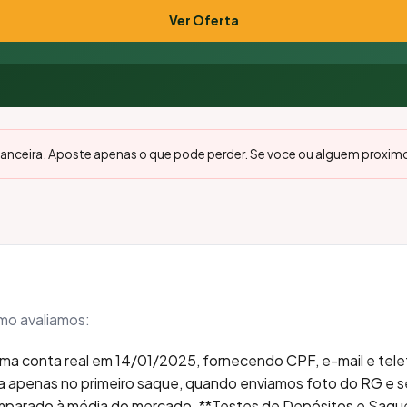
Ver Oferta
nanceira. Aposte apenas o que pode perder. Se voce ou alguem proximo
omo avaliamos:
ma conta real em 14/01/2025, fornecendo CPF, e-mail e telef
tada apenas no primeiro saque, quando enviamos foto do RG e
parado à média do mercado. **Testes de Depósitos e Saques