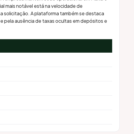
ial mais notável está na velocidade de
 a solicitação. A plataforma também se destaca
 e pela ausência de taxas ocultas em depósitos e