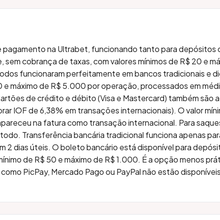
de pagamento na Ultrabet, funcionando tanto para depósitos
e, sem cobrança de taxas, com valores mínimos de R$ 20 e m
dos funcionaram perfeitamente em bancos tradicionais e digi
 30 e máximo de R$ 5.000 por operação, processados em médi
Cartões de crédito e débito (Visa e Mastercard) também são 
rar IOF de 6,38% em transações internacionais). O valor mín
pareceu na fatura como transação internacional. Para saque
odo. Transferência bancária tradicional funciona apenas par
em 2 dias úteis. O boleto bancário está disponível para depó
te mínimo de R$ 50 e máximo de R$ 1.000. É a opção menos p
is como PicPay, Mercado Pago ou PayPal não estão disponíve