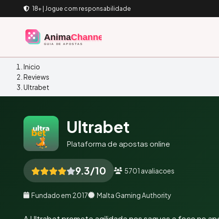
18+ | Jogue com responsabilidade
Inicio
Reviews
Ultrabet
Ultrabet
Plataforma de apostas online
9.3/10
5701 avaliacoes
Fundado em 2017
Malta Gaming Authority
A Ultrabet promete agilidade nos saques e foco no apo