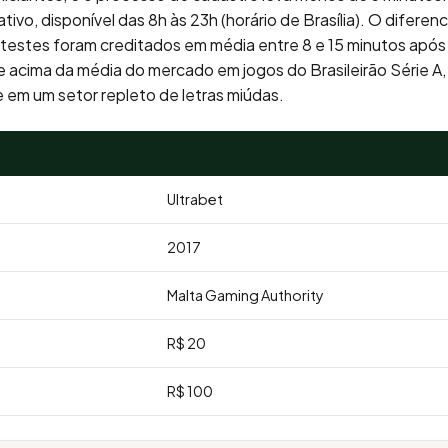
o, disponível das 8h às 23h (horário de Brasília). O diferenc
testes foram creditados em média entre 8 e 15 minutos após
e acima da média do mercado em jogos do Brasileirão Série A,
 em um setor repleto de letras miúdas.
Ultrabet
2017
Malta Gaming Authority
R$ 20
R$ 100