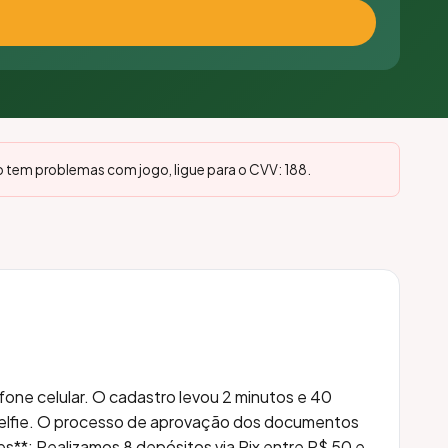
 tem problemas com jogo, ligue para o CVV: 188.
one celular. O cadastro levou 2 minutos e 40
 selfie. O processo de aprovação dos documentos
**: Realizamos 8 depósitos via Pix entre R$ 50 e