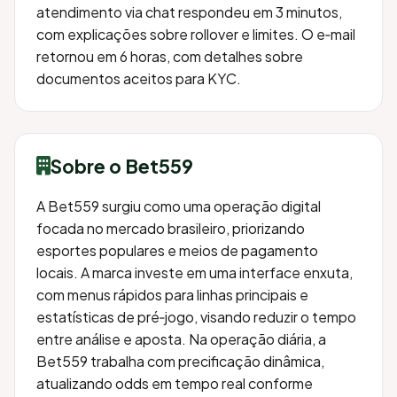
atendimento via chat respondeu em 3 minutos,
com explicações sobre rollover e limites. O e‑mail
retornou em 6 horas, com detalhes sobre
documentos aceitos para KYC.
Sobre o Bet559
A Bet559 surgiu como uma operação digital
focada no mercado brasileiro, priorizando
esportes populares e meios de pagamento
locais. A marca investe em uma interface enxuta,
com menus rápidos para linhas principais e
estatísticas de pré‑jogo, visando reduzir o tempo
entre análise e aposta. Na operação diária, a
Bet559 trabalha com precificação dinâmica,
atualizando odds em tempo real conforme