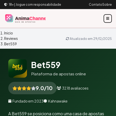
18+ | Jogue com responsabilidade
Contato
Sobre
Inicio
Reviews
Atualizado em 29/12/2025
Bet559
Bet559
Plataforma de apostas online
9.0/10
3218 avaliacoes
Fundado em 2023
Kahnawake
A Bet559 se posiciona como uma casa de apostas