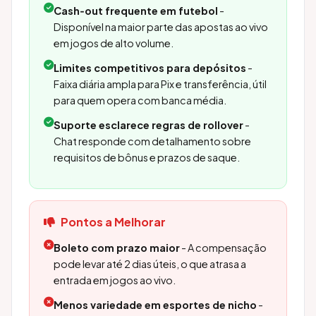
Cash‑out frequente em futebol
-
Disponível na maior parte das apostas ao vivo
em jogos de alto volume.
Limites competitivos para depósitos
-
Faixa diária ampla para Pix e transferência, útil
para quem opera com banca média.
Suporte esclarece regras de rollover
-
Chat responde com detalhamento sobre
requisitos de bônus e prazos de saque.
Pontos a Melhorar
Boleto com prazo maior
- A compensação
pode levar até 2 dias úteis, o que atrasa a
entrada em jogos ao vivo.
Menos variedade em esportes de nicho
-