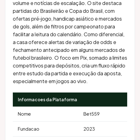
volume e notícias de escalação. O site destaca
partidas do Brasileirão e Copa do Brasil, com
ofertas pré‑jogo, handicap asiático e mercados
de gols, além de filtros por campeonato para
facilitar a leitura do calendário. Como diferencial,
a casa oferece alertas de variação de odds e
fechamento antecipado em alguns mercados de
futebol brasileiro. O foco em Pix, somado a limites
competitivos para depósitos, cria um fluxo rápido
entre estudo da partida e execução da aposta,
especialmente em jogos ao vivo.
Informacoes da Plataforma
Nome
Bet559
Fundacao
2023