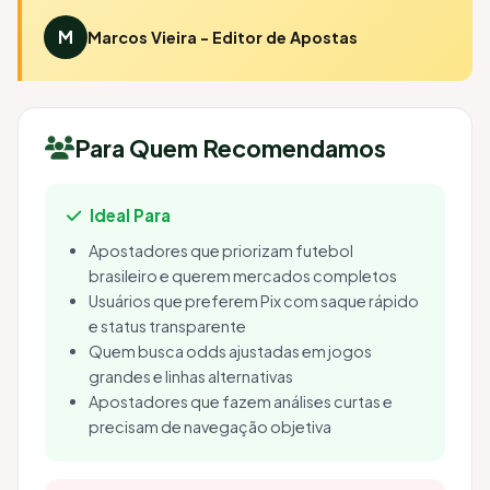
M
Marcos Vieira - Editor de Apostas
Para Quem Recomendamos
Ideal Para
Apostadores que priorizam futebol
brasileiro e querem mercados completos
Usuários que preferem Pix com saque rápido
e status transparente
Quem busca odds ajustadas em jogos
grandes e linhas alternativas
Apostadores que fazem análises curtas e
precisam de navegação objetiva