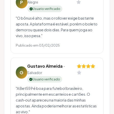
P
Alegre
Usuario verificado
"O bônus é alto, mas o rollover exige bastante
aposta. A plataforma é estável, porém o boleto
demorou quase dois dias. Para quem joga ao
vivo, isso pesa."
Publicado em 03/02/2025
Gustavo Almeida
-
G
Salvador
Usuario verificado
"A Bet559 é boa para futebol brasileiro,
principalmente em escanteios e cartões. O
cash‑out apareceu na maioria das minhas
apostas. Ainda poderia melhorar as estatísticas
ao vivo."