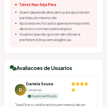
Talvez Nao Seja Para
Quem depende de boleto para apostar em
partidas do mesmo dia
Apostadores focados apenas em esportes
de nicho com mercados amplos
Usuários que não gostam de rollover e
preferem bônus sem exigências
Avaliacoes de Usuarios
Daniela Souza
-
D
Campinas
Usuario verificado
"Usei Pix e o crédito entrou em menos de um