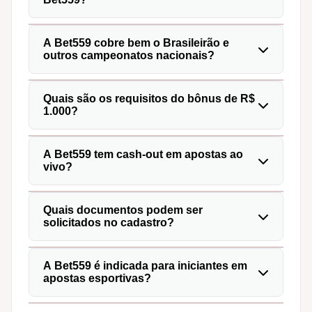
O Pix é o método mais rápido da plataforma.
A Bet559 cobre bem o Brasileirão e
Após a solicitação, o status aparece no painel e,
outros campeonatos nacionais?
em média, o crédito ocorre em menos de 30
minutos, dependendo da validação da conta. O
Sim. O Brasileirão é destaque, com mercados
Quais são os requisitos do bônus de R$
saque deve ser feito para uma chave vinculada ao
como resultado final, totais de gols, ambos
1.000?
mesmo CPF do cadastro. Em caso de
marcam, escanteios e cartões. A Copa do Brasil
divergência, a plataforma pode pedir
também aparece com linhas variadas e opção de
O bônus de boas‑vindas é de 100% no primeiro
documentos adicionais antes de liberar o valor.
A Bet559 tem cash‑out em apostas ao
apostas ao vivo. Os estaduais têm cobertura
depósito até R$ 1.000. O rollover é de 10x sobre
vivo?
razoável, mas a profundidade de mercados pode
o valor do bônus, com odds mínimas de 1.60 e
variar por jogo e liquidez. Em partidas menores, a
prazo de 30 dias. Mercados de baixa volatilidade
Em jogos com boa liquidez, especialmente no
oferta tende a ser mais enxuta.
Quais documentos podem ser
podem não contar para o rollover. Após cumprir o
futebol brasileiro e internacional, o cash‑out é
solicitados no cadastro?
requisito, o saldo liberado pode ser sacado
disponibilizado com frequência. Ele permite
normalmente via Pix.
encerrar a aposta antes do fim da partida,
Geralmente são solicitados documento de
A Bet559 é indicada para iniciantes em
ajustando o retorno. Nem todos os mercados
identidade com foto e um comprovante de
apostas esportivas?
oferecem a função, e o valor pode variar
endereço recente. Em alguns casos, a
conforme o tempo e o andamento do jogo. É
plataforma pede selfie segurando o documento
Para iniciantes, a Bet559 é interessante pela